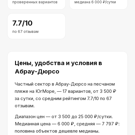
проверенных вариантов
медиана
6 000
₽/сутки
7.7
/10
по
67
отзывам
Цены, удобства и условия
в
Абрау-Дюрсо
Частный сектор в Абрау-Дюрсо на песчаном
пляже на ЮгМоре, — 17 вариантов, от 3 500 ₽
за сутки, со средним рейтингом 7.7/10 по 67
отзывам.
Диапазон цен — от 3 500 до 25 000 ₽/сутки.
Медианная цена — 6 000 ₽, средняя — 7 797 ₽:
половина объектов дешевле медианы.