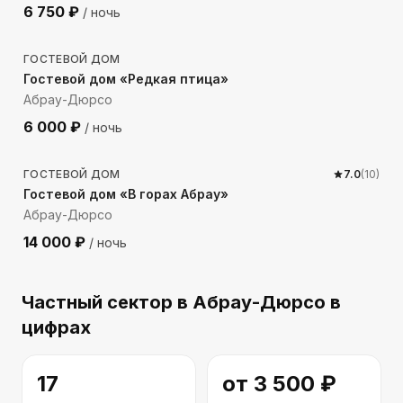
6 750
₽
/ ночь
1481
м до моря
ГОСТЕВОЙ ДОМ
Гостевой дом «Редкая птица»
Абрау-Дюрсо
6 000
₽
/ ночь
1246
м до моря
ГОСТЕВОЙ ДОМ
7.0
(
10
)
Гостевой дом «В горах Абрау»
Абрау-Дюрсо
14 000
₽
/ ночь
Частный сектор
в Абрау-Дюрсо
в
цифрах
17
от
3 500
₽