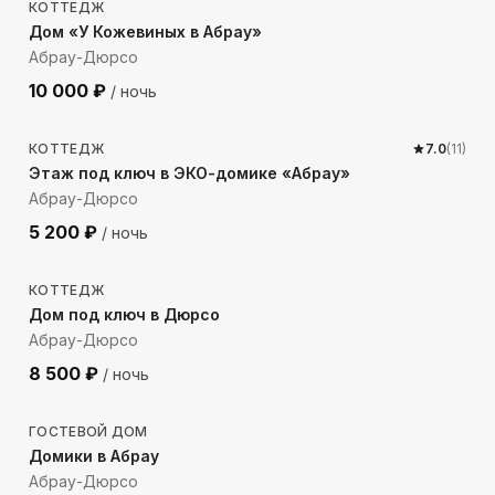
КОТТЕДЖ
Дом «У Кожевиных в Абрау»
Абрау-Дюрсо
10 000
₽
/ ночь
1094
м до моря
КОТТЕДЖ
7.0
(
11
)
Этаж под ключ в ЭКО-домике «Абрау»
Абрау-Дюрсо
5 200
₽
/ ночь
1377
м до моря
КОТТЕДЖ
Дом под ключ в Дюрсо
Абрау-Дюрсо
8 500
₽
/ ночь
1183
м до моря
ГОСТЕВОЙ ДОМ
Домики в Абрау
Абрау-Дюрсо