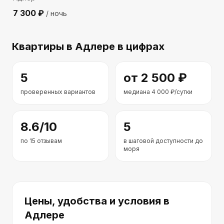
7 300
₽
/ ночь
Квартиры
в Адлере
в цифрах
5
от
2 500
₽
проверенных вариантов
медиана
4 000
₽/сутки
8.6
/10
5
по
15
отзывам
в шаговой доступности до
моря
Цены, удобства и условия
в
Адлере