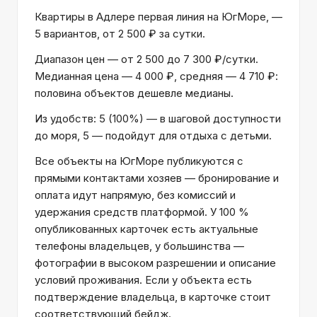
Квартиры в Адлере первая линия на ЮгМоре, —
5 вариантов, от 2 500 ₽ за сутки.
Диапазон цен — от 2 500 до 7 300 ₽/сутки.
Медианная цена — 4 000 ₽, средняя — 4 710 ₽:
половина объектов дешевле медианы.
Из удобств: 5 (100%) — в шаговой доступности
до моря, 5 — подойдут для отдыха с детьми.
Все объекты на ЮгМоре публикуются с
прямыми контактами хозяев — бронирование и
оплата идут напрямую, без комиссий и
удержания средств платформой. У 100 %
опубликованных карточек есть актуальные
телефоны владельцев, у большинства —
фотографии в высоком разрешении и описание
условий проживания. Если у объекта есть
подтверждение владельца, в карточке стоит
соответствующий бейдж.