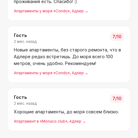
проживания есть. Спасибо! :)
Апартаменты у моря «Condo»
, Адлер
→
Гость
7
/10
2 мес. назад
Новые апартаменты, без старого ремонта, что в
Адлере редко встретишь. До моря всего 100
метров, очень удобно. Рекомендуем!
Апартаменты у моря «Condo»
, Адлер
→
Гость
7
/10
2 мес. назад
Хорошие апартаменты, до моря совсем близко.
Апартамент в «Monaco club»
, Адлер
→