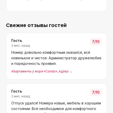
Свежие отзывы гостей
Гость
7
/10
2 мес. назад
Номер довольно комфортным оказался, всё
новенькое и чистое. Администратор дружелюбие
и порядочность проявил.
Апартаменты у моря «Condo»
, Адлер
→
Гость
7
/10
2 мес. назад
Отпуск удался! Номера новые, мебель в хорошем
состоянии. Всё необходимое для комфортного