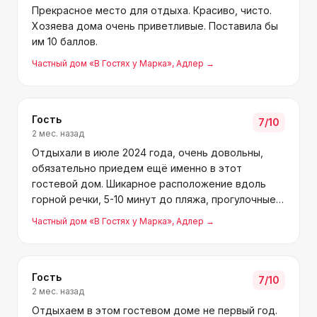
Прекрасное место для отдыха. Красиво, чисто.
Хозяева дома очень приветливые. Поставила бы
им 10 баллов.
Частный дом «В Гостях у Марка»
, Адлер
→
Гость
7
/10
2 мес. назад
Отдыхали в июле 2024 года, очень довольны,
обязательно приедем ещё именно в этот
гостевой дом. Шикарное расположение вдоль
горной речки, 5-10 минут до пляжа, прогулочные
зоны с красивыми цветами, вся инфраструктура
Частный дом «В Гостях у Марка»
, Адлер
→
— парки, кафе, рестораны. Сам дом небольшой,
везде чисто, в каждо
Гость
7
/10
2 мес. назад
Отдыхаем в этом гостевом доме не первый год.