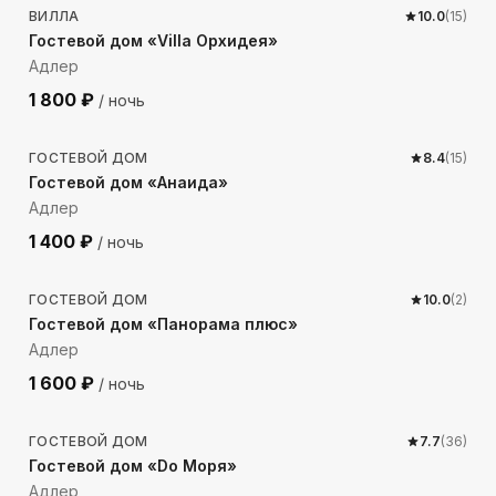
ВИЛЛА
10.0
(
15
)
Гостевой дом «Villa Орхидея»
Адлер
1 800
₽
/ ночь
1070
м до моря
ГОСТЕВОЙ ДОМ
8.4
(
15
)
Гостевой дом «Анаида»
Адлер
1 400
₽
/ ночь
399
м до моря
ГОСТЕВОЙ ДОМ
10.0
(
2
)
Гостевой дом «Панорама плюс»
Адлер
1 600
₽
/ ночь
865
м до моря
ГОСТЕВОЙ ДОМ
7.7
(
36
)
Гостевой дом «Do Моря»
Адлер