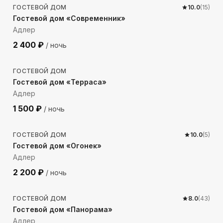
ГОСТЕВОЙ ДОМ
10.0
(
15
)
Гостевой дом «Современник»
Адлер
2 400
₽
/ ночь
719
м до моря
ГОСТЕВОЙ ДОМ
Гостевой дом «Терраса»
Адлер
1 500
₽
/ ночь
661
м до моря
ГОСТЕВОЙ ДОМ
10.0
(
5
)
Гостевой дом «Огонек»
Адлер
2 200
₽
/ ночь
620
м до моря
ГОСТЕВОЙ ДОМ
8.0
(
43
)
Гостевой дом «Панорама»
Адлер