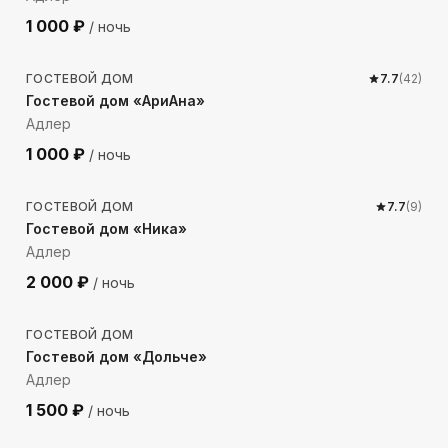
1 000
₽
/ ночь
810
м до моря
ГОСТЕВОЙ ДОМ
7.7
(
42
)
Гостевой дом «АриАна»
Адлер
1 000
₽
/ ночь
644
м до моря
ГОСТЕВОЙ ДОМ
7.7
(
9
)
Гостевой дом «Ника»
Адлер
2 000
₽
/ ночь
254
м до моря
ГОСТЕВОЙ ДОМ
Гостевой дом «Дольче»
Адлер
1 500
₽
/ ночь
419
м до моря