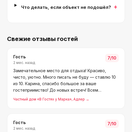
+
Что делать, если объект не подошёл?
Свежие отзывы гостей
Гость
7
/10
2 мес. назад
Замечательное место для отдыха! Красиво,
чисто, уютно. Много писать не буду — ставлю 10
из 10. Карина, спасибо большое за ваше
гостеприимство! До новых встреч! Всем
рекомендую.
Частный дом «В Гостях у Марка»
, Адлер
→
Гость
7
/10
2 мес. назад