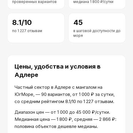
проверенных вариантов
медиана
1 800
₽/сутки
8.1
/10
45
по
1 227
отзывам
в шаговой доступности до
моря
Цены, удобства и условия
в
Адлере
Частный сектор в Адлере с мангалом на
ЮгМоре, — 90 вариантов, от 1 000 ₽ за сутки,
со средним рейтингом 8.1/10 по 1 227 отзывам.
Диапазон цен — от 1 000 до 45 000 ₽/сутки.
Медианная цена — 1 800 ₽, средняя — 2 866 ₽:
половина объектов дешевле медианы.