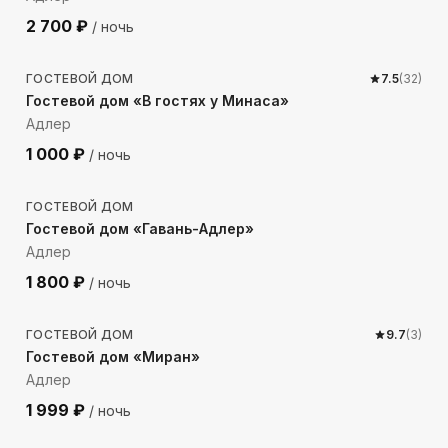
2 700
₽
/ ночь
332
м до моря
ГОСТЕВОЙ ДОМ
7.5
(
32
)
Гостевой дом «В гостях у Минаса»
Адлер
1 000
₽
/ ночь
317
м до моря
ГОСТЕВОЙ ДОМ
Гостевой дом «Гавань-Адлер»
Адлер
1 800
₽
/ ночь
92
м до моря
ГОСТЕВОЙ ДОМ
9.7
(
3
)
Гостевой дом «Миран»
Адлер
1 999
₽
/ ночь
159
м до моря