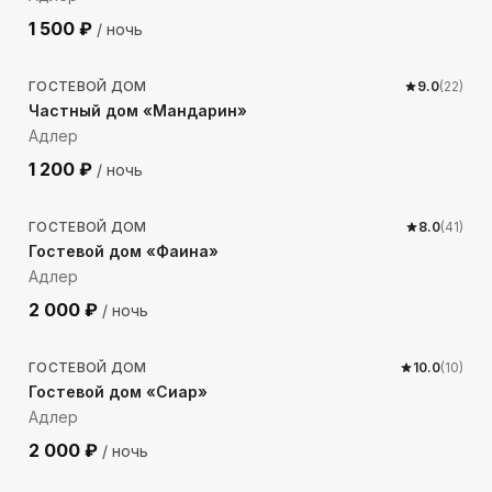
1 500
₽
/ ночь
304
м до моря
ГОСТЕВОЙ ДОМ
9.0
(
22
)
Частный дом «Мандарин»
Адлер
1 200
₽
/ ночь
318
м до моря
ГОСТЕВОЙ ДОМ
8.0
(
41
)
Гостевой дом «Фаина»
Адлер
2 000
₽
/ ночь
372
м до моря
ГОСТЕВОЙ ДОМ
10.0
(
10
)
Гостевой дом «Сиар»
Адлер
2 000
₽
/ ночь
215
м до моря