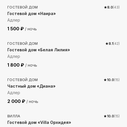
ГОСТЕВОЙ ДОМ
8.0
(
43
)
Гостевой дом «Наира»
Адлер
1 500
₽
/ ночь
386
м до моря
ГОСТЕВОЙ ДОМ
8.1
(
42
)
Гостевой дом «Белая Лилия»
Адлер
1 800
₽
/ ночь
302
м до моря
ГОСТЕВОЙ ДОМ
10.0
(
15
)
Частный дом «Диана»
Адлер
2 000
₽
/ ночь
215
м до моря
ВИЛЛА
10.0
(
15
)
Гостевой дом «Villa Орхидея»