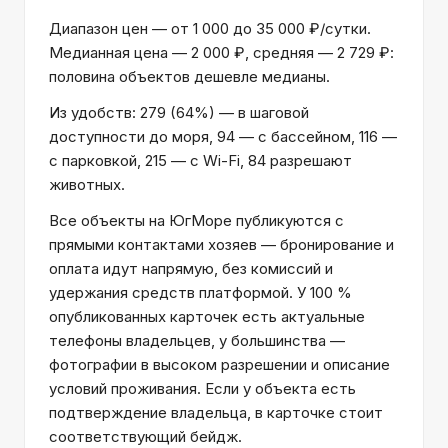
Диапазон цен — от 1 000 до 35 000 ₽/сутки.
Медианная цена — 2 000 ₽, средняя — 2 729 ₽:
половина объектов дешевле медианы.
Из удобств: 279 (64%) — в шаговой
доступности до моря, 94 — с бассейном, 116 —
с парковкой, 215 — с Wi-Fi, 84 разрешают
животных.
Все объекты на ЮгМоре публикуются с
прямыми контактами хозяев — бронирование и
оплата идут напрямую, без комиссий и
удержания средств платформой. У 100 %
опубликованных карточек есть актуальные
телефоны владельцев, у большинства —
фотографии в высоком разрешении и описание
условий проживания. Если у объекта есть
подтверждение владельца, в карточке стоит
соответствующий бейдж.