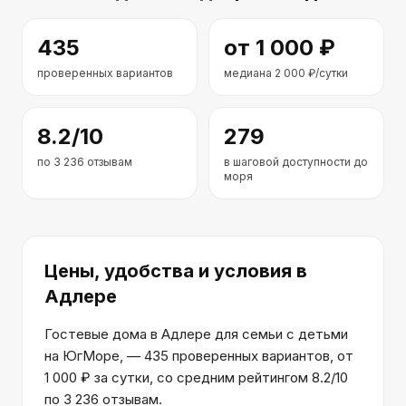
435
от
1 000
₽
проверенных вариантов
медиана
2 000
₽/сутки
8.2
/10
279
по
3 236
отзывам
в шаговой доступности до
моря
Цены, удобства и условия
в
Адлере
Гостевые дома в Адлере для семьи с детьми
на ЮгМоре, — 435 проверенных вариантов, от
1 000 ₽ за сутки, со средним рейтингом 8.2/10
по 3 236 отзывам.