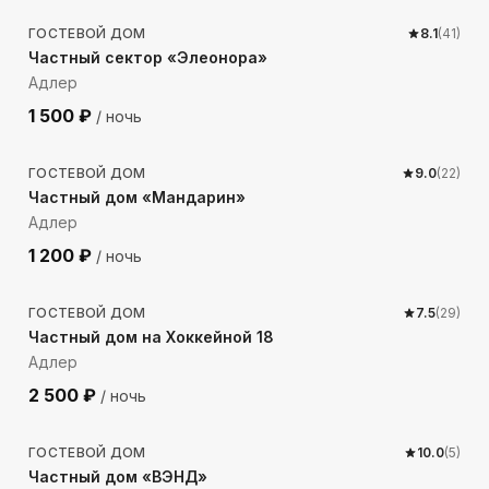
ГОСТЕВОЙ ДОМ
8.1
(
41
)
Частный сектор «Элеонора»
Адлер
1 500
₽
/ ночь
304
м до моря
ГОСТЕВОЙ ДОМ
9.0
(
22
)
Частный дом «Мандарин»
Адлер
1 200
₽
/ ночь
914
м до моря
ГОСТЕВОЙ ДОМ
7.5
(
29
)
Частный дом на Хоккейной 18
Адлер
2 500
₽
/ ночь
318
м до моря
ГОСТЕВОЙ ДОМ
10.0
(
5
)
Частный дом «ВЭНД»