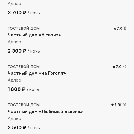
Адлер
3 700
₽
/ ночь
422
м до моря
ГОСТЕВОЙ ДОМ
7.0
(
1
)
Частный дом «У своих»
Адлер
2 300
₽
/ ночь
635
м до моря
ГОСТЕВОЙ ДОМ
7.0
(
4
)
Частный дом «на Гоголя»
Адлер
1 800
₽
/ ночь
381
м до моря
ГОСТЕВОЙ ДОМ
7.8
(
19
)
Частный дом «Любимый дворик»
Адлер
2 500
₽
/ ночь
565
м до моря