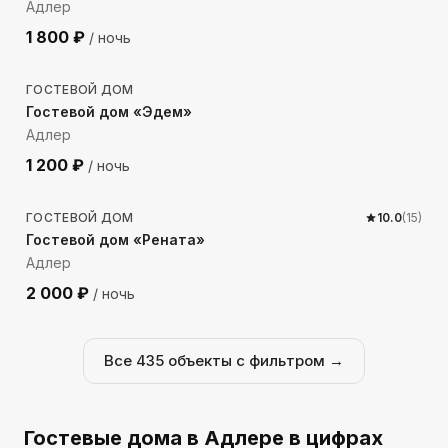
Адлер
1 800
₽
/ ночь
574
м до моря
ГОСТЕВОЙ ДОМ
Гостевой дом «Эдем»
Адлер
1 200
₽
/ ночь
427
м до моря
ГОСТЕВОЙ ДОМ
10.0
(
15
)
Гостевой дом «Рената»
Адлер
2 000
₽
/ ночь
Все
435
объекты с фильтром →
Гостевые дома
в Адлере
в цифрах