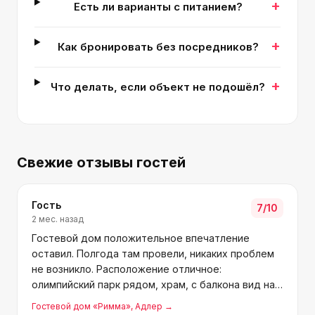
+
Есть ли варианты с питанием?
+
Как бронировать без посредников?
+
Что делать, если объект не подошёл?
Свежие отзывы гостей
Гость
7
/10
2 мес. назад
Гостевой дом положительное впечатление
оставил. Полгода там провели, никаких проблем
не возникло. Расположение отличное:
олимпийский парк рядом, храм, с балкона вид на
горы. Для семей с детьми подходит. В номерах
Гостевой дом «Римма»
, Адлер
→