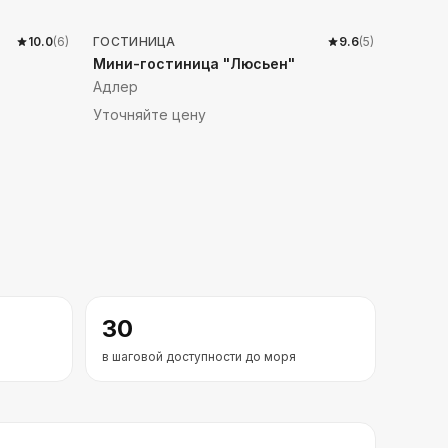
10.0
(
6
)
ГОСТИНИЦА
9.6
(
5
)
Мини-гостиница "Люсьен"
Адлер
Уточняйте цену
30
в шаговой доступности до моря