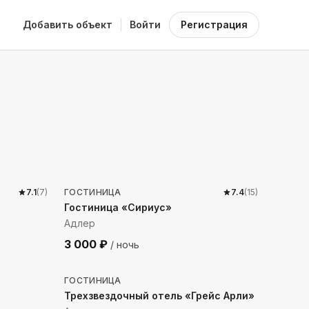
Добавить объект
Войти
Регистрация
170
м до моря
7.1
(
7
)
ГОСТИНИЦА
7.4
(
15
)
Гостиница «Сириуc»
Адлер
3 000
₽
/ ночь
291
м до моря
ГОСТИНИЦА
Трехзвездочный отель «Грейс Арли»