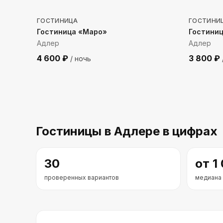
ГОСТИНИЦА
ГОСТИНИ
Гостиница «Маро»
Гостини
Адлер
Адлер
4 600
₽
3 800
₽
/ ночь
Гостиницы
в Адлере
в цифрах
30
от
1
проверенных вариантов
медиана