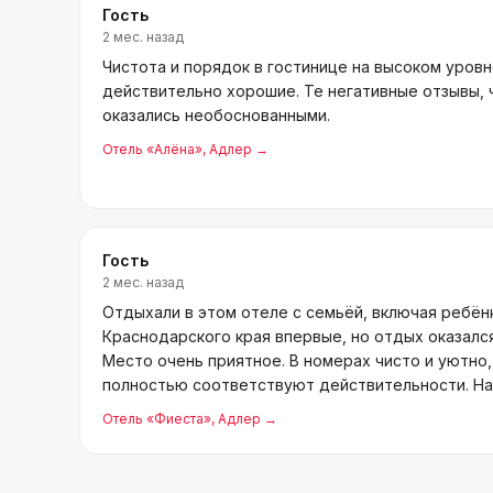
Гость
2 мес. назад
Чистота и порядок в гостинице на высоком уров
действительно хорошие. Те негативные отзывы, 
оказались необоснованными.
Отель «Алёна»
, Адлер
→
Гость
2 мес. назад
Отдыхали в этом отеле с семьёй, включая ребёнк
Краснодарского края впервые, но отдых оказался
Место очень приятное. В номерах чисто и уютно,
полностью соответствуют действительности. На
вечер
Отель «Фиеста»
, Адлер
→