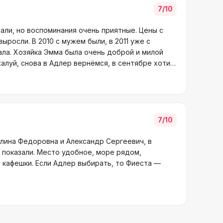
7
/10
али, но воспоминания очень приятные. Цены с
выросли. В 2010 с мужем были, в 2011 уже с
ала. Хозяйка Эмма была очень доброй и милой
алуй, снова в Адлер вернёмся, в сентябре хотим
7
/10
алина Федоровна и Александр Сергеевич, в
 показали. Место удобное, море рядом,
 кафешки. Если Адлер выбирать, то Фиеста —