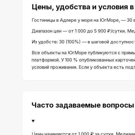
Цены, удобства и условия
в
Гостиницы в Адлере у моря на ЮгМоре, — 30 ва
Диапазон цен — от 1 000 до 5 900 ₽/сутки. М
Из удобств: 30 (100%) — в шаговой доступност
Все объекты на ЮгМоре публикуются с прямым
платформой. У 100 % опубликованных карточе
условий проживания. Если у объекта есть по
Часто задаваемые вопросы
Цены начинаются от 1 000 ₽ за сутки. Медианн