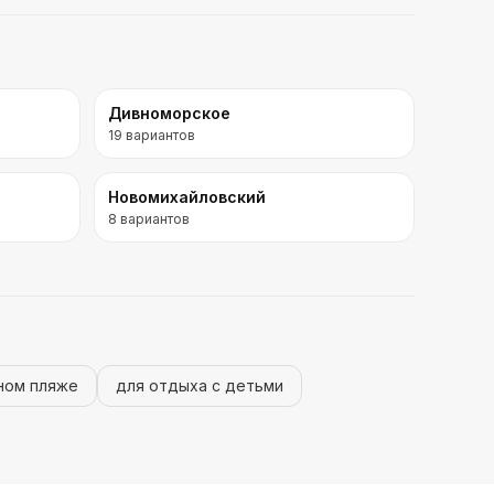
Дивноморское
19
вариантов
Новомихайловский
8
вариантов
чном пляже
для отдыха с детьми