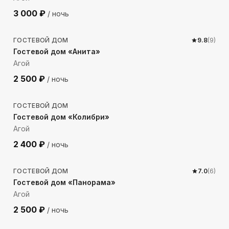
3 000
₽
/ ночь
1995
м до моря
ГОСТЕВОЙ ДОМ
9.8
(
9
)
Гостевой дом «Анита»
Агой
2 500
₽
/ ночь
311
м до моря
ГОСТЕВОЙ ДОМ
Гостевой дом «Колибри»
Агой
2 400
₽
/ ночь
1934
м до моря
ГОСТЕВОЙ ДОМ
7.0
(
6
)
Гостевой дом «Панорама»
Агой
2 500
₽
/ ночь
289
м до моря