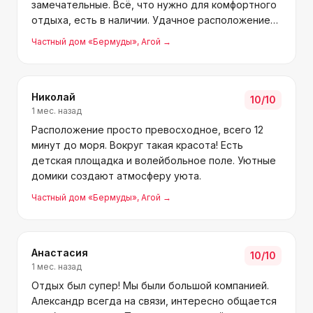
замечательные. Всё, что нужно для комфортного
отдыха, есть в наличии. Удачное расположение
— до моря и магазинов можно дойти пешком.
Частный дом «Бермуды»
, Агой
→
Николай
10
/10
1 мес. назад
Расположение просто превосходное, всего 12
минут до моря. Вокруг такая красота! Есть
детская площадка и волейбольное поле. Уютные
домики создают атмосферу уюта.
Частный дом «Бермуды»
, Агой
→
Анастасия
10
/10
1 мес. назад
Отдых был супер! Мы были большой компанией.
Александр всегда на связи, интересно общается