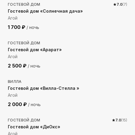
ГОСТЕВОЙ ДОМ
7.0
(
7
)
Гостевой дом «Солнечная дача»
Агой
1 700
₽
/ ночь
1276
м до моря
ГОСТЕВОЙ ДОМ
Гостевой дом «Арарат»
Агой
2 500
₽
/ ночь
1158
м до моря
ВИЛЛА
Гостевой дом «Вилла-Стелла »
Агой
2 000
₽
/ ночь
1229
м до моря
ГОСТЕВОЙ ДОМ
7.0
(
15
)
Гостевой дом «ДиОкс»
Агой