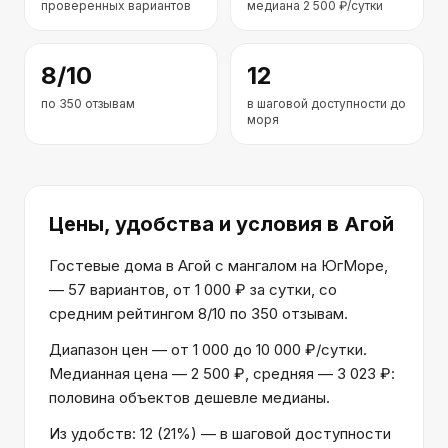
проверенных вариантов
медиана
2 500
₽/сутки
8
/10
12
по
350
отзывам
в шаговой доступности до
моря
Цены, удобства и условия
в Агой
Гостевые дома в Агой с мангалом на ЮгМоре,
— 57 вариантов, от 1 000 ₽ за сутки, со
средним рейтингом 8/10 по 350 отзывам.
Диапазон цен — от 1 000 до 10 000 ₽/сутки.
Медианная цена — 2 500 ₽, средняя — 3 023 ₽:
половина объектов дешевле медианы.
Из удобств: 12 (21%) — в шаговой доступности