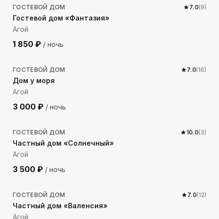
ГОСТЕВОЙ ДОМ
7.0
(
9
)
Гостевой дом «Фантазия»
Агой
1 850
₽
/ ночь
1609
м до моря
ГОСТЕВОЙ ДОМ
7.0
(
16
)
Дом у моря
Агой
3 000
₽
/ ночь
1802
м до моря
ГОСТЕВОЙ ДОМ
10.0
(
3
)
Частный дом «Солнечный»
Агой
3 500
₽
/ ночь
348
м до моря
ГОСТЕВОЙ ДОМ
7.0
(
12
)
Частный дом «Валенсия»
Агой