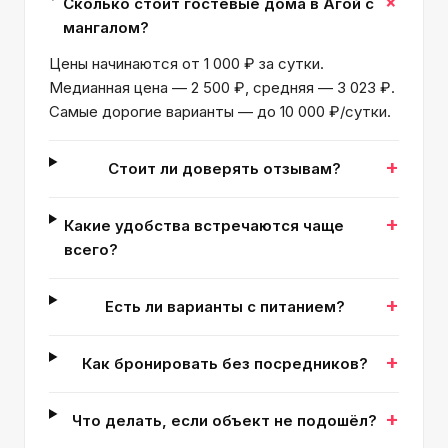
+
Сколько стоит гостевые дома в Агой с
мангалом?
Цены начинаются от 1 000 ₽ за сутки.
Медианная цена — 2 500 ₽, средняя — 3 023 ₽.
Самые дорогие варианты — до 10 000 ₽/сутки.
+
Стоит ли доверять отзывам?
+
Какие удобства встречаются чаще
всего?
+
Есть ли варианты с питанием?
+
Как бронировать без посредников?
+
Что делать, если объект не подошёл?