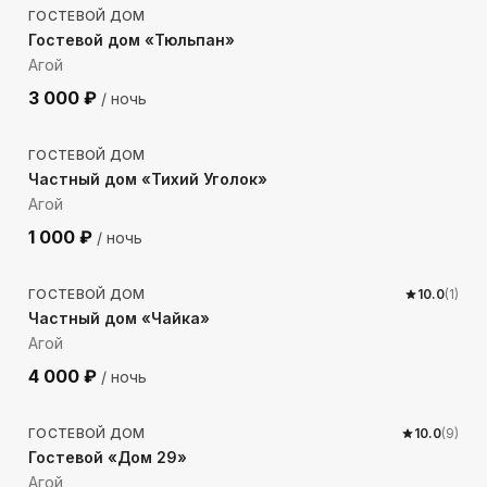
ГОСТЕВОЙ ДОМ
Гостевой дом «Тюльпан»
Агой
3 000
₽
/ ночь
531
м до моря
ГОСТЕВОЙ ДОМ
Частный дом «Тихий Уголок»
Агой
1 000
₽
/ ночь
1690
м до моря
ГОСТЕВОЙ ДОМ
10.0
(
1
)
Частный дом «Чайка»
Агой
4 000
₽
/ ночь
1115
м до моря
ГОСТЕВОЙ ДОМ
10.0
(
9
)
Гостевой «Дом 29»
Агой