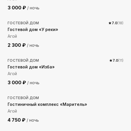
3 000
₽
/ ночь
1194
м до моря
ГОСТЕВОЙ ДОМ
7.0
(
18
)
Гостевой дом «У реки»
Агой
2 300
₽
/ ночь
1084
м до моря
ГОСТЕВОЙ ДОМ
7.0
(
11
)
Гостевой дом «Изба»
Агой
3 000
₽
/ ночь
1534
м до моря
ГОСТЕВОЙ ДОМ
Гостиничный комплекс «Маритель»
Агой
4 750
₽
/ ночь
1488
м до моря