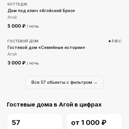
КОТТЕДЖ
Дом под ключ «Агойский Бриз»
Агой
5 000
₽
/ ночь
1046
м до моря
ГОСТЕВОЙ ДОМ
7.0
(
8
)
Гостевой дом «Семейные истории»
Агой
3 000
₽
/ ночь
Все
57
объекты с фильтром →
Гостевые дома
в Агой
в цифрах
57
от
1 000
₽