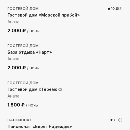
ГОСТЕВОЙ ДОМ
10.0
(
2
)
Гостевой дом «Морской прибой»
Анапа
2 000
₽
/ ночь
241
м до моря
ГОСТЕВОЙ ДОМ
База отдыха «Нарт»
Анапа
2 000
₽
/ ночь
281
м до моря
ГОСТЕВОЙ ДОМ
Гостевой дом «Теремок»
Анапа
1 800
₽
/ ночь
74
м до моря
ПАНСИОНАТ
7.0
(
1
)
Пансионат «Берег Надежды»