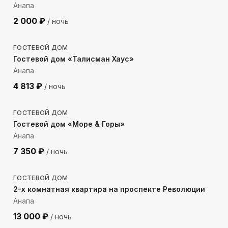
Анапа
2 000
₽
/ ночь
261
м до моря
ГОСТЕВОЙ ДОМ
Гостевой дом «Талисман Хаус»
Анапа
4 813
₽
/ ночь
135
м до моря
ГОСТЕВОЙ ДОМ
Гостевой дом «Море & Горы»
Анапа
7 350
₽
/ ночь
125
м до моря
ГОСТЕВОЙ ДОМ
2-х комнатная квартира на проспекте Революции
Анапа
13 000
₽
/ ночь