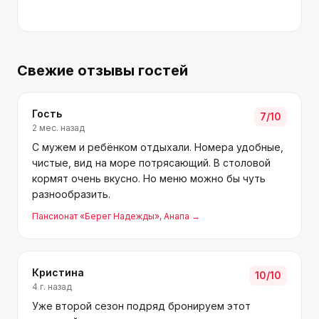
Свежие отзывы гостей
Гость
7
/10
2 мес. назад
С мужем и ребёнком отдыхали. Номера удобные,
чистые, вид на море потрясающий. В столовой
кормят очень вкусно. Но меню можно бы чуть
разнообразить.
Пансионат «Берег Надежды»
, Анапа
→
Кристина
10
/10
4 г. назад
Уже второй сезон подряд бронируем этот