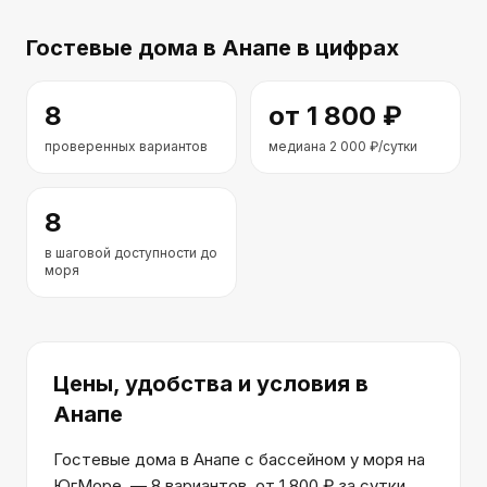
Гостевые дома
в Анапе
в цифрах
8
от
1 800
₽
проверенных вариантов
медиана
2 000
₽/сутки
8
в шаговой доступности до
моря
Цены, удобства и условия
в
Анапе
Гостевые дома в Анапе с бассейном у моря на
ЮгМоре, — 8 вариантов, от 1 800 ₽ за сутки.