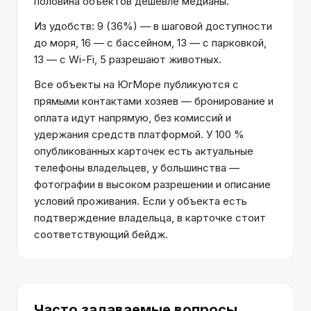
половина объектов дешевле медианы.
Из удобств: 9 (36%) — в шаговой доступности
до моря, 16 — с бассейном, 13 — с парковкой,
13 — с Wi-Fi, 5 разрешают животных.
Все объекты на ЮгМоре публикуются с
прямыми контактами хозяев — бронирование и
оплата идут напрямую, без комиссий и
удержания средств платформой. У 100 %
опубликованных карточек есть актуальные
телефоны владельцев, у большинства —
фотографии в высоком разрешении и описание
условий проживания. Если у объекта есть
подтверждение владельца, в карточке стоит
соответствующий бейдж.
Часто задаваемые вопросы