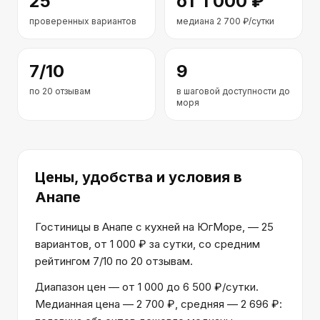
25
от
1 000
₽
проверенных вариантов
медиана
2 700
₽/сутки
7
/10
9
по
20
отзывам
в шаговой доступности до
моря
Цены, удобства и условия
в
Анапе
Гостиницы в Анапе с кухней на ЮгМоре, — 25
вариантов, от 1 000 ₽ за сутки, со средним
рейтингом 7/10 по 20 отзывам.
Диапазон цен — от 1 000 до 6 500 ₽/сутки.
Медианная цена — 2 700 ₽, средняя — 2 696 ₽: