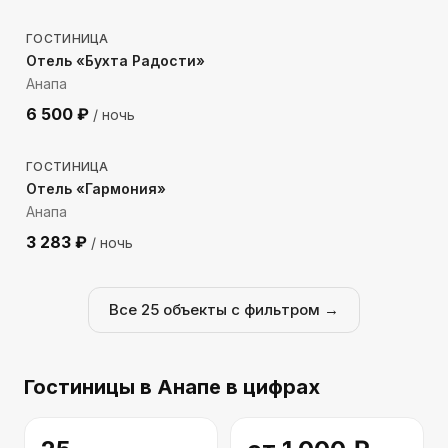
ГОСТИНИЦА
Отель «Бухта Радости»
Анапа
6 500
₽
/ ночь
722
м до моря
ГОСТИНИЦА
Отель «Гармония»
Анапа
3 283
₽
/ ночь
Все
25
объекты с фильтром →
Гостиницы
в Анапе
в цифрах