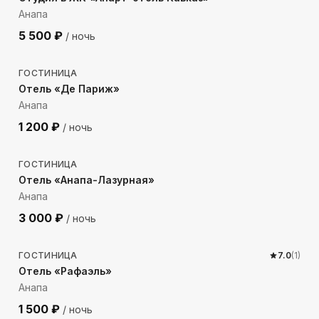
Анапа
5 500
₽
/ ночь
641
м до моря
ГОСТИНИЦА
Отель «Де Париж»
Анапа
1 200
₽
/ ночь
733
м до моря
ГОСТИНИЦА
Отель «Анапа-Лазурная»
Анапа
3 000
₽
/ ночь
601
м до моря
ГОСТИНИЦА
7.0
(
1
)
Отель «Рафаэль»
Анапа
1 500
₽
/ ночь
648
м до моря