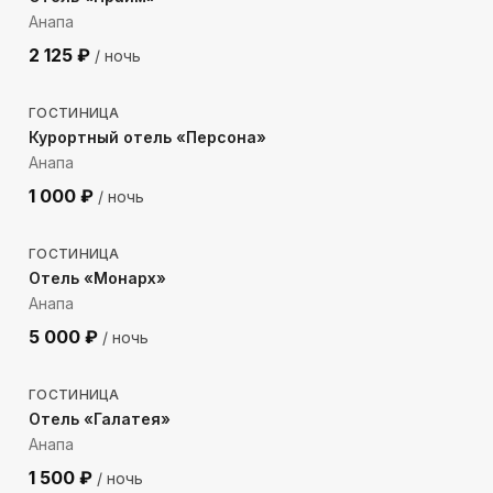
Анапа
2 125
₽
/ ночь
598
м до моря
ГОСТИНИЦА
Курортный отель «Персона»
Анапа
1 000
₽
/ ночь
1250
м до моря
ГОСТИНИЦА
Отель «Монарх»
Анапа
5 000
₽
/ ночь
123
м до моря
ГОСТИНИЦА
Отель «Галатея»
Анапа
1 500
₽
/ ночь
482
м до моря