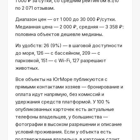
1 000 ₽ за сутки, со средним рейтингом 8.1/10
по 2 071 отзывам.
Диапазон цен — от 1 000 до 30 000 ₽/сутки.
Медианная цена — 2 000 ₽, средняя — 3 358 ₽:
половина объектов дешевле медианы.
Из удобств: 26 (9%) — в шаговой доступности
до моря, 126 — с бассейном, 209 — с
парковкой, 151 — с Wi-Fi, 127 разрешают
животных.
Все объекты на ЮгМоре публикуются с
прямыми контактами хозяев — бронирование и
оплата идут напрямую, без комиссий и
удержания средств платформой. У 100 %
опубликованных карточек есть актуальные
телефоны владельцев, у большинства —
фотографии в высоком разрешении и описание
условий проживания. Если у объекта есть
подтверждение владельца, в карточке стоит