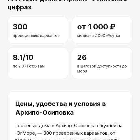
цифрах
300
от
1 000
₽
проверенных вариантов
медиана
2 000
₽/сутки
8.1
/10
26
по
2 071
отзывам
в шаговой доступности до
моря
Цены, удобства и условия
в
Архипо-Осиповка
Гостевые дома в Архипо-Осиповка с кухней на
ЮгМоре, — 300 проверенных вариантов, от