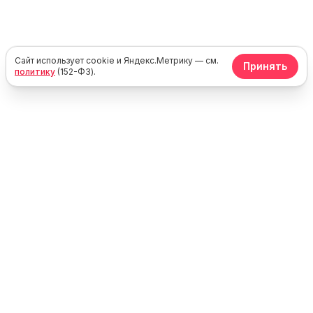
Сайт использует cookie и Яндекс.Метрику — см.
Принять
политику
(152-ФЗ).
Юг
Море