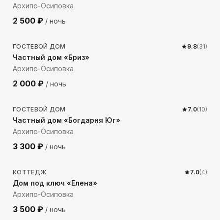
Архипо-Осиповка
2 500
₽
/ ночь
636
м до моря
ГОСТЕВОЙ ДОМ
9.8
(
31
)
Частный дом «Бриз»
Архипо-Осиповка
2 000
₽
/ ночь
1027
м до моря
ГОСТЕВОЙ ДОМ
7.0
(
10
)
Частный дом «Богдарня Юг»
Архипо-Осиповка
3 300
₽
/ ночь
961
м до моря
КОТТЕДЖ
7.0
(
4
)
Дом под ключ «Елена»
Архипо-Осиповка
3 500
₽
/ ночь
2526
м до моря