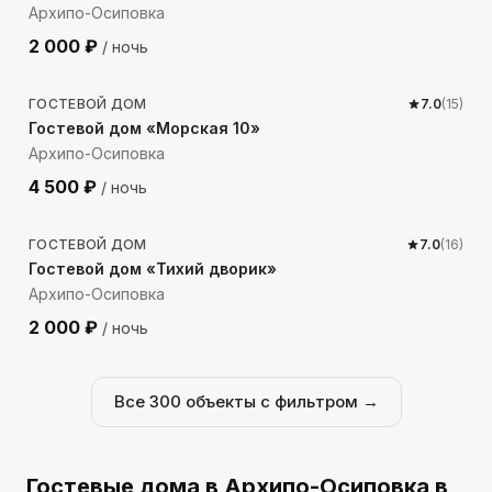
Архипо-Осиповка
2 000
₽
/ ночь
674
м до моря
ГОСТЕВОЙ ДОМ
7.0
(
15
)
Гостевой дом «Морская 10»
Архипо-Осиповка
4 500
₽
/ ночь
863
м до моря
ГОСТЕВОЙ ДОМ
7.0
(
16
)
Гостевой дом «Тихий дворик»
Архипо-Осиповка
2 000
₽
/ ночь
Все
300
объекты с фильтром →
Гостевые дома
в Архипо-Осиповка
в