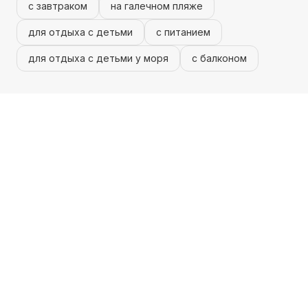
с завтраком
на галечном пляже
для отдыха с детьми
с питанием
для отдыха с детьми у моря
с балконом