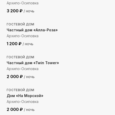
Архипо-Осиповка
3 200
₽
/ ночь
1171
м до моря
ГОСТЕВОЙ ДОМ
Частный дом «Алла-Роза»
Архипо-Осиповка
1 200
₽
/ ночь
1305
м до моря
ГОСТЕВОЙ ДОМ
Частный дом «Twin Tower»
Архипо-Осиповка
2 000
₽
/ ночь
658
м до моря
ГОСТЕВОЙ ДОМ
Дом «На Морской»
Архипо-Осиповка
2 000
₽
/ ночь
1260
м до моря