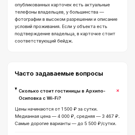
опубликованных карточек есть актуальные
телефоны владельцев, у большинства —
фотографии в высоком разрешении и описание
условий проживания. Если у объекта есть
подтверждение владельца, в карточке стоит
соответствующий бейдж.
Часто задаваемые вопросы
+
Сколько стоит гостиницы в Архипо-
Осиповка с Wi-Fi?
Цены начинаются от 1 500 ₽ за сутки.
Медианная цена — 4 000 ₽, средняя — 3 467 ₽.
Самые дорогие варианты — до 5 500 ₽/сутки.