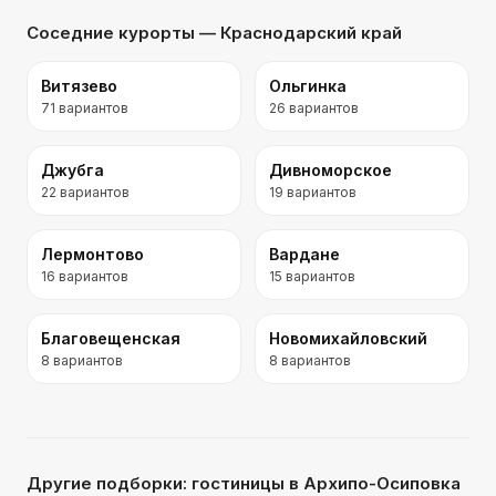
Соседние курорты
— Краснодарский край
Витязево
Ольгинка
71
вариантов
26
вариантов
Джубга
Дивноморское
22
вариантов
19
вариантов
Лермонтово
Вардане
16
вариантов
15
вариантов
Благовещенская
Новомихайловский
8
вариантов
8
вариантов
Другие подборки:
гостиницы
в Архипо-Осиповка