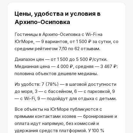
Цены, удобства и условия
в
Архипо-Осиповка
Гостиницы в Архипо-Осиповка с Wi-Fi на
ЮгМоре, — 9 вариантов, от 1 500 ₽ за сутки, со
средним рейтингом 7/10 по 62 отзывам.
Диапазон цен — от 1 500 до 5 500 ₽/сутки.
Медианная цена — 4 000 ₽, средняя — 3 467 ₽:
половина объектов дешевле медианы.
Из удобств: 7 (78%) — в шаговой доступности
до моря, 3 — с бассейном, 6 — с парковкой, 9
— с Wi-Fi, 9 — подойдут для отдыха с детьми.
Все объекты на ЮгМоре публикуются с
прямыми контактами хозяев — бронирование и
оплата идут напрямую, без комиссий и
удержания средств платформой. У 100 %