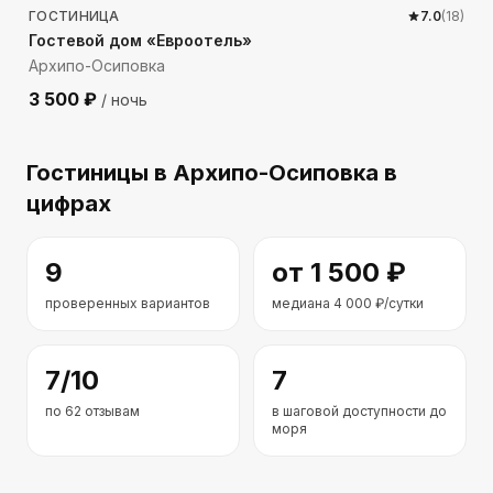
ГОСТИНИЦА
7.0
(
18
)
Гостевой дом «Евроотель»
Архипо-Осиповка
3 500
₽
/ ночь
Гостиницы
в Архипо-Осиповка
в
цифрах
9
от
1 500
₽
проверенных вариантов
медиана
4 000
₽/сутки
7
/10
7
по
62
отзывам
в шаговой доступности до
моря