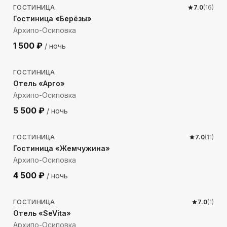
ГОСТИНИЦА
7.0
(
16
)
Гостиница «Берёзы»
Архипо-Осиповка
1 500
₽
/ ночь
109
м до моря
ГОСТИНИЦА
Отель «Арго»
Архипо-Осиповка
5 500
₽
/ ночь
305
м до моря
ГОСТИНИЦА
7.0
(
11
)
Гостиница «Жемчужина»
Архипо-Осиповка
4 500
₽
/ ночь
1707
м до моря
ГОСТИНИЦА
7.0
(
1
)
Отель «SeVita»
Архипо-Осиповка