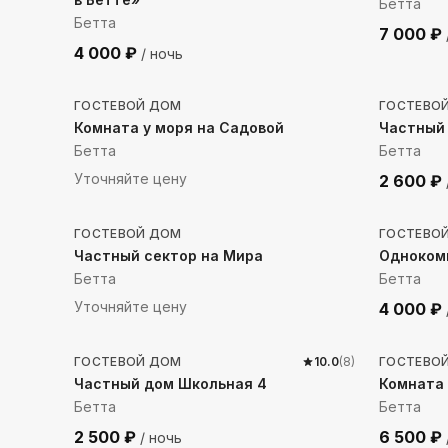
Бетта
Бетта
7 000
₽
4 000
₽
/ ночь
356
м до моря
316
м 
ГОСТЕВОЙ ДОМ
ГОСТЕВО
Комната у моря на Садовой
Частный
Бетта
Бетта
Уточняйте цену
2 600
₽
462
м до моря
453
м 
ГОСТЕВОЙ ДОМ
ГОСТЕВО
Частный сектор на Мира
Одноком
Бетта
Бетта
Уточняйте цену
4 000
₽
143
м до моря
851
м 
ГОСТЕВОЙ ДОМ
10.0
(
8
)
ГОСТЕВО
Частный дом Школьная 4
Комната
Бетта
Бетта
2 500
₽
6 500
₽
/ ночь