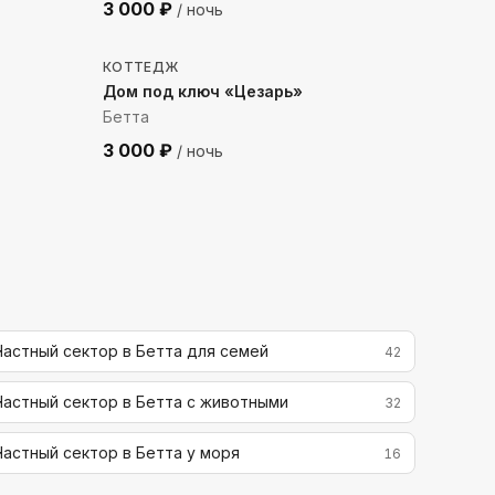
3 000
₽
/ ночь
702
м до моря
КОТТЕДЖ
Дом под ключ «Цезарь»
Бетта
3 000
₽
/ ночь
Частный сектор в Бетта для семей
42
Частный сектор в Бетта с животными
32
Частный сектор в Бетта у моря
16