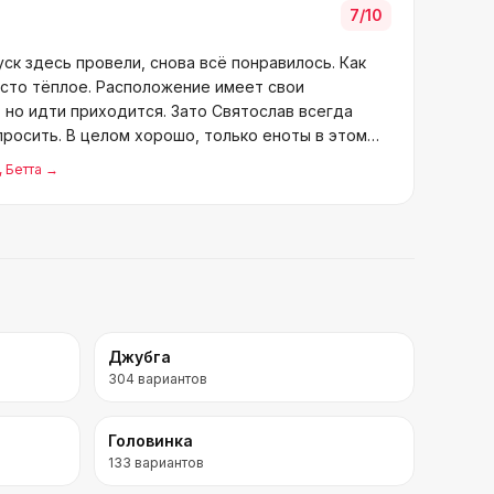
7
/10
уск здесь провели, снова всё понравилось. Как
есто тёплое. Расположение имеет свои
 но идти приходится. Зато Святослав всегда
просить. В целом хорошо, только еноты в этом
, Бетта
→
Джубга
304
вариантов
Головинка
133
вариантов