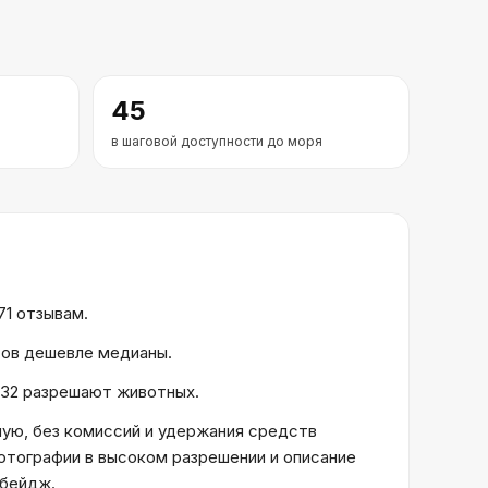
45
в шаговой доступности до моря
71 отзывам.
ктов дешевле медианы.
, 32 разрешают животных.
ую, без комиссий и удержания средств
отографии в высоком разрешении и описание
 бейдж.