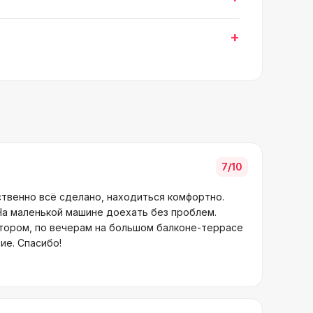
+
7
/10
ственно всё сделано, находиться комфортно.
На маленькой машине доехать без проблем.
втором, по вечерам на большом балконе-террасе
ие. Спасибо!