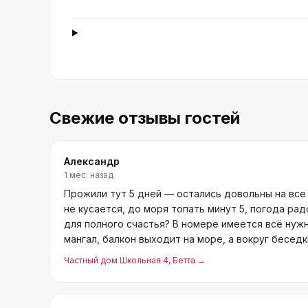
Свежие отзывы гостей
Александр
1 мес. назад
Прожили тут 5 дней — остались довольны на все
не кусается, до моря топать минут 5, погода рад
для полного счастья? В номере имеется всё нужно
мангал, балкон выходит на море, а вокруг бесед
Частный дом Школьная 4
, Бетта
→