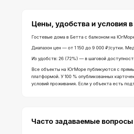
Цены, удобства и условия
в
Гостевые дома в Бетта с балконом на ЮгМоре, 
Диапазон цен — от 1 150 до 9 000 ₽/сутки. Ме
Из удобств: 26 (72%) — в шаговой доступности
Все объекты на ЮгМоре публикуются с прямым
платформой. У 100 % опубликованных карточе
условий проживания. Если у объекта есть по
Часто задаваемые вопросы