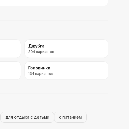
Джубга
304
вариантов
Головинка
134
вариантов
для отдыха с детьми
с питанием