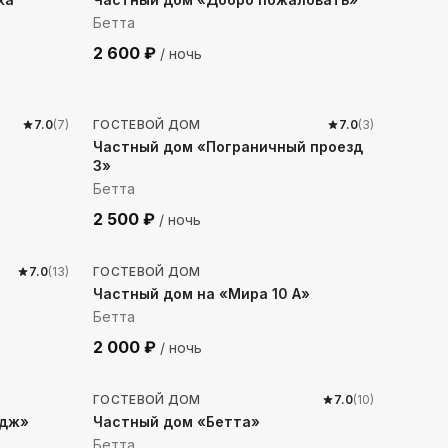
Бетта
2 600
₽
/ ночь
332
м до моря
7.0
(
7
)
ГОСТЕВОЙ ДОМ
7.0
(
3
)
Частный дом «Пограничный проезд
3»
Бетта
2 500
₽
/ ночь
333
м до моря
7.0
(
13
)
ГОСТЕВОЙ ДОМ
Частный дом на «Мира 10 А»
Бетта
2 000
₽
/ ночь
322
м до моря
ГОСТЕВОЙ ДОМ
7.0
(
10
)
адж»
Частный дом «Бетта»
Бетта