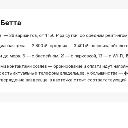
 Бетта
— 36 вариантов, от 1 150 ₽ за сутки, со средним рейтингом 8
дианная цена — 2 800 ₽, средняя — 3 401 ₽: половина объек
 до моря, 6 — с бассейном, 21 — с парковкой, 13 — с Wi-Fi,
и контактами хозяев — бронирование и оплата идут напрям
к есть актуальные телефоны владельцев, у большинства — ф
дтверждение владельца, в карточке стоит соответствующий