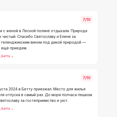
7
/10
ём с женой в Лесной поляне отдыхали. Природа
х чистый. Спасибо Святославу и Елене за
с геленджикским вином под дикой природой —
 ещё приедем.
, Бетта
→
7
/10
уста 2024 в Бетту приезжал. Место для жилья
для отпуска в самый раз. До моря полчаса пешком.
вятославу за гостеприимство и уют.
, Бетта
→