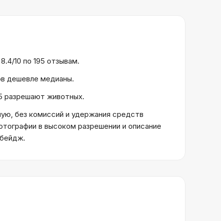
.4/10 по 195 отзывам.
тов дешевле медианы.
 15 разрешают животных.
ую, без комиссий и удержания средств
отографии в высоком разрешении и описание
 бейдж.