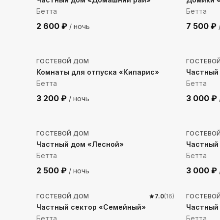
Бетта
Бетта
2 600
₽
7 500
₽
/ ночь
210
м до моря
448
м 
ГОСТЕВОЙ ДОМ
ГОСТЕВО
Комнаты для отпуска «Кипарис»
Частный 
Бетта
Бетта
3 200
₽
3 000
₽
/ ночь
1798
м до моря
1436
м
ГОСТЕВОЙ ДОМ
ГОСТЕВО
Частный дом «Лесной»
Частный
Бетта
Бетта
2 500
₽
3 000
₽
/ ночь
336
м до моря
279
м 
ГОСТЕВОЙ ДОМ
7.0
(
16
)
ГОСТЕВО
Частный сектор «Семейный»
Частный
Бетта
Бетта