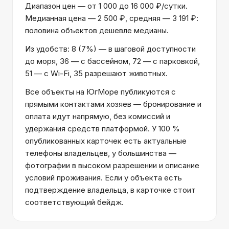
Диапазон цен — от 1 000 до 16 000 ₽/сутки.
Медианная цена — 2 500 ₽, средняя — 3 191 ₽:
половина объектов дешевле медианы.
Из удобств: 8 (7%) — в шаговой доступности
до моря, 36 — с бассейном, 72 — с парковкой,
51 — с Wi-Fi, 35 разрешают животных.
Все объекты на ЮгМоре публикуются с
прямыми контактами хозяев — бронирование и
оплата идут напрямую, без комиссий и
удержания средств платформой. У 100 %
опубликованных карточек есть актуальные
телефоны владельцев, у большинства —
фотографии в высоком разрешении и описание
условий проживания. Если у объекта есть
подтверждение владельца, в карточке стоит
соответствующий бейдж.