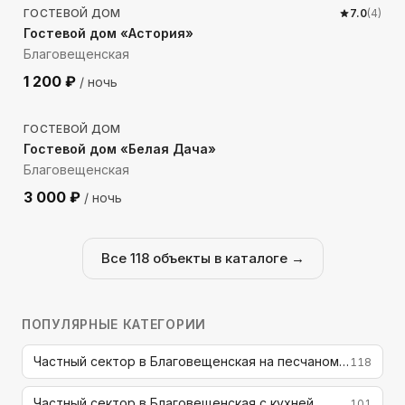
ГОСТЕВОЙ ДОМ
7.0
(
4
)
Гостевой дом «Астория»
Благовещенская
1 200
₽
/ ночь
1241
м до моря
ГОСТЕВОЙ ДОМ
Гостевой дом «Белая Дача»
Благовещенская
3 000
₽
/ ночь
Все
118
объекты в каталоге →
ПОПУЛЯРНЫЕ КАТЕГОРИИ
Частный сектор в Благовещенская на песчаном пляже
118
Частный сектор в Благовещенская с кухней
101