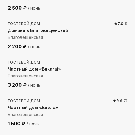
2 500
₽
/ ночь
1687
м до моря
ГОСТЕВОЙ ДОМ
7.0
(
1
)
Домики в Благовещенской
Благовещенская
2 200
₽
/ ночь
2168
м до моря
ГОСТЕВОЙ ДОМ
Частный дом «Bakarai»
Благовещенская
3 200
₽
/ ночь
1318
м до моря
ГОСТЕВОЙ ДОМ
9.9
(
7
)
Частный дом «Виола»
Благовещенская
1 500
₽
/ ночь
1066
м до моря