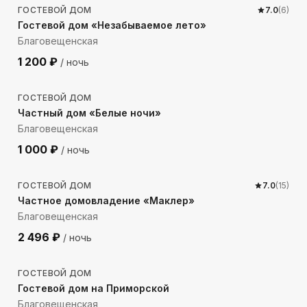
ГОСТЕВОЙ ДОМ
7.0
(
6
)
Гостевой дом «Незабываемое лето»
Благовещенская
1 200
₽
/ ночь
1623
м до моря
ГОСТЕВОЙ ДОМ
Частный дом «Белые ночи»
Благовещенская
1 000
₽
/ ночь
1890
м до моря
ГОСТЕВОЙ ДОМ
7.0
(
15
)
Частное домовладение «Маклер»
Благовещенская
2 496
₽
/ ночь
1301
м до моря
ГОСТЕВОЙ ДОМ
Гостевой дом на Приморской
Благовещенская