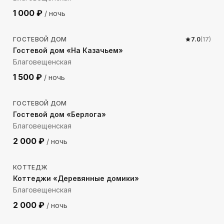
1 000
₽
/ ночь
1264
м до моря
ГОСТЕВОЙ ДОМ
7.0
(
17
)
Гостевой дом «На Казачьем»
Благовещенская
1 500
₽
/ ночь
1356
м до моря
ГОСТЕВОЙ ДОМ
Гостевой дом «Берлога»
Благовещенская
2 000
₽
/ ночь
1317
м до моря
КОТТЕДЖ
Коттеджи «Деревянные домики»
Благовещенская
2 000
₽
/ ночь
1200
м до моря