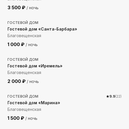
3 500
₽
/ ночь
1263
м до моря
ГОСТЕВОЙ ДОМ
Гостевой дом «Санта-Барбара»
Благовещенская
1 000
₽
/ ночь
902
м до моря
ГОСТЕВОЙ ДОМ
Гостевой дом «Иремель»
Благовещенская
2 000
₽
/ ночь
1763
м до моря
ГОСТЕВОЙ ДОМ
9.9
(
22
)
Гостевой дом «Марина»
Благовещенская
1 500
₽
/ ночь
1703
м до моря