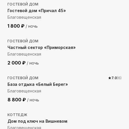
ГОСТЕВОЙ ДОМ
Гостевой дом «Причал 45»
Благовещенская
1 800
₽
/ ночь
1244
м до моря
ГОСТЕВОЙ ДОМ
Частный сектор «Приморская»
Благовещенская
2 000
₽
/ ночь
247
м до моря
ГОСТЕВОЙ ДОМ
7.0
(
6
)
База отдыха «Белый Берег»
Благовещенская
8 800
₽
/ ночь
903
м до моря
КОТТЕДЖ
Дом под ключ на Вишневом
Благовещенская