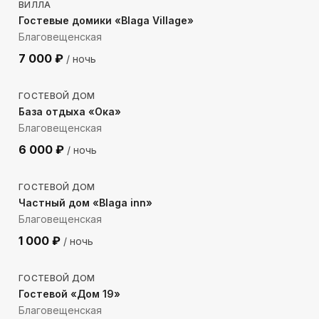
ВИЛЛА
Гостевые домики «Blaga Village»
Благовещенская
7 000
₽
/ ночь
343
м до моря
ГОСТЕВОЙ ДОМ
База отдыха «Ока»
Благовещенская
6 000
₽
/ ночь
1612
м до моря
ГОСТЕВОЙ ДОМ
Частный дом «Blaga inn»
Благовещенская
1 000
₽
/ ночь
1146
м до моря
ГОСТЕВОЙ ДОМ
Гостевой «Дом 19»
Благовещенская