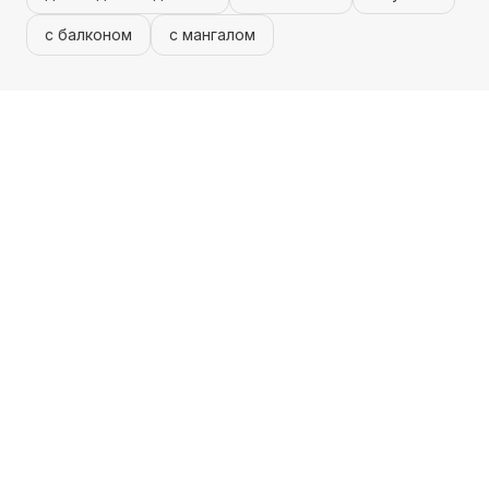
с балконом
с мангалом