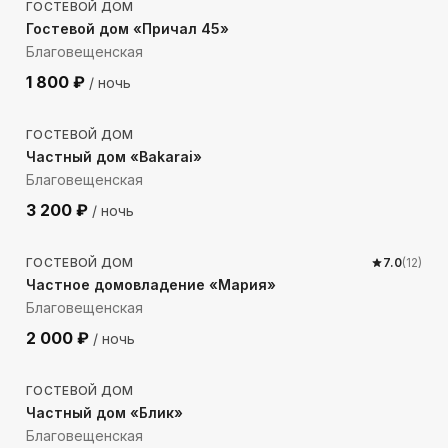
ГОСТЕВОЙ ДОМ
Гостевой дом «Причал 45»
Благовещенская
1 800
₽
/ ночь
2168
м до моря
ГОСТЕВОЙ ДОМ
Частный дом «Bakarai»
Благовещенская
3 200
₽
/ ночь
1502
м до моря
ГОСТЕВОЙ ДОМ
7.0
(
12
)
Частное домовладение «Мария»
Благовещенская
2 000
₽
/ ночь
1644
м до моря
ГОСТЕВОЙ ДОМ
Частный дом «Блик»
Благовещенская