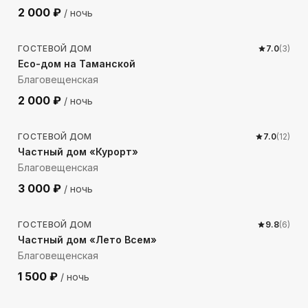
2 000
₽
/ ночь
1865
м до моря
ГОСТЕВОЙ ДОМ
7.0
(
3
)
Eco-дом на Таманской
Благовещенская
2 000
₽
/ ночь
1999
м до моря
ГОСТЕВОЙ ДОМ
7.0
(
12
)
Частный дом «Курорт»
Благовещенская
3 000
₽
/ ночь
2057
м до моря
ГОСТЕВОЙ ДОМ
9.8
(
6
)
Частный дом «Лето Всем»
Благовещенская
1 500
₽
/ ночь
2682
м до моря