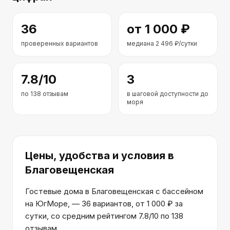
36
от
1 000
₽
проверенных вариантов
медиана
2 496
₽/сутки
7.8
/10
3
по
138
отзывам
в шаговой доступности до
моря
Цены, удобства и условия
в
Благовещенская
Гостевые дома в Благовещенская с бассейном
на ЮгМоре, — 36 вариантов, от 1 000 ₽ за
сутки, со средним рейтингом 7.8/10 по 138
отзывам.