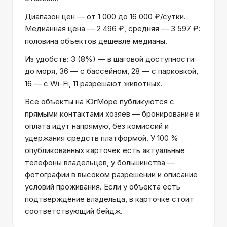
Диапазон цен — от 1 000 до 16 000 ₽/сутки.
Медианная цена — 2 496 ₽, средняя — 3 597 ₽:
половина объектов дешевле медианы.
Из удобств: 3 (8%) — в шаговой доступности
до моря, 36 — с бассейном, 28 — с парковкой,
16 — с Wi-Fi, 11 разрешают животных.
Все объекты на ЮгМоре публикуются с
прямыми контактами хозяев — бронирование и
оплата идут напрямую, без комиссий и
удержания средств платформой. У 100 %
опубликованных карточек есть актуальные
телефоны владельцев, у большинства —
фотографии в высоком разрешении и описание
условий проживания. Если у объекта есть
подтверждение владельца, в карточке стоит
соответствующий бейдж.