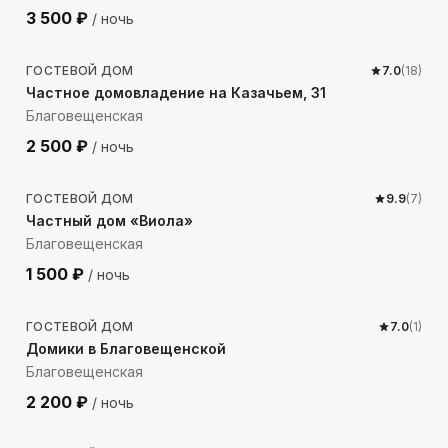
3 500
₽
/ ночь
1055
м до моря
ГОСТЕВОЙ ДОМ
7.0
(
18
)
Частное домовладение на Казачьем, 31
Благовещенская
2 500
₽
/ ночь
1318
м до моря
ГОСТЕВОЙ ДОМ
9.9
(
7
)
Частный дом «Виола»
Благовещенская
1 500
₽
/ ночь
1687
м до моря
ГОСТЕВОЙ ДОМ
7.0
(
1
)
Домики в Благовещенской
Благовещенская
2 200
₽
/ ночь
1066
м до моря