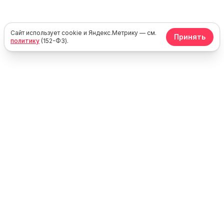
Сайт использует cookie и Яндекс.Метрику — см.
Принять
политику
(152-ФЗ).
Юг
Море