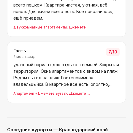
всего пешком. Квартира чистая, уютная, всё
новое. Для жизни всего есть. Всё понравилось,
ещё приедем.
Двухкомнатные апартаменты
, Джемете
→
Гость
7
/10
2 мес. назад
удачнный вариант для отдыха с семьей. Закрытая
территория. Окна апартаментов с видом на пляж.
Рядом выход на пляж. Гостеприимная
владельцыйка. В квартире все есть. опрятно,
аккуратно, чувствуешь себя как дома.
Апартамент «Джемете Бугаз»
, Джемете
→
Соседние курорты
— Краснодарский край