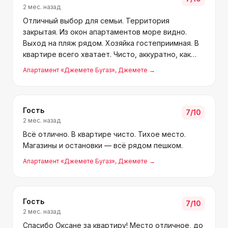
2 мес. назад
Отличный выбор для семьи. Территория
закрытая. Из окон апартаментов море видно.
Выход на пляж рядом. Хозяйка гостеприимная. В
квартире всего хватает. Чисто, аккуратно, как
дома.
Апартамент «Джемете Бугаз»
, Джемете
→
Гость
7
/10
2 мес. назад
Всё отлично. В квартире чисто. Тихое место.
Магазины и остановки — всё рядом пешком.
Апартамент «Джемете Бугаз»
, Джемете
→
Гость
7
/10
2 мес. назад
Спасибо Оксане за квартиру! Место отличное, до