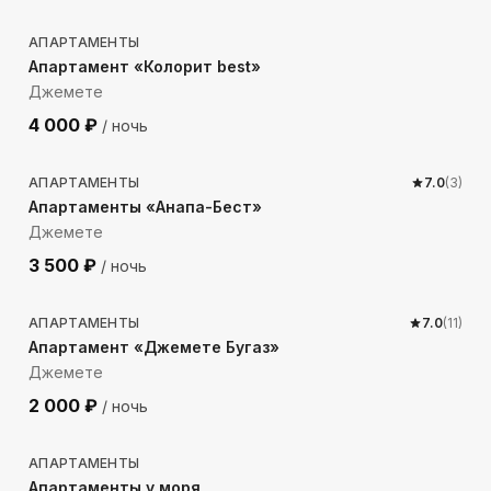
АПАРТАМЕНТЫ
Апартамент «Колорит best»
Джемете
4 000
₽
/ ночь
367
м до моря
АПАРТАМЕНТЫ
7.0
(
3
)
Апартаменты «Анапа-Бест»
Джемете
3 500
₽
/ ночь
416
м до моря
АПАРТАМЕНТЫ
7.0
(
11
)
Апартамент «Джемете Бугаз»
Джемете
2 000
₽
/ ночь
382
м до моря
АПАРТАМЕНТЫ
Апартаменты у моря