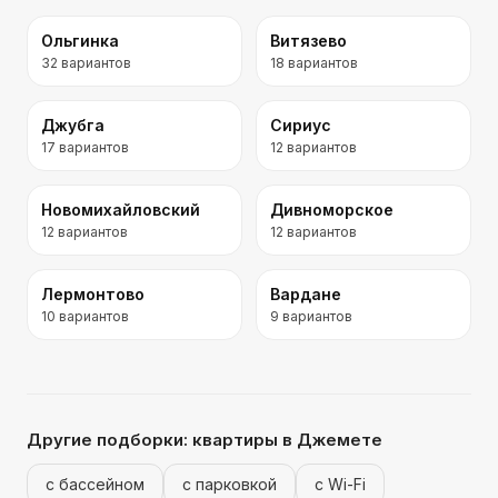
Ольгинка
Витязево
32
вариантов
18
вариантов
Джубга
Сириус
17
вариантов
12
вариантов
Новомихайловский
Дивноморское
12
вариантов
12
вариантов
Лермонтово
Вардане
10
вариантов
9
вариантов
Другие подборки:
квартиры
в Джемете
с бассейном
с парковкой
с Wi-Fi