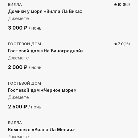
ВИЛЛА
10.0
(
6
)
Домики у моря «Вилла Ла Вика»
Джемете
3 000
₽
/ ночь
173
м до моря
ГОСТЕВОЙ ДОМ
7.0
(
16
)
Гостевой дом «На Виноградной»
Джемете
2 000
₽
/ ночь
1255
м до моря
ГОСТЕВОЙ ДОМ
Гостевой дом «Черное море»
Джемете
2 500
₽
/ ночь
822
м до моря
ВИЛЛА
Комплекс «Вилла Ла Мелия»
Джемете