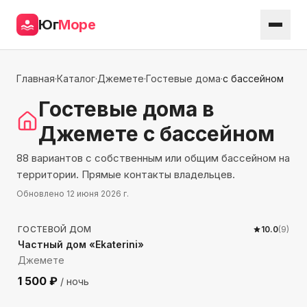
Юг
Море
Главная
·
Каталог
·
Джемете
·
Гостевые дома
·
с бассейном
Гостевые дома
в
Джемете
с бассейном
88 вариантов с собственным или общим бассейном на
территории. Прямые контакты владельцев.
Обновлено
12 июня 2026 г.
988
м до моря
ГОСТЕВОЙ ДОМ
10.0
(
9
)
Частный дом «Ekaterini»
Джемете
1 500
₽
/ ночь
1086
м до моря