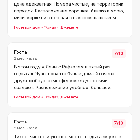
цена адекватная. Номера чистые, на территории
порядок. Расположение хорошее: близко к морю,
мини-маркет и столовая с вкусным шашлыком
рядом. До Анапы 20 минут на такси — аквапарк,
Гостевой дом «Фрида»
, Джемете
→
Джунгли-парк, набережная, дельфинарии.
Гость
7
/10
2 мес. назад
В этом году у Лены с Рафаэлем в пятый раз
отдыхал. Чувствовал себя как дома. Хозяева
дружелюбную атмосферу между гостями
создают. Расположение удобное, большой
бассейн, кухня с всем для готовки, мангал есть.
Гостевой дом «Фрида»
, Джемете
→
Детей во дворе спокойно можно оставить —
бассейн каркасный высокий, безо
Гость
7
/10
2 мес. назад
Тихое, чистое и уютное место, отдыхаем уже в