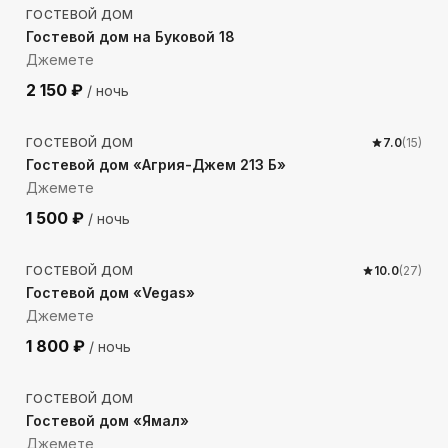
ГОСТЕВОЙ ДОМ
Гостевой дом на Буковой 18
Джемете
2 150
₽
/ ночь
419
м до моря
ГОСТЕВОЙ ДОМ
7.0
(
15
)
Гостевой дом «Агрия-Джем 213 Б»
Джемете
1 500
₽
/ ночь
288
м до моря
ГОСТЕВОЙ ДОМ
10.0
(
27
)
Гостевой дом «Vegas»
Джемете
1 800
₽
/ ночь
1231
м до моря
ГОСТЕВОЙ ДОМ
Гостевой дом «Ямал»
Джемете