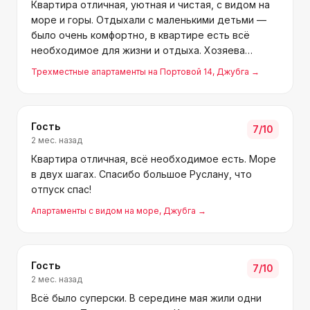
Квартира отличная, уютная и чистая, с видом на
море и горы. Отдыхали с маленькими детьми —
было очень комфортно, в квартире есть всё
необходимое для жизни и отдыха. Хозяева
порадовали своим гостеприимством, большое им
Трехместные апартаменты на Портовой 14
, Джубга
→
спасибо.
Гость
7
/10
2 мес. назад
Квартира отличная, всё необходимое есть. Море
в двух шагах. Спасибо большое Руслану, что
отпуск спас!
Апартаменты с видом на море
, Джубга
→
Гость
7
/10
2 мес. назад
Всё было суперски. В середине мая жили одни