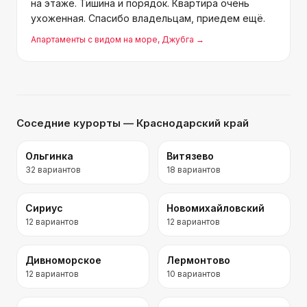
на этаже. Тишина и порядок. Квартира очень
ухоженная. Спасибо владельцам, приедем ещё.
Апартаменты с видом на море
, Джубга
→
Соседние курорты
— Краснодарский край
Ольгинка
Витязево
32
вариантов
18
вариантов
Сириус
Новомихайловский
12
вариантов
12
вариантов
Дивноморское
Лермонтово
12
вариантов
10
вариантов