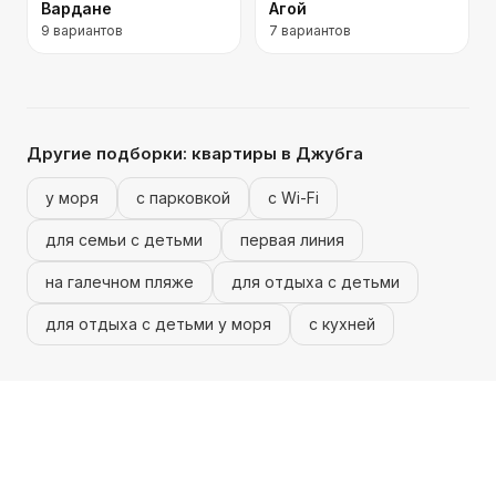
Вардане
Агой
9
вариантов
7
вариантов
Другие подборки:
квартиры
в Джубга
у моря
с парковкой
с Wi-Fi
для семьи с детьми
первая линия
на галечном пляже
для отдыха с детьми
для отдыха с детьми у моря
с кухней