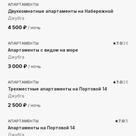
АПАРТАМЕНТЫ
Двухкомнатные апартаменты на Набережной
Джубга
4 500
₽
/ ночь
100
м до моря
АПАРТАМЕНТЫ
7.0
(
21
)
Апартаменты с видом на море
Джубга
3 000
₽
/ ночь
75
м до моря
АПАРТАМЕНТЫ
7.0
(
21
)
Трехместные апартаменты на Портовой 14
Джубга
2 500
₽
/ ночь
75
м до моря
АПАРТАМЕНТЫ
7.0
(
1
)
Апартаменты на Портовой 14
Джубга