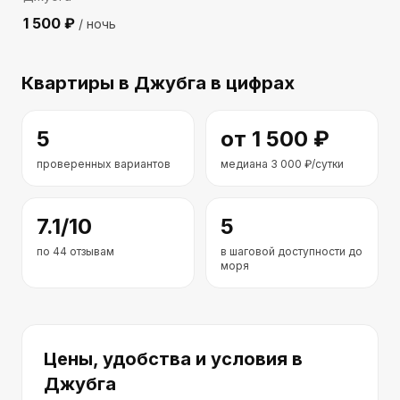
1 500
₽
/ ночь
Квартиры
в Джубга
в цифрах
5
от
1 500
₽
проверенных вариантов
медиана
3 000
₽/сутки
7.1
/10
5
по
44
отзывам
в шаговой доступности до
моря
Цены, удобства и условия
в
Джубга