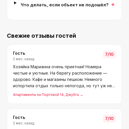
+
Что делать, если объект не подошёл?
Свежие отзывы гостей
Гость
7
/10
2 мес. назад
Хозяйка Марианна очень приятная! Номера
чистые и уютные. На берегу расположение —
здорово. Кафе и магазины пешком. Немного
испортила отдых только непогода, но тут уж не
повезло.
Апартаменты на Портовой 14
, Джубга
→
Гость
7
/10
2 мес. назад