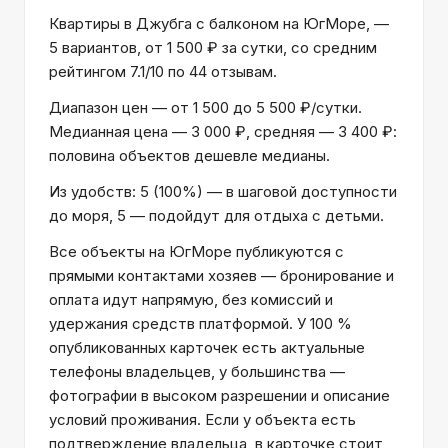
Квартиры в Джубга с балконом на ЮгМоре, —
5 вариантов, от 1 500 ₽ за сутки, со средним
рейтингом 7.1/10 по 44 отзывам.
Диапазон цен — от 1 500 до 5 500 ₽/сутки.
Медианная цена — 3 000 ₽, средняя — 3 400 ₽:
половина объектов дешевле медианы.
Из удобств: 5 (100%) — в шаговой доступности
до моря, 5 — подойдут для отдыха с детьми.
Все объекты на ЮгМоре публикуются с
прямыми контактами хозяев — бронирование и
оплата идут напрямую, без комиссий и
удержания средств платформой. У 100 %
опубликованных карточек есть актуальные
телефоны владельцев, у большинства —
фотографии в высоком разрешении и описание
условий проживания. Если у объекта есть
подтверждение владельца, в карточке стоит