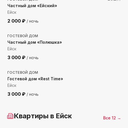
Частный дом «Ейский»
Ейск
2 000
₽
/ ночь
383
м до моря
ГОСТЕВОЙ ДОМ
Частный дом «Полюшка»
Ейск
3 000
₽
/ ночь
255
м до моря
ГОСТЕВОЙ ДОМ
Гостевой дом «Rest Time»
Ейск
3 000
₽
/ ночь
Квартиры
в Ейск
Все
12
→
248
м до моря