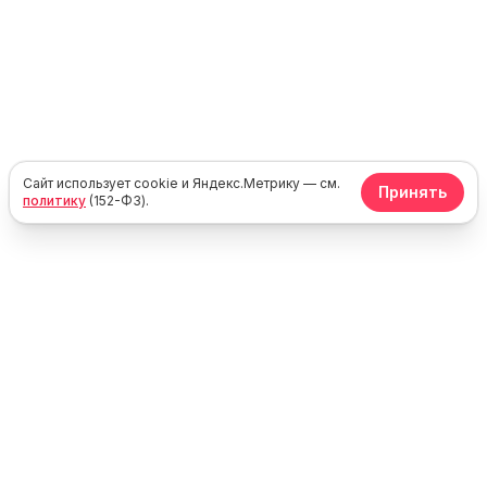
Сайт использует cookie и Яндекс.Метрику — см.
Принять
политику
(152-ФЗ).