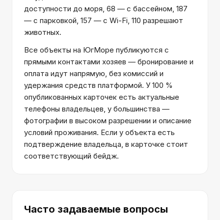
доступности до моря, 68 — с бассейном, 187
— с парковкой, 157 — с Wi-Fi, 110 разрешают
животных.
Все объекты на ЮгМоре публикуются с
прямыми контактами хозяев — бронирование и
оплата идут напрямую, без комиссий и
удержания средств платформой. У 100 %
опубликованных карточек есть актуальные
телефоны владельцев, у большинства —
фотографии в высоком разрешении и описание
условий проживания. Если у объекта есть
подтверждение владельца, в карточке стоит
соответствующий бейдж.
Часто задаваемые вопросы