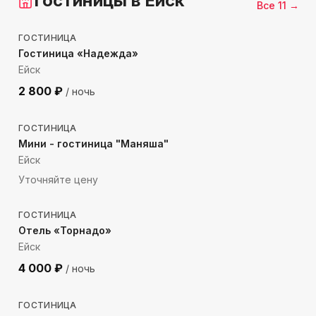
Гостиницы
в Ейск
Все
11
→
189
м до моря
ГОСТИНИЦА
Гостиница «Надежда»
Ейск
2 800
₽
/ ночь
686
м до моря
ГОСТИНИЦА
Мини - гостиница "Маняша"
Ейск
Уточняйте цену
37
м до моря
ГОСТИНИЦА
Отель «Торнадо»
Ейск
4 000
₽
/ ночь
436
м до моря
ГОСТИНИЦА