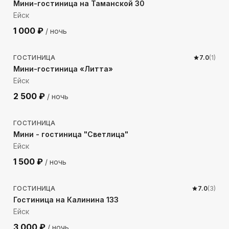
Мини-гостиница на Таманской 30
Ейск
1 000
₽
/ ночь
491
м до моря
ГОСТИНИЦА
7.0
(
1
)
Мини-гостиница «Литта»
Ейск
2 500
₽
/ ночь
586
м до моря
ГОСТИНИЦА
Мини - гостиница "Светлица"
Ейск
1 500
₽
/ ночь
536
м до моря
ГОСТИНИЦА
7.0
(
3
)
Гостиница на Калинина 133
Ейск
3 000
₽
/ ночь