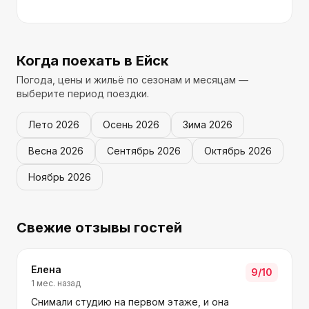
Когда поехать
в Ейск
Погода, цены и жильё по сезонам и месяцам —
выберите период поездки.
Лето
2026
Осень
2026
Зима
2026
Весна
2026
Сентябрь
2026
Октябрь
2026
Ноябрь
2026
Свежие отзывы гостей
Елена
9
/10
1 мес. назад
Снимали студию на первом этаже, и она