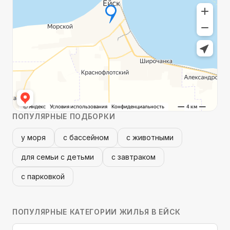
ПОПУЛЯРНЫЕ ПОДБОРКИ
у моря
с бассейном
с животными
для семьи с детьми
с завтраком
с парковкой
ПОПУЛЯРНЫЕ КАТЕГОРИИ
ЖИЛЬЯ В ЕЙСК