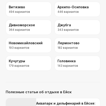
Витязево
Архипо-Осиповка
494
вариантов
446
вариантов
Дивноморское
Джубга
364
вариантов
343
вариантов
Новомихайловский
Лермонтово
193
вариантов
182
вариантов
Кучугуры
Головинка
179
вариантов
143
вариантов
Полезные статьи об отдыхе
в Ейск
Аквапарк и дельфинарий в Ейске: