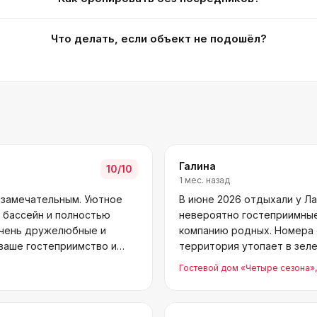
Что делать, если объект не подошёл?
Галина
10
/10
1 мес. назад
 замечательным. Уютное
В июне 2026 отдыхали у Ла
 бассейн и полностью
невероятно гостеприимные
очень дружелюбные и
компанию родных. Номера 
 ваше гостеприимство и
территория утопает в зеле
будем возвращаться с
Гостевой дом «Четыре сезона»