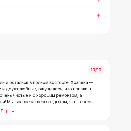
+
10
/10
ли и остались в полном восторге! Хозяева —
 и дружелюбные, ощущалось, что попали в
очень чистые и с хорошим ремонтом, а
ни! Мы так впечатлены отдыхом, что теперь
, Гагра
→