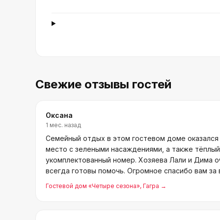
Свежие отзывы гостей
Оксана
1 мес. назад
Семейный отдых в этом гостевом доме оказался
место с зелеными насаждениями, а также тёплый
укомплектованный номер. Хозяева Лали и Дима 
всегда готовы помочь. Огромное спасибо вам за
доброту. Мы обя
Гостевой дом «Четыре сезона»
, Гагра
→