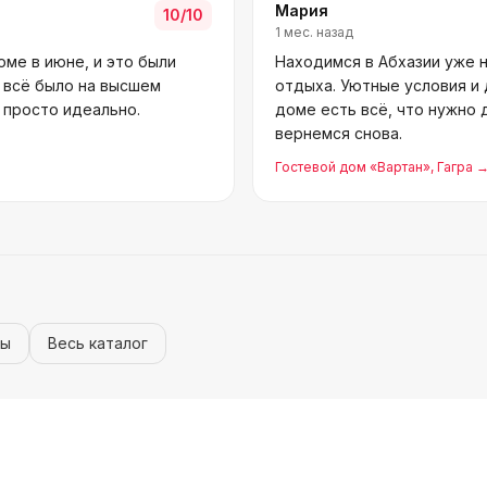
Мария
10
/10
1 мес. назад
ме в июне, и это были
Находимся в Абхазии уже н
— всё было на высшем
отдыха. Уютные условия и 
ё просто идеально.
доме есть всё, что нужно
вернемся снова.
Гостевой дом «Вартан»
, Гагра
ры
Весь каталог