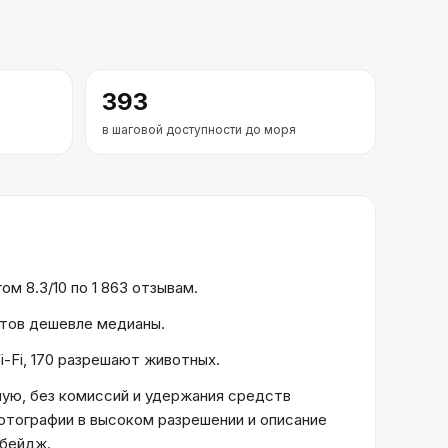
393
в шаговой доступности до моря
м 8.3/10 по 1 863 отзывам.
ектов дешевле медианы.
i-Fi, 170 разрешают животных.
ую, без комиссий и удержания средств
отографии в высоком разрешении и описание
 бейдж.