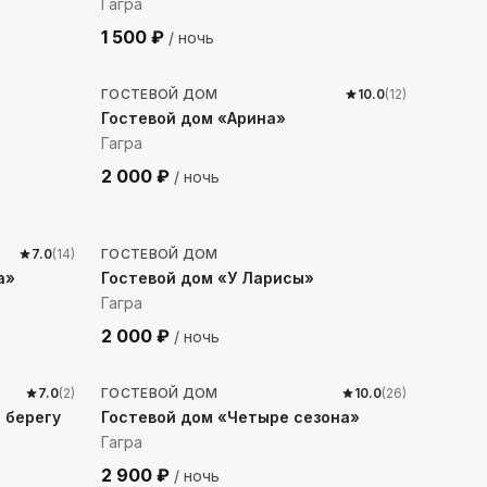
Гагра
1 500
₽
/ ночь
214
м до моря
ГОСТЕВОЙ ДОМ
10.0
(
12
)
Гостевой дом «Арина»
Гагра
2 000
₽
/ ночь
720
м до моря
7.0
(
14
)
ГОСТЕВОЙ ДОМ
а»
Гостевой дом «У Ларисы»
Гагра
2 000
₽
/ ночь
1007
м до моря
7.0
(
2
)
ГОСТЕВОЙ ДОМ
10.0
(
26
)
 берегу
Гостевой дом «Четыре сезона»
Гагра
2 900
₽
/ ночь