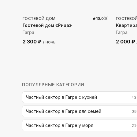
200
м до моря
293
м 
ГОСТЕВОЙ ДОМ
10.0
(
8
)
ГОСТЕВО
Гостевой дом «Рица»
Квартира
Гагра
Гагра
2 300
₽
2 000
₽
/ ночь
ПОПУЛЯРНЫЕ КАТЕГОРИИ
Частный сектор в Гагре с кухней
43
Частный сектор в Гагре для семей
29
Частный сектор в Гагре у моря
21