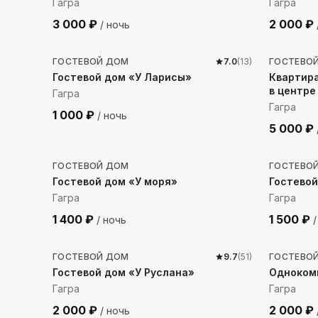
Гагра
Гагра
3 000
₽
2 000
₽
/ ночь
265
м до моря
492
м 
ГОСТЕВОЙ ДОМ
7.0
(
13
)
ГОСТЕВО
Гостевой дом «У Ларисы»
Квартира
в центре
Гагра
Гагра
1 000
₽
/ ночь
5 000
₽
72
м до моря
744
м 
ГОСТЕВОЙ ДОМ
ГОСТЕВО
Гостевой дом «У моря»
Гостевой
Гагра
Гагра
1 400
₽
1 500
₽
/ ночь
/
708
м до моря
412
м 
ГОСТЕВОЙ ДОМ
9.7
(
51
)
ГОСТЕВО
Гостевой дом «У Руслана»
Однокомн
Гагра
Гагра
2 000
₽
2 000
₽
/ ночь