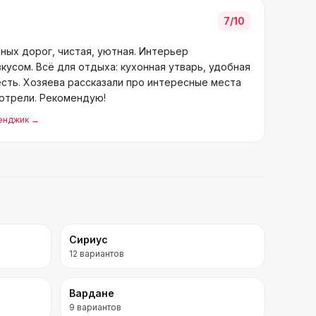
7
/10
ных дорог, чистая, уютная. Интерьер
кусом. Всё для отдыха: кухонная утварь, удобная
сть. Хозяева рассказали про интересные места
мотрели. Рекомендую!
ленджик
→
Сириус
12
вариантов
Вардане
9
вариантов