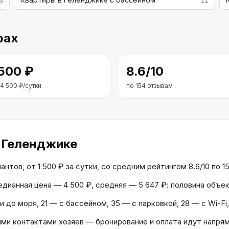
3
21
рах
 500
₽
8.6
/10
4 500
₽/сутки
по
154
отзывам
 Геленджике
тов, от 1 500 ₽ за сутки, со средним рейтингом 8.6/10 по 1
Медианная цена — 4 500 ₽, средняя — 5 647 ₽: половина объ
 до моря, 21 — с бассейном, 35 — с парковкой, 28 — с Wi-Fi
и контактами хозяев — бронирование и оплата идут напрям