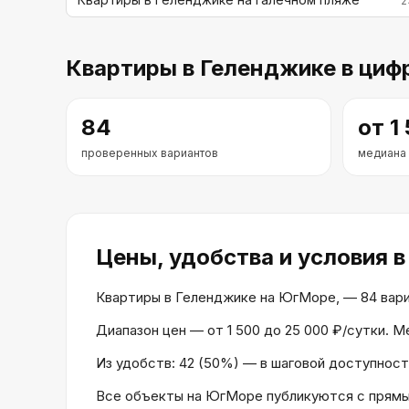
2
Квартиры
в Геленджике
в циф
84
от
1
проверенных вариантов
медиана
Цены, удобства и условия
в
Квартиры в Геленджике на ЮгМоре, — 84 вариан
Диапазон цен — от 1 500 до 25 000 ₽/сутки. 
Из удобств: 42 (50%) — в шаговой доступности
Все объекты на ЮгМоре публикуются с прямым