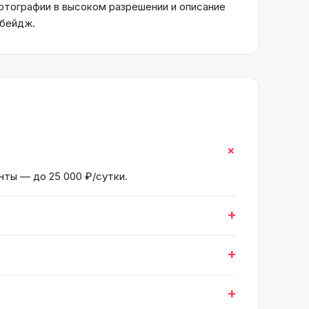
отографии в высоком разрешении и описание
 бейдж.
+
нты — до 25 000 ₽/сутки.
+
+
+