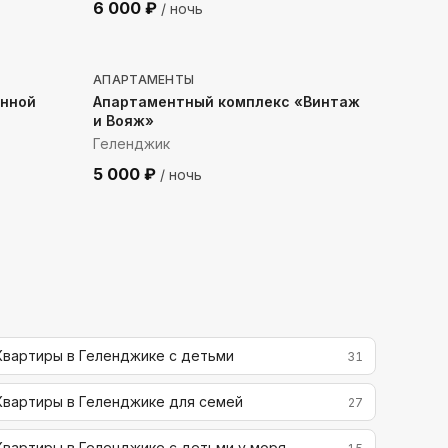
6 000
₽
/ ночь
597
м до моря
АПАРТАМЕНТЫ
онной
Апартаментный комплекс «Винтаж
и Вояж»
Геленджик
5 000
₽
/ ночь
Квартиры в Геленджике с детьми
31
Квартиры в Геленджике для семей
27
Квартиры в Геленджике с детьми у моря