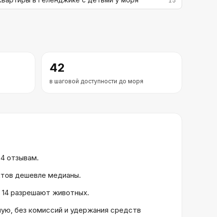
15
42
в шаговой доступности до моря
54 отзывам.
ектов дешевле медианы.
, 14 разрешают животных.
ую, без комиссий и удержания средств