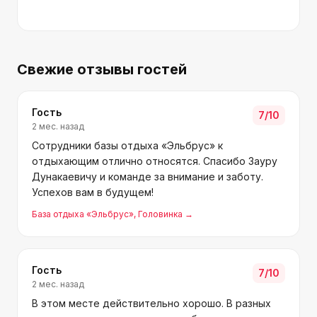
Свежие отзывы гостей
Гость
7
/10
2 мес. назад
Сотрудники базы отдыха «Эльбрус» к
отдыхающим отлично относятся. Спасибо Зауру
Дунакаевичу и команде за внимание и заботу.
Успехов вам в будущем!
База отдыха «Эльбрус»
, Головинка
→
Гость
7
/10
2 мес. назад
В этом месте действительно хорошо. В разных