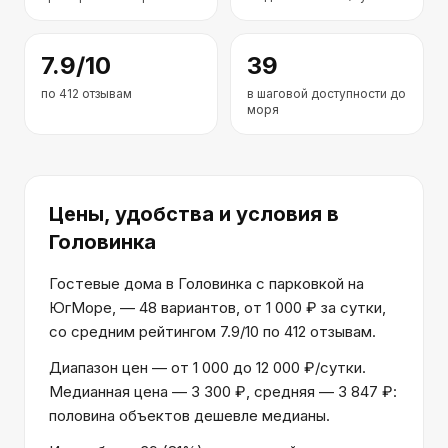
7.9
/10
39
по
412
отзывам
в шаговой доступности до
моря
Цены, удобства и условия
в
Головинка
Гостевые дома в Головинка с парковкой на
ЮгМоре, — 48 вариантов, от 1 000 ₽ за сутки,
со средним рейтингом 7.9/10 по 412 отзывам.
Диапазон цен — от 1 000 до 12 000 ₽/сутки.
Медианная цена — 3 300 ₽, средняя — 3 847 ₽:
половина объектов дешевле медианы.