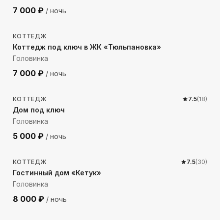
7 000
₽
/ ночь
305
м до моря
КОТТЕДЖ
Коттедж под ключ в ЖК «Тюльпановка»
Головинка
7 000
₽
/ ночь
421
м до моря
КОТТЕДЖ
7.5
(
18
)
Дом под ключ
Головинка
5 000
₽
/ ночь
4516
м до моря
КОТТЕДЖ
7.5
(
30
)
Гостинный дом «Кетук»
Головинка
8 000
₽
/ ночь
4514
м до моря