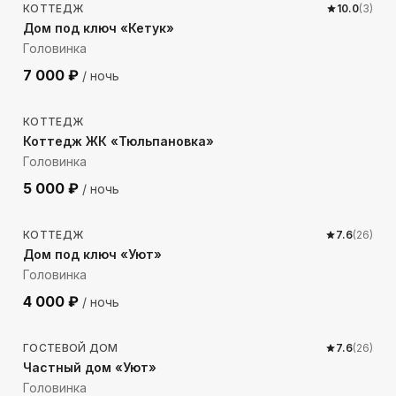
КОТТЕДЖ
10.0
(
3
)
Дом под ключ «Кетук»
Головинка
7 000
₽
/ ночь
260
м до моря
КОТТЕДЖ
Коттедж ЖК «Тюльпановка»
Головинка
5 000
₽
/ ночь
425
м до моря
КОТТЕДЖ
7.6
(
26
)
Дом под ключ «Уют»
Головинка
4 000
₽
/ ночь
424
м до моря
ГОСТЕВОЙ ДОМ
7.6
(
26
)
Частный дом «Уют»
Головинка