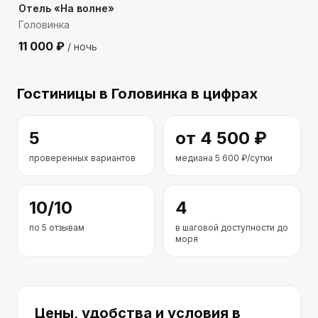
Отель «На волне»
Головинка
11 000
₽
/ ночь
Гостиницы
в Головинка
в цифрах
5
от
4 500
₽
проверенных вариантов
медиана
5 600
₽/сутки
10
/10
4
по
5
отзывам
в шаговой доступности до
моря
Цены, удобства и условия
в