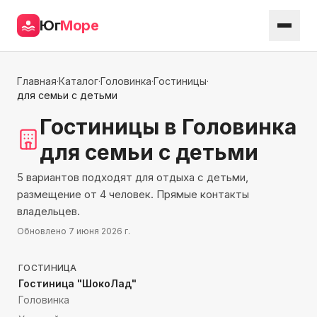
Юг
Море
Главная
·
Каталог
·
Головинка
·
Гостиницы
·
для семьи с детьми
Гостиницы
в Головинка
для семьи с детьми
5 вариантов подходят для отдыха с детьми,
размещение от 4 человек. Прямые контакты
владельцев.
Обновлено
7 июня 2026 г.
449
м до моря
ГОСТИНИЦА
Гостиница "ШокоЛад"
Головинка