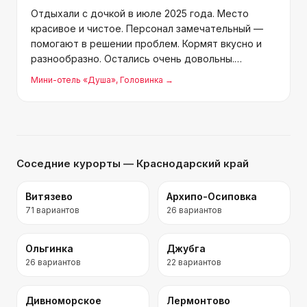
Отдыхали с дочкой в июле 2025 года. Место
красивое и чистое. Персонал замечательный —
помогают в решении проблем. Кормят вкусно и
разнообразно. Остались очень довольны.
Обязательно вернёмся сюда будущим летом.
Мини-отель «Душа»
, Головинка
→
Рекомендую отель «Душа».
Соседние курорты
— Краснодарский край
Витязево
Архипо-Осиповка
71
вариантов
26
вариантов
Ольгинка
Джубга
26
вариантов
22
вариантов
Дивноморское
Лермонтово