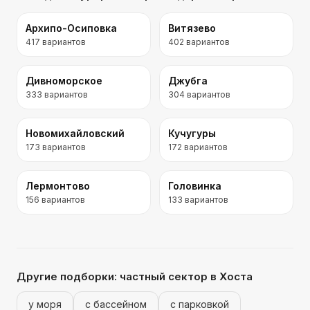
Архипо-Осиповка
Витязево
417
вариантов
402
вариантов
Дивноморское
Джубга
333
вариантов
304
вариантов
Новомихайловский
Кучугуры
173
вариантов
172
вариантов
Лермонтово
Головинка
156
вариантов
133
вариантов
Другие подборки:
частный сектор
в Хоста
у моря
с бассейном
с парковкой