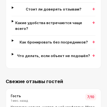
+
Стоит ли доверять отзывам?
+
Какие удобства встречаются чаще
всего?
+
Как бронировать без посредников?
+
Что делать, если объект не подошёл?
Свежие отзывы гостей
Гость
7
/10
1 мес. назад