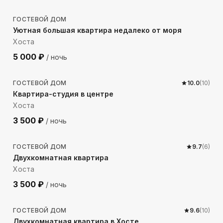
ГОСТЕВОЙ ДОМ
Уютная большая квартира недалеко от моря
Хоста
5 000
₽
/ ночь
180
м до моря
ГОСТЕВОЙ ДОМ
10.0
(
10
)
Квартира-студия в центре
Хоста
3 500
₽
/ ночь
406
м до моря
ГОСТЕВОЙ ДОМ
9.7
(
6
)
Двухкомнатная квартира
Хоста
3 500
₽
/ ночь
513
м до моря
ГОСТЕВОЙ ДОМ
9.6
(
10
)
Двухкомнатная квартира в Хосте