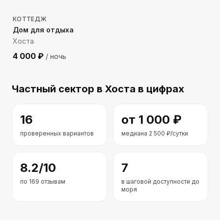
КОТТЕДЖ
Дом для отдыха
Хоста
4 000
₽
/ ночь
Частный сектор
в Хоста
в цифрах
16
от
1 000
₽
проверенных вариантов
медиана
2 500
₽/сутки
8.2
/10
7
по
169
отзывам
в шаговой доступности до
моря