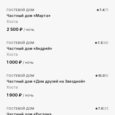
ГОСТЕВОЙ ДОМ
7.4
(
7
)
Частный дом «Марта»
Хоста
2 500
₽
/ ночь
621
м до моря
ГОСТЕВОЙ ДОМ
7.3
(
35
)
Частный дом «Андрей»
Хоста
1 000
₽
/ ночь
534
м до моря
ГОСТЕВОЙ ДОМ
10.0
(
5
)
Частный дом «Дом друзей на Звездной»
Хоста
1 900
₽
/ ночь
81
м до моря
ГОСТЕВОЙ ДОМ
7.0
(
31
)
Частный дом «Руслан»