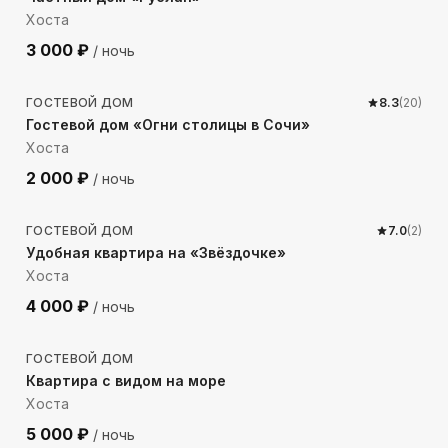
Хоста
3 000
₽
/ ночь
304
м до моря
ГОСТЕВОЙ ДОМ
8.3
(
20
)
Гостевой дом «Огни столицы в Сочи»
Хоста
2 000
₽
/ ночь
529
м до моря
ГОСТЕВОЙ ДОМ
7.0
(
2
)
Удобная квартира на «Звёздочке»
Хоста
4 000
₽
/ ночь
695
м до моря
ГОСТЕВОЙ ДОМ
Квартира с видом на море
Хоста
5 000
₽
/ ночь
776
м до моря