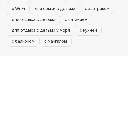
с Wi-Fi
для семьи с детьми
с завтраком
для отдыха с детьми
с питанием
для отдыха с детьми у моря
с кухней
с балконом
с мангалом