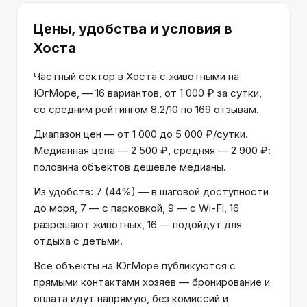
Цены, удобства и условия
в
Хоста
Частный сектор в Хоста с животными на
ЮгМоре, — 16 вариантов, от 1 000 ₽ за сутки,
со средним рейтингом 8.2/10 по 169 отзывам.
Диапазон цен — от 1 000 до 5 000 ₽/сутки.
Медианная цена — 2 500 ₽, средняя — 2 900 ₽:
половина объектов дешевле медианы.
Из удобств: 7 (44%) — в шаговой доступности
до моря, 7 — с парковкой, 9 — с Wi-Fi, 16
разрешают животных, 16 — подойдут для
отдыха с детьми.
Все объекты на ЮгМоре публикуются с
прямыми контактами хозяев — бронирование и
оплата идут напрямую, без комиссий и