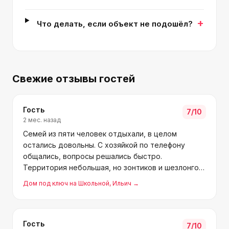
+
Что делать, если объект не подошёл?
Свежие отзывы гостей
Гость
7
/10
2 мес. назад
Семей из пяти человек отдыхали, в целом
остались довольны. С хозяйкой по телефону
общались, вопросы решались быстро.
Территория небольшая, но зонтиков и шезлонгов
не хватает — место есть. В остальном все ок.
Дом под ключ на Школьной
, Ильич
→
Гость
7
/10