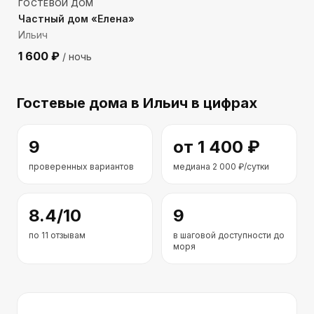
ГОСТЕВОЙ ДОМ
Частный дом «Елена»
Ильич
1 600
₽
/ ночь
Гостевые дома
в Ильич
в цифрах
9
от
1 400
₽
проверенных вариантов
медиана
2 000
₽/сутки
8.4
/10
9
по
11
отзывам
в шаговой доступности до
моря