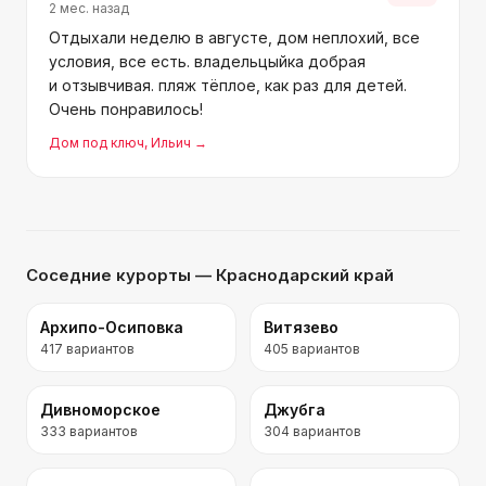
2 мес. назад
Отдыхали неделю в августе, дом неплохий, все
условия, все есть. владельцыйка добрая
и отзывчивая. пляж тёплое, как раз для детей.
Очень понравилось!
Дом под ключ
, Ильич
→
Соседние курорты
— Краснодарский край
Архипо-Осиповка
Витязево
417
вариантов
405
вариантов
Дивноморское
Джубга
333
вариантов
304
вариантов