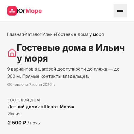
Юг
Море
Главная
·
Каталог
·
Ильич
·
Гостевые дома
·
у моря
Гостевые дома
в Ильич
у моря
9 вариантов в шаговой доступности до пляжа — до
300 м. Прямые контакты владельцев.
Обновлено
7 июня 2026 г.
167
м до моря
ГОСТЕВОЙ ДОМ
Летний домик «Шепот Моря»
Ильич
2 500
₽
/ ночь
139
м до моря