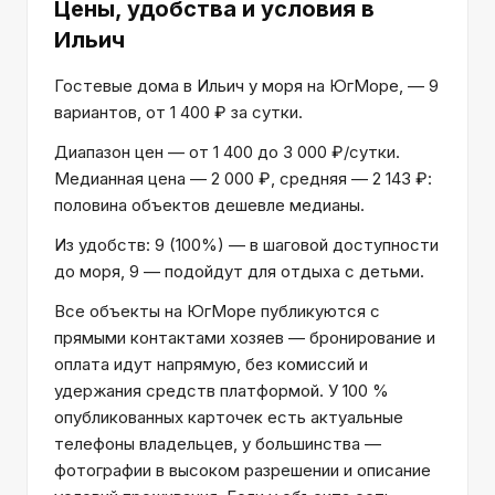
Цены, удобства и условия
в
Ильич
Гостевые дома в Ильич у моря на ЮгМоре, — 9
вариантов, от 1 400 ₽ за сутки.
Диапазон цен — от 1 400 до 3 000 ₽/сутки.
Медианная цена — 2 000 ₽, средняя — 2 143 ₽:
половина объектов дешевле медианы.
Из удобств: 9 (100%) — в шаговой доступности
до моря, 9 — подойдут для отдыха с детьми.
Все объекты на ЮгМоре публикуются с
прямыми контактами хозяев — бронирование и
оплата идут напрямую, без комиссий и
удержания средств платформой. У 100 %
опубликованных карточек есть актуальные
телефоны владельцев, у большинства —
фотографии в высоком разрешении и описание