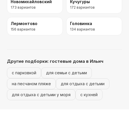
Новомихайловский
Кучугуры
173
вариантов
172
вариантов
Лермонтово
Головинка
156
вариантов
134
вариантов
Другие подборки:
гостевые дома
в Ильич
с парковкой
для семьи с детьми
на песчаном пляже
для отдыха с детьми
для отдыха с детьми у моря
с кухней