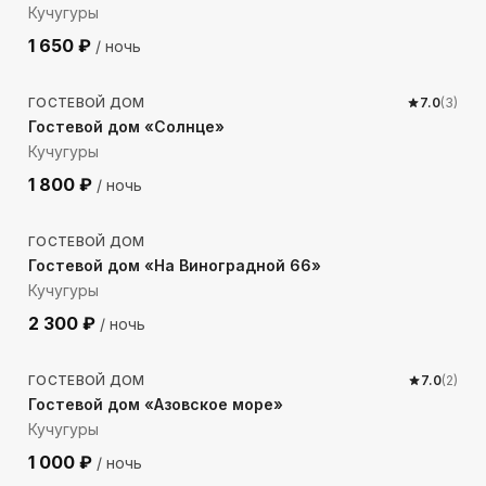
Кучугуры
1 650
₽
/ ночь
295
м до моря
ГОСТЕВОЙ ДОМ
7.0
(
3
)
Гостевой дом «Солнце»
Кучугуры
1 800
₽
/ ночь
252
м до моря
ГОСТЕВОЙ ДОМ
Гостевой дом «На Виноградной 66»
Кучугуры
2 300
₽
/ ночь
106
м до моря
ГОСТЕВОЙ ДОМ
7.0
(
2
)
Гостевой дом «Азовское море»
Кучугуры
1 000
₽
/ ночь
258
м до моря