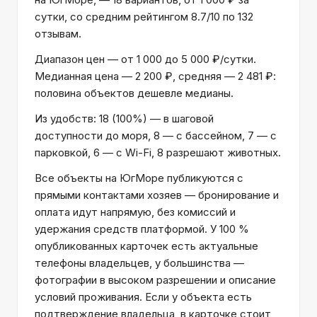
сутки, со средним рейтингом 8.7/10 по 132
отзывам.
Диапазон цен — от 1 000 до 5 000 ₽/сутки.
Медианная цена — 2 200 ₽, средняя — 2 481 ₽:
половина объектов дешевле медианы.
Из удобств: 18 (100%) — в шаговой
доступности до моря, 8 — с бассейном, 7 — с
парковкой, 6 — с Wi-Fi, 8 разрешают животных.
Все объекты на ЮгМоре публикуются с
прямыми контактами хозяев — бронирование и
оплата идут напрямую, без комиссий и
удержания средств платформой. У 100 %
опубликованных карточек есть актуальные
телефоны владельцев, у большинства —
фотографии в высоком разрешении и описание
условий проживания. Если у объекта есть
подтверждение владельца, в карточке стоит