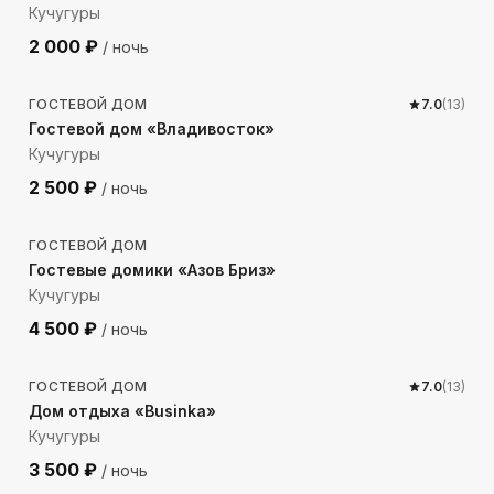
Кучугуры
2 000
₽
/ ночь
170
м до моря
ГОСТЕВОЙ ДОМ
7.0
(
13
)
Гостевой дом «Владивосток»
Кучугуры
2 500
₽
/ ночь
173
м до моря
ГОСТЕВОЙ ДОМ
Гостевые домики «Азов Бриз»
Кучугуры
4 500
₽
/ ночь
230
м до моря
ГОСТЕВОЙ ДОМ
7.0
(
13
)
Дом отдыха «Businka»
Кучугуры
3 500
₽
/ ночь
236
м до моря