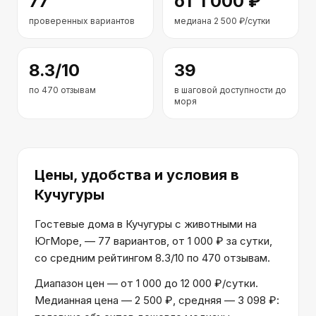
77
от
1 000
₽
проверенных вариантов
медиана
2 500
₽/сутки
8.3
/10
39
по
470
отзывам
в шаговой доступности до
моря
Цены, удобства и условия
в
Кучугуры
Гостевые дома в Кучугуры с животными на
ЮгМоре, — 77 вариантов, от 1 000 ₽ за сутки,
со средним рейтингом 8.3/10 по 470 отзывам.
Диапазон цен — от 1 000 до 12 000 ₽/сутки.
Медианная цена — 2 500 ₽, средняя — 3 098 ₽: