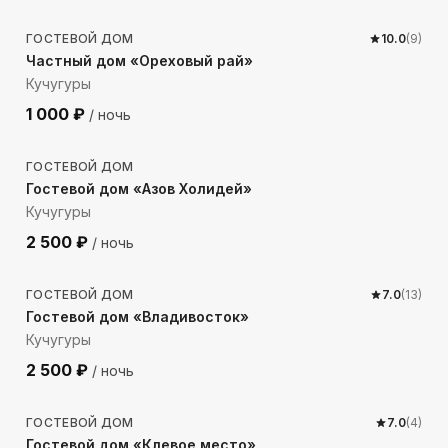
ГОСТЕВОЙ ДОМ
10.0
(
9
)
Частный дом «Ореховый рай»
Кучугуры
1 000
₽
/ ночь
477
м до моря
ГОСТЕВОЙ ДОМ
Гостевой дом «Азов Холидей»
Кучугуры
2 500
₽
/ ночь
170
м до моря
ГОСТЕВОЙ ДОМ
7.0
(
13
)
Гостевой дом «Владивосток»
Кучугуры
2 500
₽
/ ночь
174
м до моря
ГОСТЕВОЙ ДОМ
7.0
(
4
)
Гостевой дом «Клевое место»