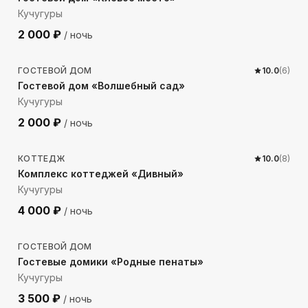
Кучугуры
2 000
₽
/ ночь
403
м до моря
ГОСТЕВОЙ ДОМ
10.0
(
6
)
Гостевой дом «Волшебный сад»
Кучугуры
2 000
₽
/ ночь
243
м до моря
КОТТЕДЖ
10.0
(
8
)
Комплекс коттеджей «Дивный»
Кучугуры
4 000
₽
/ ночь
742
м до моря
ГОСТЕВОЙ ДОМ
Гостевые домики «Родные пенаты»
Кучугуры
3 500
₽
/ ночь
167
м до моря