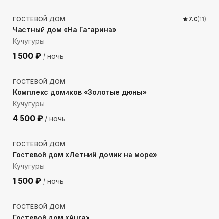
ГОСТЕВОЙ ДОМ
7.0
(
11
)
Частный дом «На Гагарина»
Кучугуры
1 500
₽
/ ночь
167
м до моря
ГОСТЕВОЙ ДОМ
Комплекс домиков «Золотые дюны»
Кучугуры
4 500
₽
/ ночь
311
м до моря
ГОСТЕВОЙ ДОМ
Гостевой дом «Летний домик на море»
Кучугуры
1 500
₽
/ ночь
394
м до моря
ГОСТЕВОЙ ДОМ
Гостевой дом «Aura»