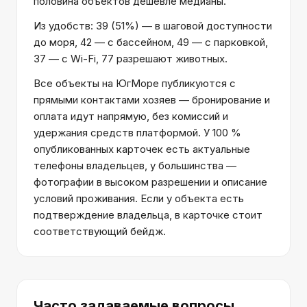
половина объектов дешевле медианы.
Из удобств: 39 (51%) — в шаговой доступности
до моря, 42 — с бассейном, 49 — с парковкой,
37 — с Wi-Fi, 77 разрешают животных.
Все объекты на ЮгМоре публикуются с
прямыми контактами хозяев — бронирование и
оплата идут напрямую, без комиссий и
удержания средств платформой. У 100 %
опубликованных карточек есть актуальные
телефоны владельцев, у большинства —
фотографии в высоком разрешении и описание
условий проживания. Если у объекта есть
подтверждение владельца, в карточке стоит
соответствующий бейдж.
Часто задаваемые вопросы