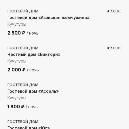
ГОСТЕВОЙ ДОМ
7.0
(
16
)
Гостевой дом «Азовская жемчужина»
Кучугуры
2 500
₽
/ ночь
538
м до моря
ГОСТЕВОЙ ДОМ
7.0
(
16
)
Частный дом «Виктори»
Кучугуры
2 000
₽
/ ночь
590
м до моря
ГОСТЕВОЙ ДОМ
Гостевой дом «Ассоль»
Кучугуры
1 800
₽
/ ночь
521
м до моря
ГОСТЕВОЙ ДОМ
Гостевой дом «Юг»