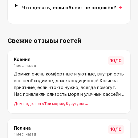
+
Что делать, если объект не подошёл?
Свежие отзывы гостей
Ксения
10
/10
1 мес. назад
Домики очень комфортные и уютные, внутри есть
все необходимое, даже кондиционер! Хозяева
приятные, если что-то нужно, всегда помогут.
Нас привлекли близость моря и уличный бассейн,
провели здесь несколько дней и остались очень
Дом под ключ «Три моря»
, Кучугуры
→
довольны. Можем смело советовать!
Полина
10
/10
1 мес. назад