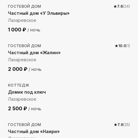
ГОСТЕВОЙ ДОМ
7.6
(
24
)
Частный дом «У Эльвиры»
Лазаревское
1 000
₽
/ ночь
217
м до моря
ГОСТЕВОЙ ДОМ
10.0
(
1
)
Частный дом «Жалин»
Лазаревское
2 000
₽
/ ночь
139
м до моря
КОТТЕДЖ
Домик под ключ
Лазаревское
2 500
₽
/ ночь
1340
м до моря
ГОСТЕВОЙ ДОМ
7.6
(
25
)
Частный дом «Наири»