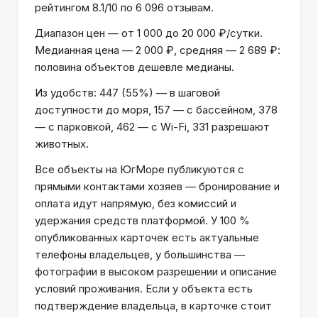
рейтингом 8.1/10 по 6 096 отзывам.
Диапазон цен — от 1 000 до 20 000 ₽/сутки.
Медианная цена — 2 000 ₽, средняя — 2 689 ₽:
половина объектов дешевле медианы.
Из удобств: 447 (55%) — в шаговой
доступности до моря, 157 — с бассейном, 378
— с парковкой, 462 — с Wi-Fi, 331 разрешают
животных.
Все объекты на ЮгМоре публикуются с
прямыми контактами хозяев — бронирование и
оплата идут напрямую, без комиссий и
удержания средств платформой. У 100 %
опубликованных карточек есть актуальные
телефоны владельцев, у большинства —
фотографии в высоком разрешении и описание
условий проживания. Если у объекта есть
подтверждение владельца, в карточке стоит