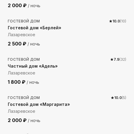
2 000
₽
/ ночь
1304
м до моря
ГОСТЕВОЙ ДОМ
10.0
(
10
)
Гостевой дом «Берлей»
Лазаревское
2 500
₽
/ ночь
1072
м до моря
ГОСТЕВОЙ ДОМ
7.9
(
32
)
Частный дом «Адель»
Лазаревское
1 800
₽
/ ночь
68
м до моря
ГОСТЕВОЙ ДОМ
10.0
(
5
)
Гостевой дом «Маргарита»
Лазаревское
2 000
₽
/ ночь
108
м до моря