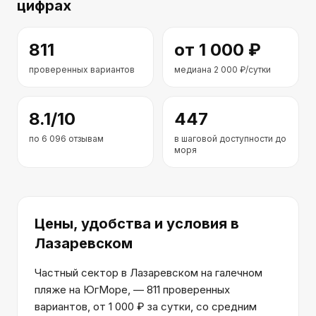
цифрах
811
от
1 000
₽
проверенных вариантов
медиана
2 000
₽/сутки
8.1
/10
447
по
6 096
отзывам
в шаговой доступности до
моря
Цены, удобства и условия
в
Лазаревском
Частный сектор в Лазаревском на галечном
пляже на ЮгМоре, — 811 проверенных
вариантов, от 1 000 ₽ за сутки, со средним