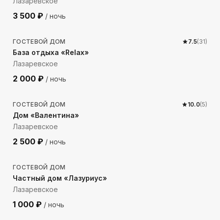
Лазаревское
3 500
₽
/ ночь
131
м до моря
ГОСТЕВОЙ ДОМ
7.5
(
31
)
База отдыха «Relax»
Лазаревское
2 000
₽
/ ночь
315
м до моря
ГОСТЕВОЙ ДОМ
10.0
(
5
)
Дом «Валентина»
Лазаревское
2 500
₽
/ ночь
534
м до моря
ГОСТЕВОЙ ДОМ
Частный дом «Лазуриус»
Лазаревское
1 000
₽
/ ночь
73
м до моря