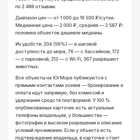
по 2 488 отзывам.
Диапазон цен — от 1 000 до 19 500 ₽/сутки.
Медианная цена — 2 000 ₽, средняя — 2 587 ₽:
половина объектов дешевле медианы.
Из удобств: 204 (56%) — в шаговой
доступности до моря, 76 — с бассейном, 172
— с парковкой, 213 — с Wi-Fi, 367 разрешают
животных.
Все объекты на ЮгМоре публикуются с
прямыми контактами хозяев — бронирование и
оплата идут напрямую, без комиссий и
удержания средств платформой. У 100 %
опубликованных карточек есть актуальные
телефоны владельцев, у большинства —
фотографии в высоком разрешении и описание
условий проживания. Если у объекта есть
подтверждение владельца, в карточке стоит