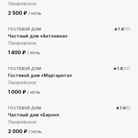
Лазаревское
2 500
₽
/ ночь
767
м до моря
ГОСТЕВОЙ ДОМ
7.8
(
17
)
Частный дом «Антонина»
Лазаревское
1 400
₽
/ ночь
983
м до моря
ГОСТЕВОЙ ДОМ
7.8
(
37
)
Гостевой дом «Маргарита»
Лазаревское
1 000
₽
/ ночь
99
м до моря
ГОСТЕВОЙ ДОМ
7.6
(
5
)
Частный дом «Барон»
Лазаревское
2 000
₽
/ ночь
295
м до моря