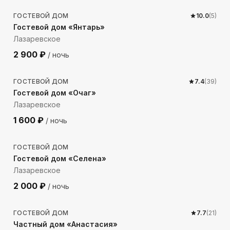
ГОСТЕВОЙ ДОМ
10.0
(
5
)
Гостевой дом «Янтарь»
Лазаревское
2 900
₽
/ ночь
177
м до моря
ГОСТЕВОЙ ДОМ
7.4
(
39
)
Гостевой дом «Очаг»
Лазаревское
1 600
₽
/ ночь
167
м до моря
ГОСТЕВОЙ ДОМ
Гостевой дом «Селена»
Лазаревское
2 000
₽
/ ночь
456
м до моря
ГОСТЕВОЙ ДОМ
7.7
(
21
)
Частный дом «Анастасия»