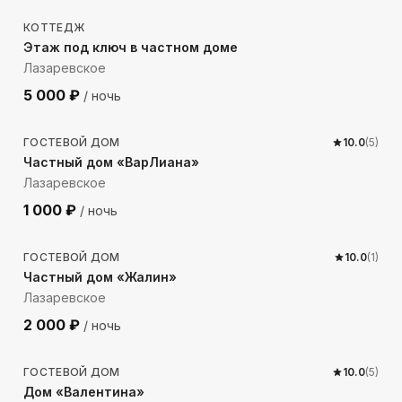
КОТТЕДЖ
Этаж под ключ в частном доме
Лазаревское
5 000
₽
/ ночь
269
м до моря
ГОСТЕВОЙ ДОМ
10.0
(
5
)
Частный дом «ВарЛиана»
Лазаревское
1 000
₽
/ ночь
217
м до моря
ГОСТЕВОЙ ДОМ
10.0
(
1
)
Частный дом «Жалин»
Лазаревское
2 000
₽
/ ночь
315
м до моря
ГОСТЕВОЙ ДОМ
10.0
(
5
)
Дом «Валентина»