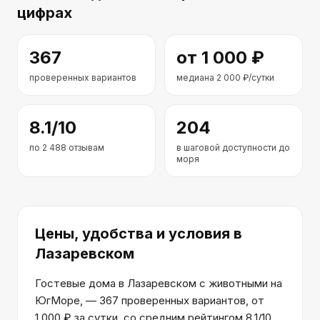
цифрах
367
от
1 000
₽
проверенных вариантов
медиана
2 000
₽/сутки
8.1
/10
204
по
2 488
отзывам
в шаговой доступности до
моря
Цены, удобства и условия
в
Лазаревском
Гостевые дома в Лазаревском с животными на
ЮгМоре, — 367 проверенных вариантов, от
1 000 ₽ за сутки, со средним рейтингом 8.1/10