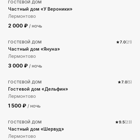
ГОСТЕВОЙ ДОМ
Частный дом «У Вероники»
Лермонтово
2 000
₽
/ ночь
300
м до моря
ГОСТЕВОЙ ДОМ
7.0
(
21
)
Частный дом «Януна»
Лермонтово
3 000
₽
/ ночь
378
м до моря
ГОСТЕВОЙ ДОМ
7.0
(
5
)
Гостевой дом «Дельфин»
Лермонтово
1 500
₽
/ ночь
835
м до моря
ГОСТЕВОЙ ДОМ
9.5
(
23
)
Частный дом «Шервуд»
Лермонтово