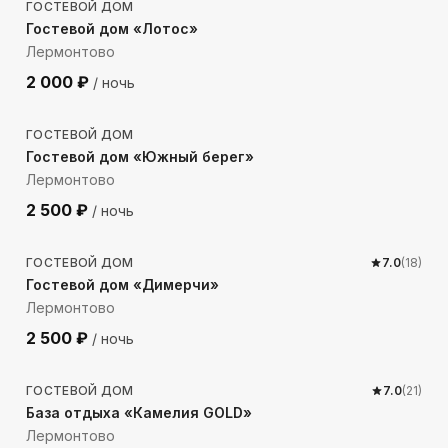
ГОСТЕВОЙ ДОМ
Гостевой дом «Лотос»
Лермонтово
2 000
₽
/ ночь
759
м до моря
ГОСТЕВОЙ ДОМ
Гостевой дом «Южный берег»
Лермонтово
2 500
₽
/ ночь
509
м до моря
ГОСТЕВОЙ ДОМ
7.0
(
18
)
Гостевой дом «Димерчи»
Лермонтово
2 500
₽
/ ночь
129
м до моря
ГОСТЕВОЙ ДОМ
7.0
(
21
)
База отдыха «Камелия GOLD»
Лермонтово