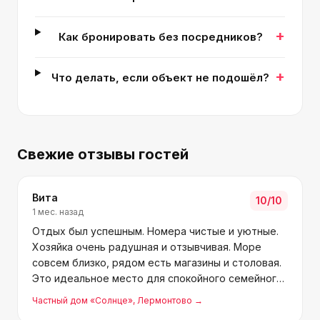
+
Как бронировать без посредников?
+
Что делать, если объект не подошёл?
Свежие отзывы гостей
Вита
10
/10
1 мес. назад
Отдых был успешным. Номера чистые и уютные.
Хозяйка очень радушная и отзывчивая. Море
совсем близко, рядом есть магазины и столовая.
Это идеальное место для спокойного семейного
отдыха. Рекомендуем.
Частный дом «Солнце»
, Лермонтово
→