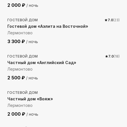
2 000
₽
/ ночь
773
м до моря
ГОСТЕВОЙ ДОМ
7.0
(
23
)
Гостевой дом «Аэлита на Восточной»
Лермонтово
3 300
₽
/ ночь
297
м до моря
ГОСТЕВОЙ ДОМ
7.0
(
18
)
Частный дом «Английский Сад»
Лермонтово
2 500
₽
/ ночь
923
м до моря
ГОСТЕВОЙ ДОМ
Частный дом «Вояж»
Лермонтово
2 000
₽
/ ночь
173
м до моря