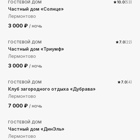
ГОСТЕВОЙ ДОМ
10.0
(
53
)
Частный дом «Солнце»
Лермонтово
3 000
₽
/ ночь
477
м до моря
ГОСТЕВОЙ ДОМ
7.0
(
22
)
Частный дом «Триумф»
Лермонтово
3 000
₽
/ ночь
5065
м до моря
ГОСТЕВОЙ ДОМ
7.0
(
4
)
Клуб загородного отдыха «Дубрава»
Лермонтово
7 000
₽
/ ночь
347
м до моря
ГОСТЕВОЙ ДОМ
Частный дом «ДинЭль»
Лермонтово