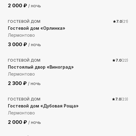
2 000
₽
/ ночь
486
м до моря
ГОСТЕВОЙ ДОМ
7.0
(
21
)
Гостевой дом «Орлинка»
Лермонтово
3 000
₽
/ ночь
584
м до моря
ГОСТЕВОЙ ДОМ
7.0
(
22
)
Постоялый двор «Виноград»
Лермонтово
2 300
₽
/ ночь
608
м до моря
ГОСТЕВОЙ ДОМ
7.0
(
23
)
Гостевой дом «Дубовая Роща»
Лермонтово
2 000
₽
/ ночь
309
м до моря