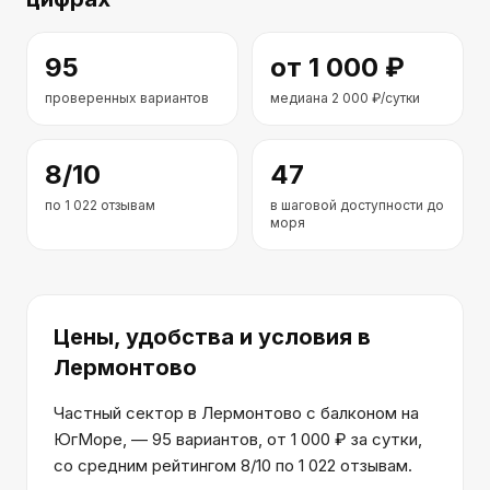
95
от
1 000
₽
проверенных вариантов
медиана
2 000
₽/сутки
8
/10
47
по
1 022
отзывам
в шаговой доступности до
моря
Цены, удобства и условия
в
Лермонтово
Частный сектор в Лермонтово с балконом на
ЮгМоре, — 95 вариантов, от 1 000 ₽ за сутки,
со средним рейтингом 8/10 по 1 022 отзывам.