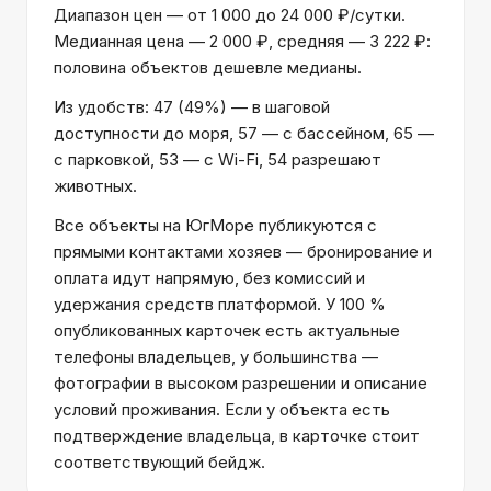
Диапазон цен — от 1 000 до 24 000 ₽/сутки.
Медианная цена — 2 000 ₽, средняя — 3 222 ₽:
половина объектов дешевле медианы.
Из удобств: 47 (49%) — в шаговой
доступности до моря, 57 — с бассейном, 65 —
с парковкой, 53 — с Wi-Fi, 54 разрешают
животных.
Все объекты на ЮгМоре публикуются с
прямыми контактами хозяев — бронирование и
оплата идут напрямую, без комиссий и
удержания средств платформой. У 100 %
опубликованных карточек есть актуальные
телефоны владельцев, у большинства —
фотографии в высоком разрешении и описание
условий проживания. Если у объекта есть
подтверждение владельца, в карточке стоит
соответствующий бейдж.