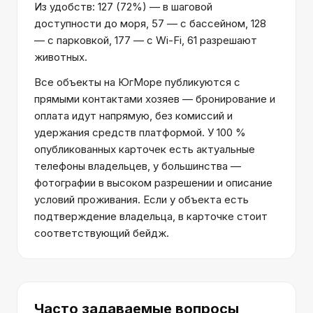
Из удобств: 127 (72%) — в шаговой
доступности до моря, 57 — с бассейном, 128
— с парковкой, 177 — с Wi-Fi, 61 разрешают
животных.
Все объекты на ЮгМоре публикуются с
прямыми контактами хозяев — бронирование и
оплата идут напрямую, без комиссий и
удержания средств платформой. У 100 %
опубликованных карточек есть актуальные
телефоны владельцев, у большинства —
фотографии в высоком разрешении и описание
условий проживания. Если у объекта есть
подтверждение владельца, в карточке стоит
соответствующий бейдж.
Часто задаваемые вопросы