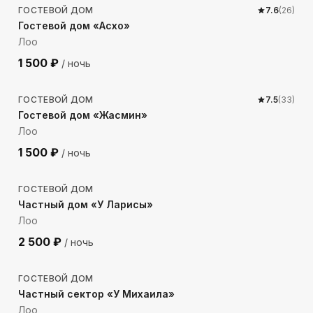
ГОСТЕВОЙ ДОМ
7.6
(
26
)
Гостевой дом «Асхо»
Лоо
1 500
₽
/ ночь
106
м до моря
ГОСТЕВОЙ ДОМ
7.5
(
33
)
Гостевой дом «Жасмин»
Лоо
1 500
₽
/ ночь
165
м до моря
ГОСТЕВОЙ ДОМ
Частный дом «У Ларисы»
Лоо
2 500
₽
/ ночь
106
м до моря
ГОСТЕВОЙ ДОМ
Частный сектор «У Михаила»
Лоо