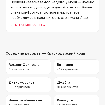
Провели незабываемую неделю у моря — именно
то, что нужно для отдыха душой и телом. Жильё
очень комфортное, уютное и чистое, всё
необходимое в наличии, есть своя кухня! А до
пляжа пара шагов, море прямо под окном.
Эллинг «У Моря»
, Лоо
→
Особенно впечатлили закаты — каждый вечер как
картина! Катание на
Соседние курорты
— Краснодарский край
Архипо-Осиповка
Витязево
417
вариантов
402
вариантов
Дивноморское
Джубга
333
вариантов
304
вариантов
Новомихайловский
Кучугуры
173
вариантов
172
вариантов