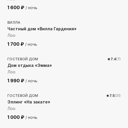
1 600
₽
/ ночь
481
м до моря
ВИЛЛА
Частный дом «Вилла Гардения»
Лоо
1 700
₽
/ ночь
647
м до моря
ГОСТЕВОЙ ДОМ
7.4
(
7
)
Дом отдыха «Эмма»
Лоо
1 990
₽
/ ночь
35
м до моря
ГОСТЕВОЙ ДОМ
7.5
(
31
)
Эллинг «На закате»
Лоо
1 000
₽
/ ночь
211
м до моря