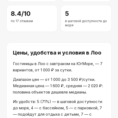
8.4
/10
5
по
17
отзывам
в шаговой доступности до
моря
Цены, удобства и условия
в Лоо
Гостиницы в Лоо с завтраком на ЮгМоре, — 7
вариантов, от 1 000 ₽ за сутки.
Диапазон цен — от 1 000 до 3 500 ₽/сутки.
Медианная цена — 1 600 ₽, средняя — 2 020 ₽:
половина объектов дешевле медианы.
Из удобств: 5 (71%) — в шаговой доступности
до моря, 4 — с бассейном, 5 — с парковкой, 7
— подойдут для отдыха с детьми, 7 — с