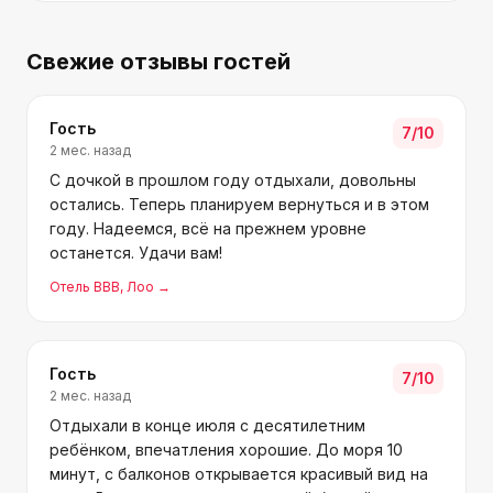
Свежие отзывы гостей
Гость
7
/10
2 мес. назад
С дочкой в прошлом году отдыхали, довольны
остались. Теперь планируем вернуться и в этом
году. Надеемся, всё на прежнем уровне
останется. Удачи вам!
Отель ВВВ
, Лоо
→
Гость
7
/10
2 мес. назад
Отдыхали в конце июля с десятилетним
ребёнком, впечатления хорошие. До моря 10
минут, с балконов открывается красивый вид на