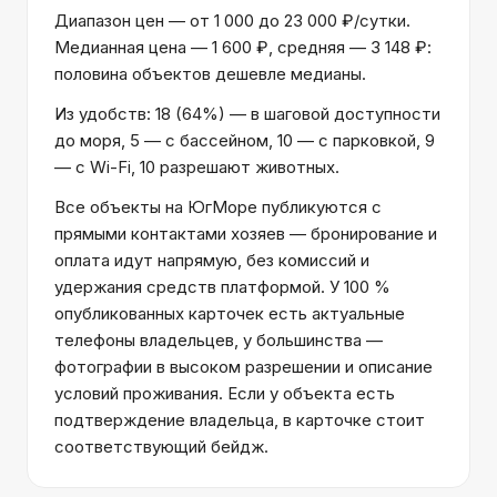
Диапазон цен — от 1 000 до 23 000 ₽/сутки.
Медианная цена — 1 600 ₽, средняя — 3 148 ₽:
половина объектов дешевле медианы.
Из удобств: 18 (64%) — в шаговой доступности
до моря, 5 — с бассейном, 10 — с парковкой, 9
— с Wi-Fi, 10 разрешают животных.
Все объекты на ЮгМоре публикуются с
прямыми контактами хозяев — бронирование и
оплата идут напрямую, без комиссий и
удержания средств платформой. У 100 %
опубликованных карточек есть актуальные
телефоны владельцев, у большинства —
фотографии в высоком разрешении и описание
условий проживания. Если у объекта есть
подтверждение владельца, в карточке стоит
соответствующий бейдж.