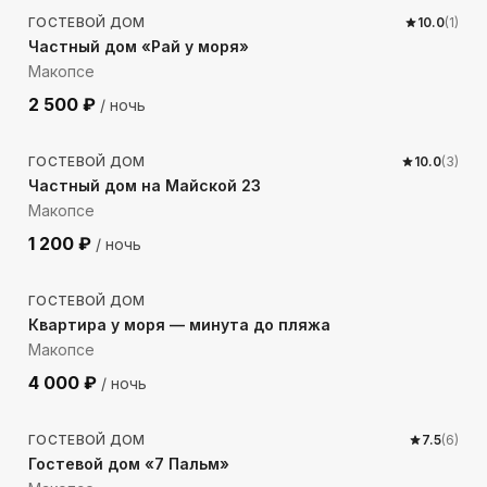
ГОСТЕВОЙ ДОМ
10.0
(
1
)
Частный дом «Рай у моря»
Макопсе
2 500
₽
/ ночь
215
м до моря
ГОСТЕВОЙ ДОМ
10.0
(
3
)
Частный дом на Майской 23
Макопсе
1 200
₽
/ ночь
87
м до моря
ГОСТЕВОЙ ДОМ
Квартира у моря — минута до пляжа
Макопсе
4 000
₽
/ ночь
516
м до моря
ГОСТЕВОЙ ДОМ
7.5
(
6
)
Гостевой дом «7 Пальм»