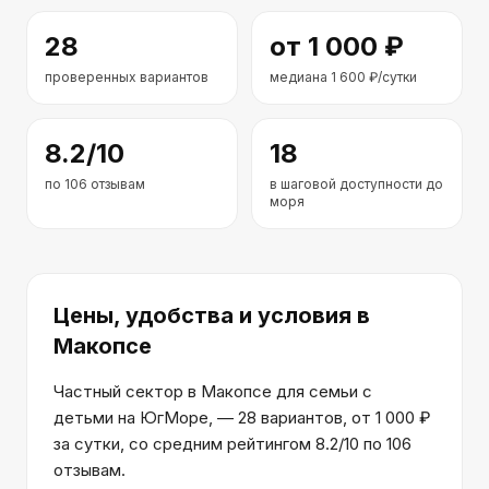
28
от
1 000
₽
проверенных вариантов
медиана
1 600
₽/сутки
8.2
/10
18
по
106
отзывам
в шаговой доступности до
моря
Цены, удобства и условия
в
Макопсе
Частный сектор в Макопсе для семьи с
детьми на ЮгМоре, — 28 вариантов, от 1 000 ₽
за сутки, со средним рейтингом 8.2/10 по 106
отзывам.