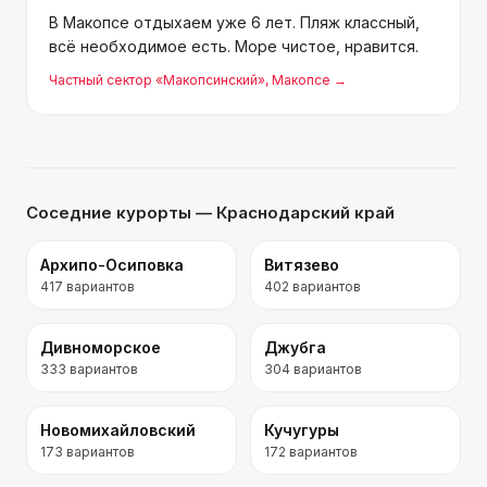
В Макопсе отдыхаем уже 6 лет. Пляж классный,
всё необходимое есть. Море чистое, нравится.
Частный сектор «Макопсинский»
, Макопсе
→
Соседние курорты
— Краснодарский край
Архипо-Осиповка
Витязево
417
вариантов
402
вариантов
Дивноморское
Джубга
333
вариантов
304
вариантов
Новомихайловский
Кучугуры
173
вариантов
172
вариантов