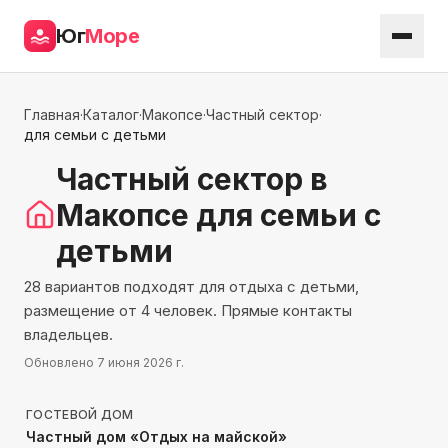
Юг
Море
Главная
·
Каталог
·
Макопсе
·
Частный сектор
·
для семьи с детьми
Частный сектор
в
Макопсе
для семьи с
детьми
28 вариантов подходят для отдыха с детьми,
размещение от 4 человек. Прямые контакты
владельцев.
Обновлено
7 июня 2026 г.
219
м до моря
ГОСТЕВОЙ ДОМ
Частный дом «Отдых на майской»