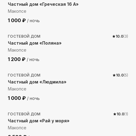
Частный дом «Греческая 16 А»
Макопсе
1 000
₽
/ ночь
450
м до моря
ГОСТЕВОЙ ДОМ
10.0
(
3
)
Частный дом «Поляна»
Макопсе
1 200
₽
/ ночь
484
м до моря
ГОСТЕВОЙ ДОМ
10.0
(
5
)
Частный дом «Людмила»
Макопсе
1 000
₽
/ ночь
416
м до моря
ГОСТЕВОЙ ДОМ
10.0
(
1
)
Частный дом «Рай у моря»
Макопсе