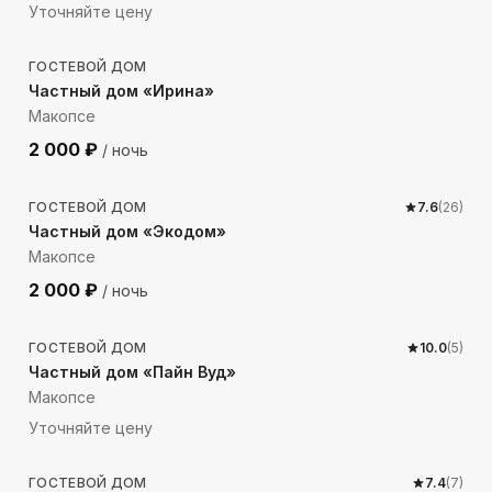
Уточняйте цену
799
м до моря
ГОСТЕВОЙ ДОМ
Частный дом «Ирина»
Макопсе
2 000
₽
/ ночь
409
м до моря
ГОСТЕВОЙ ДОМ
7.6
(
26
)
Частный дом «Экодом»
Макопсе
2 000
₽
/ ночь
209
м до моря
ГОСТЕВОЙ ДОМ
10.0
(
5
)
Частный дом «Пайн Вуд»
Макопсе
Уточняйте цену
388
м до моря
ГОСТЕВОЙ ДОМ
7.4
(
7
)