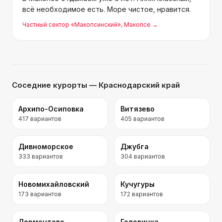
всё необходимое есть. Море чистое, нравится.
Частный сектор «Макопсинский»
, Макопсе
→
Соседние курорты
— Краснодарский край
Архипо-Осиповка
Витязево
417
вариантов
405
вариантов
Дивноморское
Джубга
333
вариантов
304
вариантов
Новомихайловский
Кучугуры
173
вариантов
172
вариантов
Лермонтово
Головинка