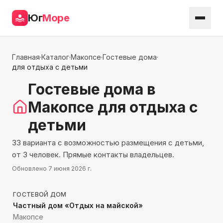
Юг
Море
Главная
·
Каталог
·
Макопсе
·
Гостевые дома
·
для отдыха с детьми
Гостевые дома
в
Макопсе
для отдыха с
детьми
33 варианта с возможностью размещения с детьми,
от 3 человек. Прямые контакты владельцев.
Обновлено
7 июня 2026 г.
219
м до моря
ГОСТЕВОЙ ДОМ
Частный дом «Отдых на майской»
Макопсе