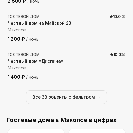
2 500
₽
/ ночь
215
м до моря
ГОСТЕВОЙ ДОМ
10.0
(
3
)
Частный дом на Майской 23
Макопсе
1 200
₽
/ ночь
219
м до моря
ГОСТЕВОЙ ДОМ
10.0
(
5
)
Частный дом «Диспина»
Макопсе
1 400
₽
/ ночь
Все
33
объекты с фильтром →
Гостевые дома
в Макопсе
в цифрах