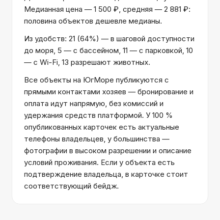
Медианная цена — 1 500 ₽, средняя — 2 881 ₽:
половина объектов дешевле медианы.
Из удобств: 21 (64%) — в шаговой доступности
до моря, 5 — с бассейном, 11 — с парковкой, 10
— с Wi-Fi, 13 разрешают животных.
Все объекты на ЮгМоре публикуются с
прямыми контактами хозяев — бронирование и
оплата идут напрямую, без комиссий и
удержания средств платформой. У 100 %
опубликованных карточек есть актуальные
телефоны владельцев, у большинства —
фотографии в высоком разрешении и описание
условий проживания. Если у объекта есть
подтверждение владельца, в карточке стоит
соответствующий бейдж.