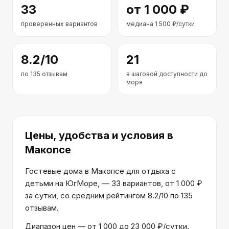
33
от
1 000
₽
проверенных вариантов
медиана
1 500
₽/сутки
8.2
/10
21
по
135
отзывам
в шаговой доступности до
моря
Цены, удобства и условия
в
Макопсе
Гостевые дома в Макопсе для отдыха с
детьми на ЮгМоре, — 33 вариантов, от 1 000 ₽
за сутки, со средним рейтингом 8.2/10 по 135
отзывам.
Диапазон цен — от 1 000 до 23 000 ₽/сутки.