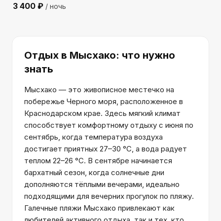
3 400
₽
/ ночь
Отдых
в Мысхако
: что нужно
знать
Мысхако — это живописное местечко на
побережье Черного моря, расположенное в
Краснодарском крае. Здесь мягкий климат
способствует комфортному отдыху с июня по
сентябрь, когда температура воздуха
достигает приятных 27–30 °C, а вода радует
теплом 22–26 °C. В сентябре начинается
бархатный сезон, когда солнечные дни
дополняются тёплыми вечерами, идеально
подходящими для вечерних прогулок по пляжу.
Галечные пляжи Мысхако привлекают как
любителей активного отдыха, так и тех, кто