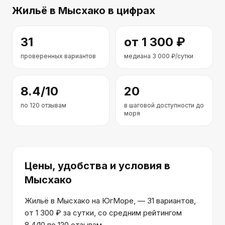
Жильё
в Мысхако
в цифрах
31
от
1 300
₽
проверенных вариантов
медиана
3 000
₽/сутки
8.4
/10
20
по
120
отзывам
в шаговой доступности до
моря
Цены, удобства и условия
в
Мысхако
Жильё в Мысхако на ЮгМоре, — 31 вариантов,
от 1 300 ₽ за сутки, со средним рейтингом
8.4/10 по 120 отзывам.