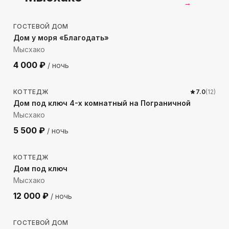
→
297
м до моря
ГОСТЕВОЙ ДОМ
Дом у моря «Благодать»
Мысхако
4 000
₽
/ ночь
400
м до моря
КОТТЕДЖ
7.0
(
12
)
Дом под ключ 4-х комнатный на Пограничной
Мысхако
5 500
₽
/ ночь
945
м до моря
КОТТЕДЖ
Дом под ключ
Мысхако
12 000
₽
/ ночь
732
м до моря
ГОСТЕВОЙ ДОМ