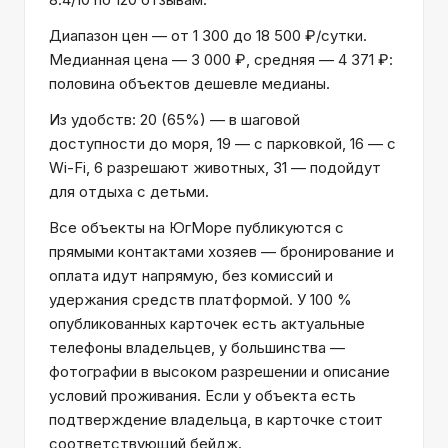
Диапазон цен — от 1 300 до 18 500 ₽/сутки.
Медианная цена — 3 000 ₽, средняя — 4 371 ₽:
половина объектов дешевле медианы.
Из удобств: 20 (65%) — в шаговой
доступности до моря, 19 — с парковкой, 16 — с
Wi-Fi, 6 разрешают животных, 31 — подойдут
для отдыха с детьми.
Все объекты на ЮгМоре публикуются с
прямыми контактами хозяев — бронирование и
оплата идут напрямую, без комиссий и
удержания средств платформой. У 100 %
опубликованных карточек есть актуальные
телефоны владельцев, у большинства —
фотографии в высоком разрешении и описание
условий проживания. Если у объекта есть
подтверждение владельца, в карточке стоит
соответствующий бейдж.