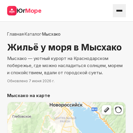
Юг
Море
Главная
·
Каталог
·
Мысхако
Жильё у моря
в Мысхако
Мысхако — уютный курорт на Краснодарском
побережье, где можно насладиться солнцем, морем
и спокойствием, вдали от городской суеты.
Обновлено
7 июня 2026 г.
Мысхако
на карте