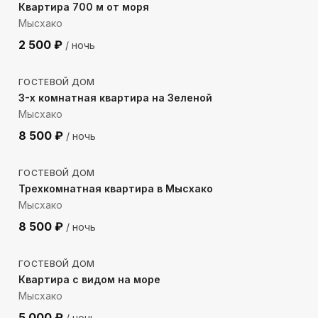
Квартира 700 м от моря
Мысхако
2 500
₽
/ ночь
152
м до моря
ГОСТЕВОЙ ДОМ
3-х комнатная квартира на Зеленой
Мысхако
8 500
₽
/ ночь
148
м до моря
ГОСТЕВОЙ ДОМ
Трехкомнатная квартира в Мысхако
Мысхако
8 500
₽
/ ночь
73
м до моря
ГОСТЕВОЙ ДОМ
Квартира с видом на море
Мысхако
5 000
₽
/ ночь