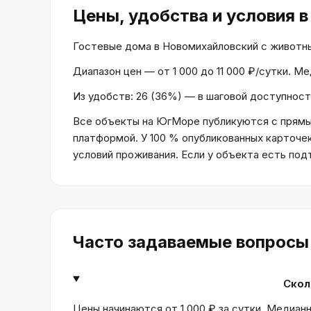
Цены, удобства и условия
в
Гостевые дома в Новомихайловский с животными
Диапазон цен — от 1 000 до 11 000 ₽/сутки. М
Из удобств: 26 (36%) — в шаговой доступност
Все объекты на ЮгМоре публикуются с прямым
платформой. У 100 % опубликованных карточе
условий проживания. Если у объекта есть по
Часто задаваемые вопросы
Скол
Цены начинаются от 1 000 ₽ за сутки. Медианн