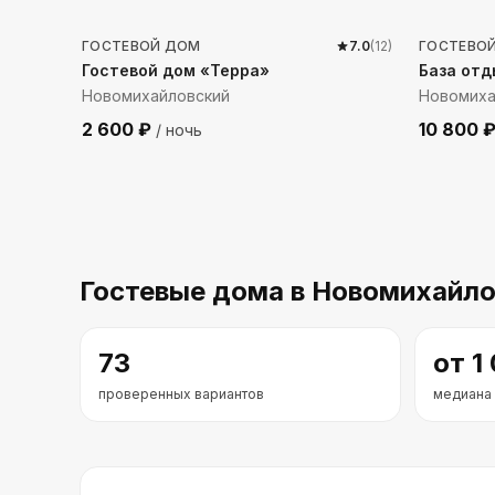
ГОСТЕВОЙ ДОМ
7.0
(
12
)
ГОСТЕВО
Гостевой дом «Терра»
База от
Новомихайловский
Новомиха
2 600
₽
10 800
/ ночь
Гостевые дома
в Новомихайло
73
от
1
проверенных вариантов
медиана