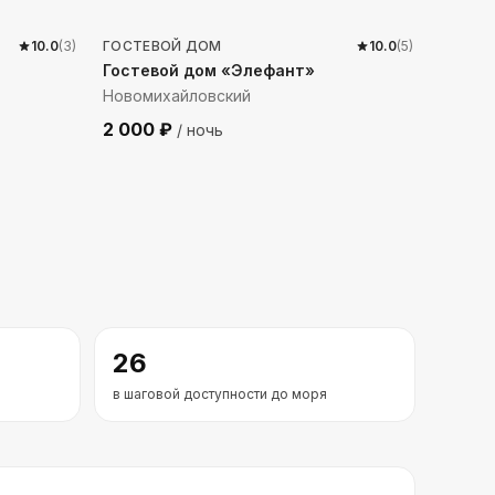
10.0
(
3
)
ГОСТЕВОЙ ДОМ
10.0
(
5
)
Гостевой дом «Элефант»
Новомихайловский
2 000
₽
/ ночь
26
в шаговой доступности до моря