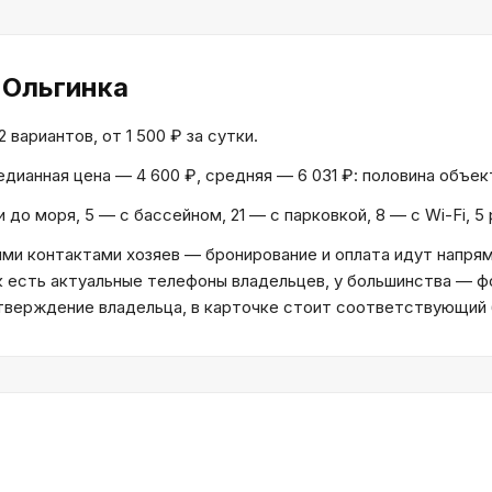
 Ольгинка
вариантов, от 1 500 ₽ за сутки.
Медианная цена — 4 600 ₽, средняя — 6 031 ₽: половина объе
 до моря, 5 — с бассейном, 21 — с парковкой, 8 — с Wi-Fi, 
и контактами хозяев — бронирование и оплата идут напрям
к есть актуальные телефоны владельцев, у большинства — ф
дтверждение владельца, в карточке стоит соответствующий