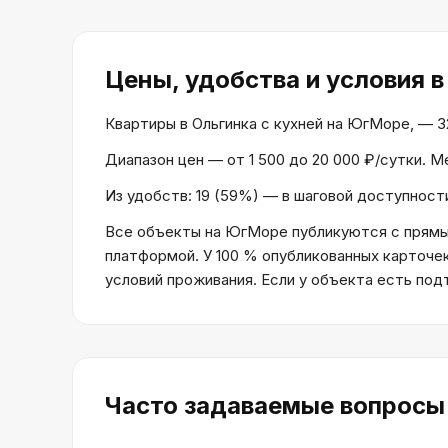
Цены, удобства и условия
в
Квартиры в Ольгинка с кухней на ЮгМоре, — 32 
Диапазон цен — от 1 500 до 20 000 ₽/сутки. 
Из удобств: 19 (59%) — в шаговой доступности
Все объекты на ЮгМоре публикуются с прямым
платформой. У 100 % опубликованных карточе
условий проживания. Если у объекта есть по
Часто задаваемые вопросы