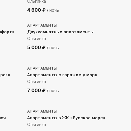
Ольгинка
4 600
₽
/ ночь
535
м до моря
АПАРТАМЕНТЫ
мфорт»
Двухкомнатные апартаменты
Ольгинка
5 000
₽
/ ночь
124
м до моря
АПАРТАМЕНТЫ
рег»
Апартаменты с гаражом у моря
Ольгинка
7 000
₽
/ ночь
132
м до моря
АПАРТАМЕНТЫ
люч
Апартаменты в ЖК «Русское море»
Ольгинка