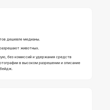
ктов дешевле медианы.
5 разрешают животных.
ую, без комиссий и удержания средств
отографии в высоком разрешении и описание
 бейдж.