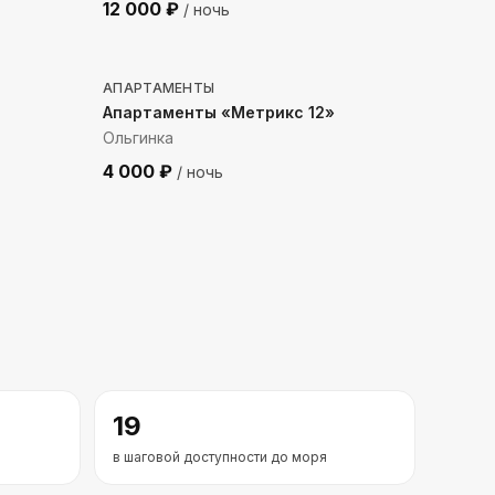
12 000
₽
/ ночь
982
м до моря
АПАРТАМЕНТЫ
Апартаменты «Метрикс 12»
Ольгинка
4 000
₽
/ ночь
19
в шаговой доступности до моря