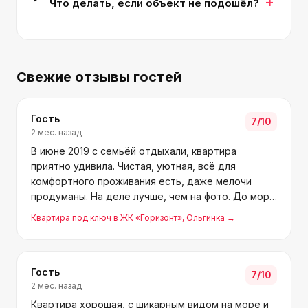
+
Что делать, если объект не подошёл?
Свежие отзывы гостей
Гость
7
/10
2 мес. назад
В июне 2019 с семьёй отдыхали, квартира
приятно удивила. Чистая, уютная, всё для
комфортного проживания есть, даже мелочи
продуманы. На деле лучше, чем на фото. До моря
три шага, магазины рядом, хозяева
Квартира под ключ в ЖК «Горизонт»
, Ольгинка
→
доброжелательные и приятные. Всем знакомым
рекомендую!
Гость
7
/10
2 мес. назад
Квартира хорошая, с шикарным видом на море и