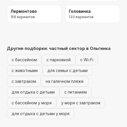
Лермонтово
Головинка
156
вариантов
133
вариантов
Другие подборки:
частный сектор
в Ольгинка
с бассейном
с парковкой
с Wi-Fi
с животными
для семьи с детьми
с завтраком
на галечном пляже
для отдыха с детьми
с питанием
с бассейном у моря
у моря с завтраком
для отдыха с детьми у моря