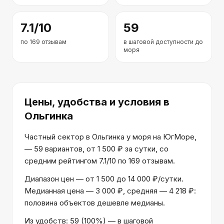
7.1
/10
59
по
169
отзывам
в шаговой доступности до
моря
Цены, удобства и условия
в
Ольгинка
Частный сектор в Ольгинка у моря на ЮгМоре,
— 59 вариантов, от 1 500 ₽ за сутки, со
средним рейтингом 7.1/10 по 169 отзывам.
Диапазон цен — от 1 500 до 14 000 ₽/сутки.
Медианная цена — 3 000 ₽, средняя — 4 218 ₽:
половина объектов дешевле медианы.
Из удобств: 59 (100%) — в шаговой