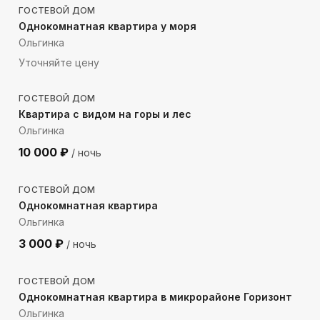
ГОСТЕВОЙ ДОМ
Однокомнатная квартира у моря
Ольгинка
Уточняйте цену
190
м до моря
ГОСТЕВОЙ ДОМ
Квартира с видом на горы и лес
Ольгинка
10 000
₽
/ ночь
141
м до моря
ГОСТЕВОЙ ДОМ
Однокомнатная квартира
Ольгинка
3 000
₽
/ ночь
263
м до моря
ГОСТЕВОЙ ДОМ
Однокомнатная квартира в микрорайоне Горизонт
Ольгинка