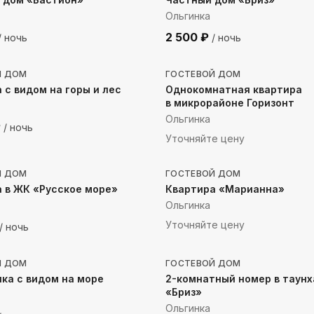
Ольгинка
2 500
₽
/ ночь
/ ночь
до моря
263
м до моря
Й ДОМ
ГОСТЕВОЙ ДОМ
 с видом на горы и лес
Однокомнатная квартира
в микрорайоне Горизонт
Ольгинка
₽
/ ночь
Уточняйте цену
о моря
115
м до моря
Й ДОМ
ГОСТЕВОЙ ДОМ
 в ЖК «Русское море»
Квартира «Марианна»
Ольгинка
Уточняйте цену
/ ночь
до моря
84
м до моря
Й ДОМ
ГОСТЕВОЙ ДОМ
ка с видом на море
2-комнатный номер в таунх
«Бриз»
Ольгинка