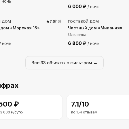
/ ночь
6 000
₽
/ ночь
до моря
189
м до моря
Й ДОМ
7.0
(
16
)
ГОСТЕВОЙ ДОМ
дом «Морская 15»
Частный дом «Милания»
Ольгинка
6 800
₽
/ ночь
/ ночь
Все
33
объекты с фильтром →
ифрах
 500
₽
7.1
/10
3 000
₽/сутки
по
154
отзывам