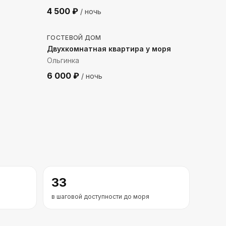
4 500
₽
/ ночь
117
м до моря
ГОСТЕВОЙ ДОМ
Двухкомнатная квартира у моря
Ольгинка
6 000
₽
/ ночь
33
в шаговой доступности до моря