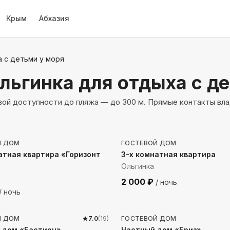
Крым
Абхазия
 с детьми у моря
Ольгинка
для отдыха с д
овой доступности до пляжа — до 300 м. Прямые контакты вл
до моря
289
м до моря
Й ДОМ
ГОСТЕВОЙ ДОМ
атная квартира «Горизонт
3-х комнатная квартира
Ольгинка
2 000
₽
/ ночь
/ ночь
до моря
165
м до моря
Й ДОМ
7.0
(
19
)
ГОСТЕВОЙ ДОМ
 дом «Бастион»
Частный дом «Бриз»