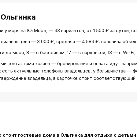
 Ольгинка
 у моря на ЮгМоре, — 33 вариантов, от 1 500 ₽ за сутки, со 
Медианная цена — 3 000 ₽, средняя — 4 583 ₽: половина объе
и до моря, 8 — с бассейном, 17 — с парковкой, 13 — с Wi-Fi
и контактами хозяев — бронирование и оплата идут напрям
к есть актуальные телефоны владельцев, у большинства — ф
дтверждение владельца, в карточке стоит соответствующий
 стоит гостевые дома в Ольгинка для отдыха с детьми