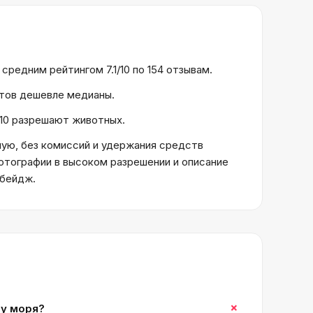
средним рейтингом 7.1/10 по 154 отзывам.
ктов дешевле медианы.
, 10 разрешают животных.
ую, без комиссий и удержания средств
отографии в высоком разрешении и описание
 бейдж.
+
 у моря?