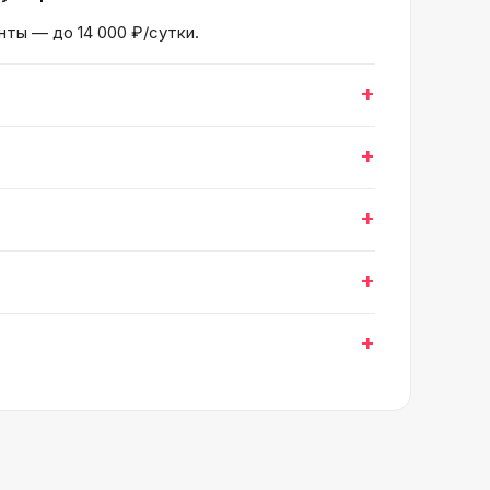
нты — до 14 000 ₽/сутки.
+
+
+
+
+