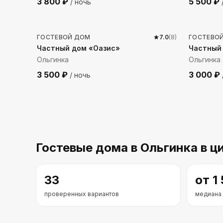
3 800
₽
5 500
₽
/ ночь
183
м до моря
164
м 
ГОСТЕВОЙ ДОМ
7.0
(
8
)
ГОСТЕВО
Частный дом «Оазис»
Частный 
Ольгинка
Ольгинка
3 500
₽
3 000
₽
/ ночь
Гостевые дома
в Ольгинка
в ц
33
от
1
проверенных вариантов
медиана