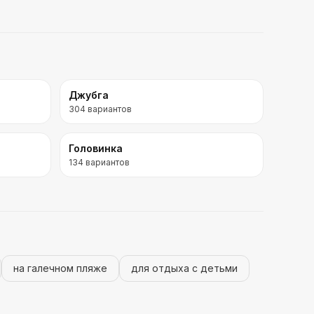
Джубга
304
вариантов
Головинка
134
вариантов
на галечном пляже
для отдыха с детьми