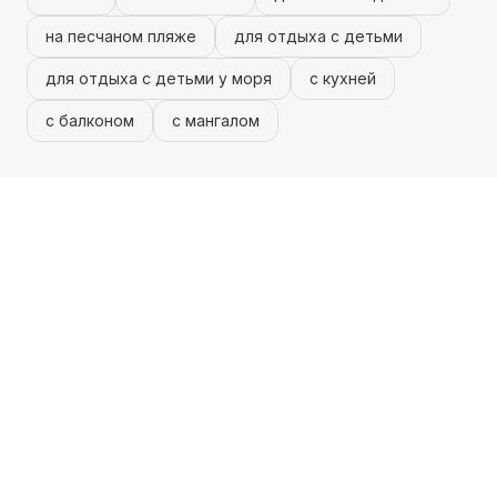
на песчаном пляже
для отдыха с детьми
для отдыха с детьми у моря
с кухней
с балконом
с мангалом