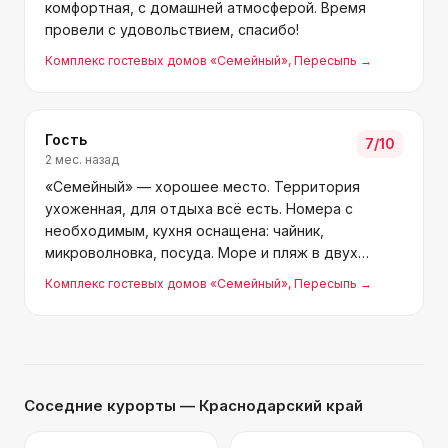
комфортная, с домашней атмосферой. Время
провели с удовольствием, спасибо!
Комплекс гостевых домов «Семейный»
, Пересыпь
→
Гость
7
/10
2 мес. назад
«Семейный» — хорошее место. Территория
ухоженная, для отдыха всё есть. Номера с
необходимым, кухня оснащена: чайник,
микроволновка, посуда. Море и пляж в двух
шагах. Инесса нас встретила, всё подробно
Комплекс гостевых домов «Семейный»
, Пересыпь
→
объяснила — отдельное спасибо. Рекомендую,
хозяевам удачи!
Соседние курорты
— Краснодарский край