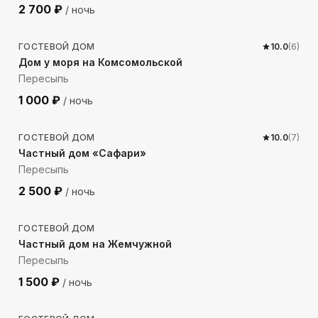
2 700
₽
/ ночь
232
м до моря
ГОСТЕВОЙ ДОМ
10.0
(
6
)
Дом у моря на Комсомольской
Пересыпь
1 000
₽
/ ночь
284
м до моря
ГОСТЕВОЙ ДОМ
10.0
(
7
)
Частный дом «Сафари»
Пересыпь
2 500
₽
/ ночь
200
м до моря
ГОСТЕВОЙ ДОМ
Частный дом на Жемчужной
Пересыпь
1 500
₽
/ ночь
272
м до моря