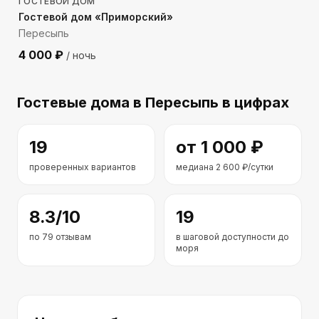
ГОСТЕВОЙ ДОМ
Гостевой дом «Приморский»
Пересыпь
4 000
₽
/ ночь
Гостевые дома
в Пересыпь
в цифрах
19
от
1 000
₽
проверенных вариантов
медиана
2 600
₽/сутки
8.3
/10
19
по
79
отзывам
в шаговой доступности до
моря