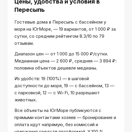
Цены, удобства и условия
в
Пересыпь
Гостевые дома в Пересыпь с бассейном у
моря на ЮгМоре, — 19 вариантов, от 1 000 ₽ за
сутки, со средним рейтингом 8.3/10 по 79
отзывам.
Диапазон цен — от 1 000 до 15 000 ₽/сутки.
Медианная цена — 2 600 ₽, средняя — 3 894 ₽:
половина объектов дешевле медианы.
Из удобств: 19 (100%) — в шаговой
доступности до моря, 19 — с бассейном, 13 —
с парковкой, 12 — с Wi-Fi, 10 разрешают
животных.
Все объекты на ЮгМоре публикуются с
прямыми контактами хозяев — бронирование и
оплата идут напрямую, без комиссий и
удержания средств платформой. У 100 %