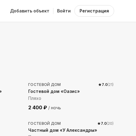
Добавить объект
Войти
Регистрация
1216
м до моря
ГОСТЕВОЙ ДОМ
7.0
(
21
)
»
Гостевой дом «Оазис»
Пляхо
2 400
₽
/ ночь
1233
м до моря
ГОСТЕВОЙ ДОМ
7.0
(
20
)
Частный дом «У Александры»