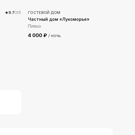
9.7
(
31
)
ГОСТЕВОЙ ДОМ
Частный дом «Лукоморье»
Пляхо
4 000
₽
/ ночь