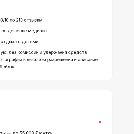
8/10 по 213 отзывам.
ктов дешевле медианы.
я отдыха с детьми.
ую, без комиссий и удержания средств
отографии в высоком разрешении и описание
 бейдж.
+
нты — до 55 000 ₽/сутки.