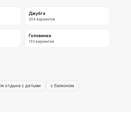
Джубга
304
вариантов
Головинка
133
вариантов
ля отдыха с детьми
с балконом