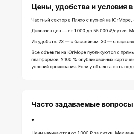
Цены, удобства и условия
в
Частный сектор в Пляхо с кухней на ЮгМоре, — 
Диапазон цен — от 1 000 до 55 000 ₽/сутки. 
Из удобств: 23 — с бассейном, 30 — с парковк
Все объекты на ЮгМоре публикуются с прямым
платформой. У 100 % опубликованных карточе
условий проживания. Если у объекта есть по
Часто задаваемые вопросы
Цены начинаются от 1 000 ₽ за сутки. Медианн