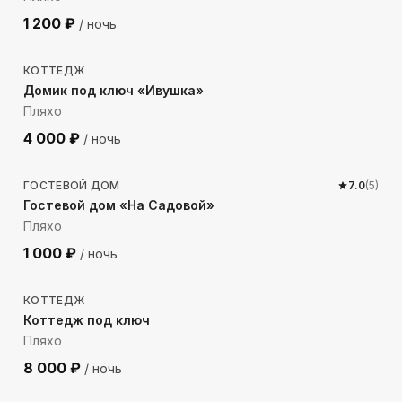
1 200
₽
/ ночь
806
м до моря
КОТТЕДЖ
Домик под ключ «Ивушка»
Пляхо
4 000
₽
/ ночь
2118
м до моря
ГОСТЕВОЙ ДОМ
7.0
(
5
)
Гостевой дом «На Садовой»
Пляхо
1 000
₽
/ ночь
1768
м до моря
КОТТЕДЖ
Коттедж под ключ
Пляхо
8 000
₽
/ ночь
839
м до моря