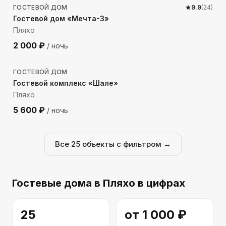
ГОСТЕВОЙ ДОМ
9.9
(
24
)
Гостевой дом «Мечта-3»
Пляхо
2 000
₽
/ ночь
1089
м до моря
ГОСТЕВОЙ ДОМ
Гостевой комплекс «Шале»
Пляхо
5 600
₽
/ ночь
Все
25
объекты с фильтром →
Гостевые дома
в Пляхо
в цифрах
25
от
1 000
₽