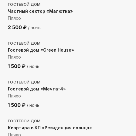
ГОСТЕВОЙ ДОМ
Частный сектор «Малютка»
Пляхо
2 500
₽
/ ночь
1444
м до моря
ГОСТЕВОЙ ДОМ
Гостевой дом «Green House»
Пляхо
1 500
₽
/ ночь
678
м до моря
ГОСТЕВОЙ ДОМ
Гостевой дом «Мечта-4»
Пляхо
1 500
₽
/ ночь
983
м до моря
ГОСТЕВОЙ ДОМ
Квартира в КП «Резиденция солнца»
Пляхо