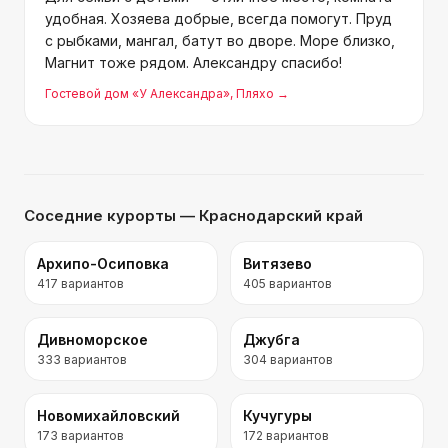
удобная. Хозяева добрые, всегда помогут. Пруд
с рыбками, мангал, батут во дворе. Море близко,
Магнит тоже рядом. Александру спасибо!
Гостевой дом «У Александра»
, Пляхо
→
Соседние курорты
— Краснодарский край
Архипо-Осиповка
Витязево
417
вариантов
405
вариантов
Дивноморское
Джубга
333
вариантов
304
вариантов
Новомихайловский
Кучугуры
173
вариантов
172
вариантов