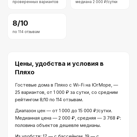
проверенных вариантов
медиана
2 000
₽/сутки
8
/10
по
114
отзывам
Цены, удобства и условия
в
Пляхо
Гостевые дома в Пляхо с Wi-Fi на ЮгМоре, —
25 вариантов, от 1 000 ₽ за сутки, со средним
рейтингом 8/10 по 114 отзывам.
Диапазон цен — от 1 000 до 15 000 ₽/сутки.
Медианная цена — 2 000 ₽, средняя — 3 768 ₽:
половина объектов дешевле медианы.
Из удобств: 17 — с бассейном, 19 — с