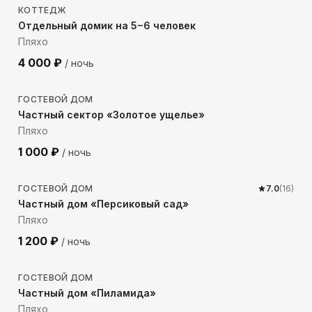
КОТТЕДЖ
Отдельный домик на 5−6 человек
Пляхо
4 000
₽
/ ночь
2339
м до моря
ГОСТЕВОЙ ДОМ
Частный сектор «Золотое ущелье»
Пляхо
1 000
₽
/ ночь
1442
м до моря
ГОСТЕВОЙ ДОМ
7.0
(
16
)
Частный дом «Персиковый сад»
Пляхо
1 200
₽
/ ночь
912
м до моря
ГОСТЕВОЙ ДОМ
Частный дом «Пиламида»
Пляхо