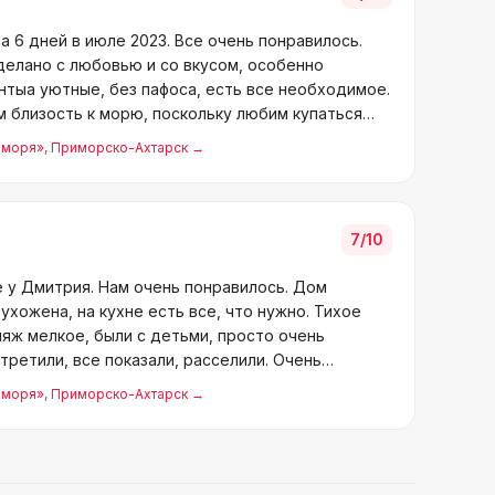
а 6 дней в июле 2023. Все очень понравилось.
делано с любовью и со вкусом, особенно
нтыа уютные, без пафоса, есть все необходимое.
м близость к морю, поскольку любим купаться
 моря»
, Приморско-Ахтарск
→
7
/10
 у Дмитрия. Нам очень понравилось. Дом
ухожена, на кухне есть все, что нужно. Тихое
пляж мелкое, были с детьми, просто очень
третили, все показали, расселили. Очень
 моря»
, Приморско-Ахтарск
→