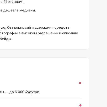
о 21 отзывам.
тов дешевле медианы.
ую, без комиссий и удержания средств
отографии в высоком разрешении и описание
 бейдж.
+
ты — до 6 000 ₽/сутки.
+