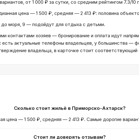
иантов, от 1 000 ₽ за сутки, со средним рейтингом 7.3/10 п
дианная цена — 1 500 ₽, средняя — 2 413 ₽: половина объек
 до моря, 9 — подойдут для отдыха с детьми.
и контактами хозяев — бронирование и оплата идут напрям
к есть актуальные телефоны владельцев, у большинства — ф
дтверждение владельца, в карточке стоит соответствующий
Сколько стоит жильё в Приморско-Ахтарск?
ая цена — 1 500 ₽, средняя — 2 413 ₽. Самые дорогие вариан
Стоит ли доверять отзывам?