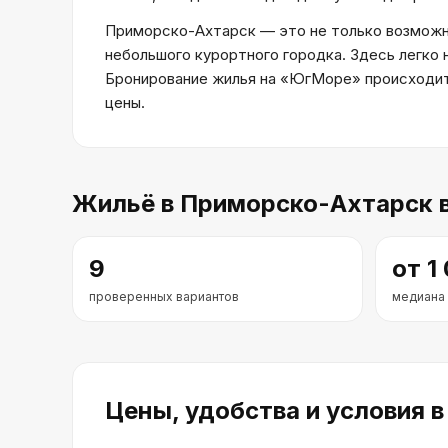
Приморско-Ахтарск — это не только возможно
небольшого курортного городка. Здесь легко 
Бронирование жилья на «ЮгМоре» происходит 
цены.
Жильё
в Приморско-Ахтарск
в
9
от
1
проверенных вариантов
медиана
Цены, удобства и условия
в