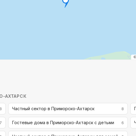
О-АХТАРСК
Частный сектор в Приморско-Ахтарск
8
8
Гостевые дома в Приморско-Ахтарск с детьми
7
6