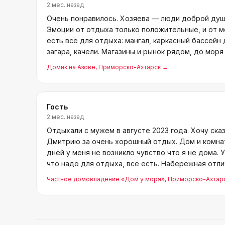
2 мес. назад
Очень понравилось. Хозяева — люди доброй душ
Эмоции от отдыха только положительные, и от мо
есть всё для отдыха: мангал, каркасный бассейн 
загара, качели. Магазины и рынок рядом, до моря
Домик на Азове
, Приморско-Ахтарск
→
Гость
2 мес. назад
Отдыхали с мужем в августе 2023 года. Хочу ска
Дмитрию за очень хорошный отдых. Дом и комнаты
дней у меня не возникло чувство что я не дома. 
что надо для отдыха, всё есть. Набережная отлич
Частное домовладение «Дом у моря»
, Приморско-Ахтар