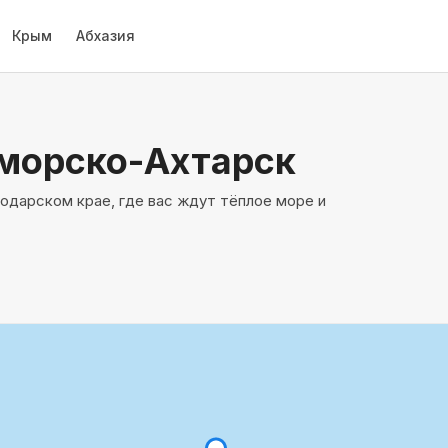
Крым
Абхазия
морско-Ахтарск
дарском крае, где вас ждут тёплое море и