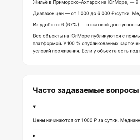
Жильё в Приморско-Ахтарск на ЮгМоре, — 9 вар
Диапазон цен — от 1 000 до 6 000 ₽/сутки. Ме
Из удобств: 6 (67%) — в шаговой доступности
Все объекты на ЮгМоре публикуются с прямым
платформой. У 100 % опубликованных карточе
условий проживания. Если у объекта есть по
Часто задаваемые вопросы
Цены начинаются от 1 000 ₽ за сутки. Медианн