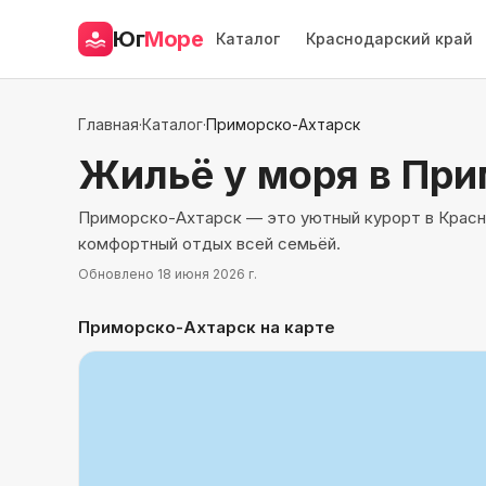
Юг
Море
Каталог
Краснодарский край
Главная
·
Каталог
·
Приморско-Ахтарск
Жильё у моря
в При
Приморско-Ахтарск — это уютный курорт в Красно
комфортный отдых всей семьёй.
Обновлено
18 июня 2026 г.
Приморско-Ахтарск
на карте