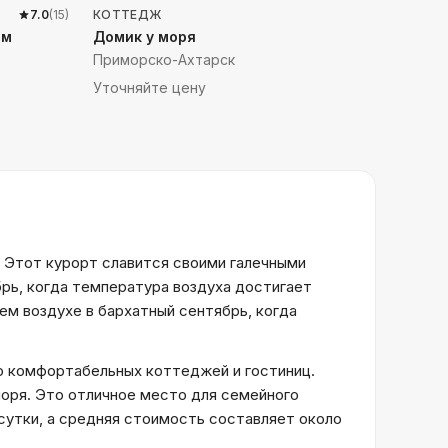
7.0
(
15
)
КОТТЕДЖ
ом
Домик у моря
Приморско-Ахтарск
Уточняйте цену
 Этот курорт славится своими галечными
брь, когда температура воздуха достигает
ем воздухе в бархатный сентябрь, когда
о комфортабельных коттеджей и гостиниц.
моря. Это отличное место для семейного
 сутки, а средняя стоимость составляет около