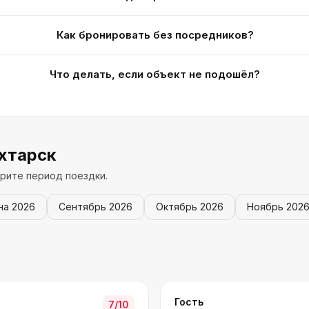
Как бронировать без посредников?
Что делать, если объект не подошёл?
хтарск
рите период поездки.
на
2026
Сентябрь
2026
Октябрь
2026
Ноябрь
202
Гость
7
/10