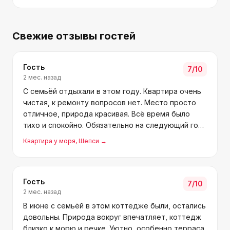
Свежие отзывы гостей
Гость
7
/10
2 мес. назад
С семьёй отдыхали в этом году. Квартира очень
чистая, к ремонту вопросов нет. Место просто
отличное, природа красивая. Всё время было
тихо и спокойно. Обязательно на следующий год
приедем!
Квартира у моря
, Шепси
→
Гость
7
/10
2 мес. назад
В июне с семьёй в этом коттедже были, остались
довольны. Природа вокруг впечатляет, коттедж
близко к морю и речке. Уютно, особенно терраса