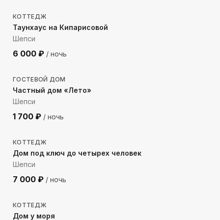
КОТТЕДЖ
Таунхаус на Кипарисовой
Шепси
6 000
₽
/ ночь
296
м до моря
ГОСТЕВОЙ ДОМ
Частный дом «Лето»
Шепси
1 700
₽
/ ночь
1545
м до моря
КОТТЕДЖ
Дом под ключ до четырех человек
Шепси
7 000
₽
/ ночь
555
м до моря
КОТТЕДЖ
Дом у моря