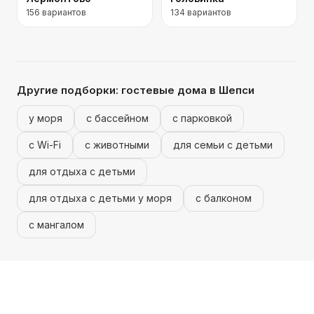
156
вариантов
134
вариантов
Другие подборки:
гостевые дома
в Шепси
у моря
с бассейном
с парковкой
с Wi-Fi
с животными
для семьи с детьми
для отдыха с детьми
для отдыха с детьми у моря
с балконом
с мангалом