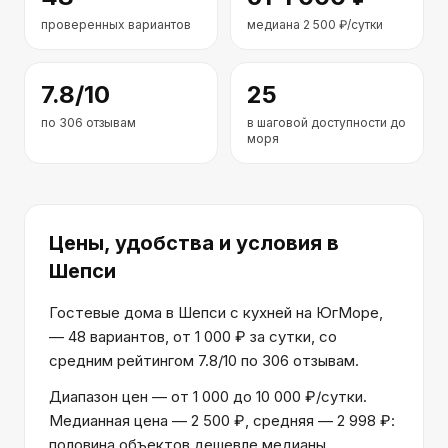
проверенных вариантов
медиана
2 500
₽/сутки
7.8
/10
25
по
306
отзывам
в шаговой доступности до
моря
Цены, удобства и условия
в
Шепси
Гостевые дома в Шепси с кухней на ЮгМоре,
— 48 вариантов, от 1 000 ₽ за сутки, со
средним рейтингом 7.8/10 по 306 отзывам.
Диапазон цен — от 1 000 до 10 000 ₽/сутки.
Медианная цена — 2 500 ₽, средняя — 2 998 ₽:
половина объектов дешевле медианы.