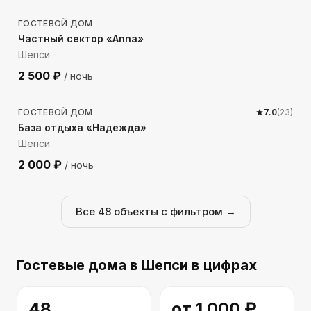
ГОСТЕВОЙ ДОМ
Частный сектор «Anna»
Шепси
2 500
₽
/ ночь
318
м до моря
ГОСТЕВОЙ ДОМ
7.0
(
23
)
База отдыха «Надежда»
Шепси
2 000
₽
/ ночь
Все
48
объекты с фильтром →
Гостевые дома
в Шепси
в цифрах
48
от
1 000
₽