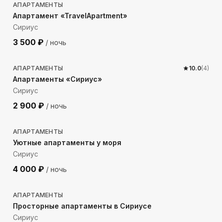
АПАРТАМЕНТЫ
Апартамент «TravelApartment»
Сириус
3 500
₽
/ ночь
853
м до моря
АПАРТАМЕНТЫ
10.0
(
4
)
Апартаменты «Сириус»
Сириус
2 900
₽
/ ночь
262
м до моря
АПАРТАМЕНТЫ
Уютные апартаменты у моря
Сириус
4 000
₽
/ ночь
141
м до моря
АПАРТАМЕНТЫ
Просторные апартаменты в Сириусе
Сириус