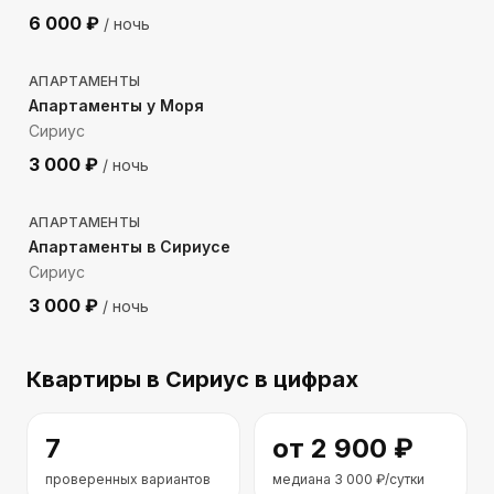
6 000
₽
/ ночь
841
м до моря
АПАРТАМЕНТЫ
Апартаменты у Моря
Сириус
3 000
₽
/ ночь
1600
м до моря
АПАРТАМЕНТЫ
Апартаменты в Сириусе
Сириус
3 000
₽
/ ночь
Квартиры
в Сириус
в цифрах
7
от
2 900
₽
проверенных вариантов
медиана
3 000
₽/сутки