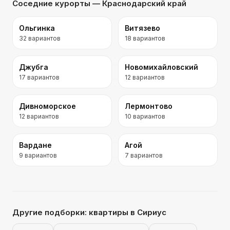
Соседние курорты
— Краснодарский край
Ольгинка
Витязево
32
вариантов
18
вариантов
Джубга
Новомихайловский
17
вариантов
12
вариантов
Дивноморское
Лермонтово
12
вариантов
10
вариантов
Вардане
Агой
9
вариантов
7
вариантов
Другие подборки:
квартиры
в Сириус