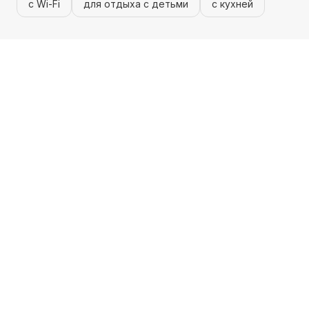
с Wi-Fi
для отдыха с детьми
с кухней