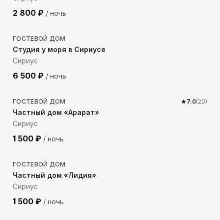
2 800
₽
/ ночь
265
м до моря
ГОСТЕВОЙ ДОМ
Студия у моря в Сириусе
Сириус
6 500
₽
/ ночь
1525
м до моря
ГОСТЕВОЙ ДОМ
7.0
(
20
)
Частный дом «Арарат»
Сириус
1 500
₽
/ ночь
557
м до моря
ГОСТЕВОЙ ДОМ
Частный дом «Лидия»
Сириус
1 500
₽
/ ночь
2075
м до моря