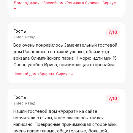
Дом под ключ с бассейном «Регина» в Сириусе
, Сириус
→
Гость
7
/10
2 мес. назад
Всё очень понравилось Замечательный гостевой
дом Расположен на тихой улочке, вблизи ж/д
вокзала Олимпийского парка! К морю идти мин 15.
Очень удобно Ирина, принимающая сторонайка
гостевого дома, замечательная «! Спасибо
Частный дом «Арарат»
, Сириус
→
большое ей за внимание. В общем рекомендую
то души.
Гость
7
/10
2 мес. назад
Нашли гостевой дом «Арарат» на сайте,
прочитали отзывы, и все оказалось так как
написано. Прекрасные принимающая сторонайки,
очень приветливые, общительные, большой