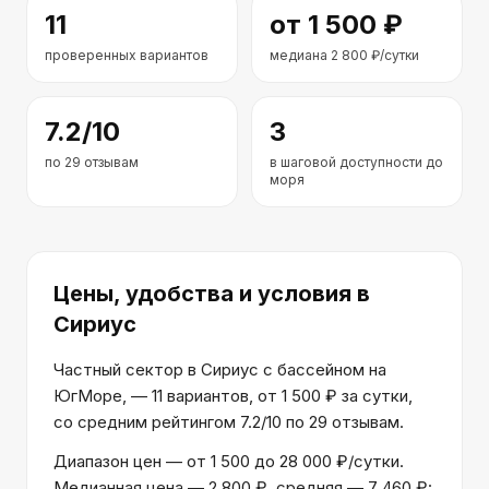
11
от
1 500
₽
проверенных вариантов
медиана
2 800
₽/сутки
7.2
/10
3
по
29
отзывам
в шаговой доступности до
моря
Цены, удобства и условия
в
Сириус
Частный сектор в Сириус с бассейном на
ЮгМоре, — 11 вариантов, от 1 500 ₽ за сутки,
со средним рейтингом 7.2/10 по 29 отзывам.
Диапазон цен — от 1 500 до 28 000 ₽/сутки.
Медианная цена — 2 800 ₽, средняя — 7 460 ₽: