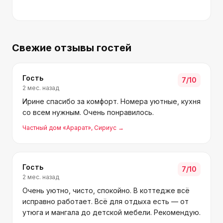
Свежие отзывы гостей
Гость
7
/10
2 мес. назад
Ирине спасибо за комфорт. Номера уютные, кухня
со всем нужным. Очень понравилось.
Частный дом «Арарат»
, Сириус
→
Гость
7
/10
2 мес. назад
Очень уютно, чисто, спокойно. В коттедже всё
исправно работает. Всё для отдыха есть — от
утюга и мангала до детской мебели. Рекомендую.