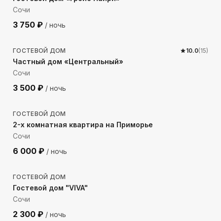
Сочи
3 750
₽
/ ночь
739
м до моря
ГОСТЕВОЙ ДОМ
10.0
(
15
)
Частный дом «Центральный»
Сочи
3 500
₽
/ ночь
506
м до моря
ГОСТЕВОЙ ДОМ
2-х комнатная квартира на Приморье
Сочи
6 000
₽
/ ночь
331
м до моря
ГОСТЕВОЙ ДОМ
Гостевой дом "VIVA"
Сочи
2 300
₽
/ ночь
548
м до моря