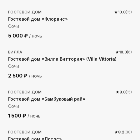
ГОСТЕВОЙ ДОМ
10.0
(
15
)
Гостевой дом «Флоранс»
Сочи
5 000
₽
/ ночь
323
м до моря
ВИЛЛА
10.0
(
6
)
Гостевой дом «Вилла Виттория» (Villa Vittoria)
Сочи
2 500
₽
/ ночь
760
м до моря
ГОСТЕВОЙ ДОМ
8.0
(
15
)
Гостевой дом «Бамбуковый рай»
Сочи
1 500
₽
/ ночь
667
м до моря
ГОСТЕВОЙ ДОМ
8.2
(
38
)
Гостевой дом «Лотос»