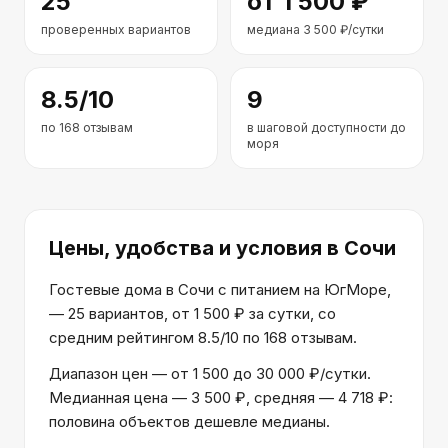
25
от
1 500
₽
проверенных вариантов
медиана
3 500
₽/сутки
8.5
/10
9
по
168
отзывам
в шаговой доступности до
моря
Цены, удобства и условия
в Сочи
Гостевые дома в Сочи с питанием на ЮгМоре,
— 25 вариантов, от 1 500 ₽ за сутки, со
средним рейтингом 8.5/10 по 168 отзывам.
Диапазон цен — от 1 500 до 30 000 ₽/сутки.
Медианная цена — 3 500 ₽, средняя — 4 718 ₽:
половина объектов дешевле медианы.