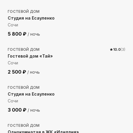
ГОСТЕВОЙ ДОМ
Студия на Есауленко
Сочи
5 800
₽
/ ночь
135
м до моря
ГОСТЕВОЙ ДОМ
10.0
(
3
)
Гостевой дом «Тай»
Сочи
2 500
₽
/ ночь
538
м до моря
ГОСТЕВОЙ ДОМ
Студия на Есауленко
Сочи
3 000
₽
/ ночь
535
м до моря
ГОСТЕВОЙ ДОМ
Однокомнатая в ЖК «Идиллия»