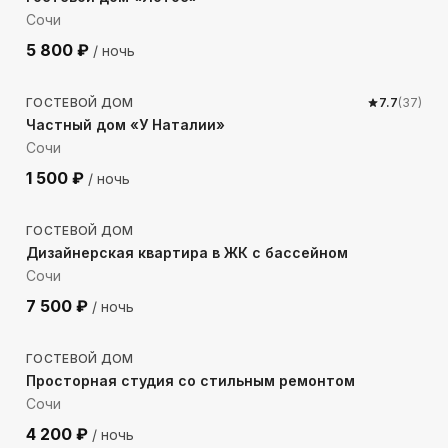
Сочи
5 800
₽
/ ночь
620
м до моря
ГОСТЕВОЙ ДОМ
7.7
(
37
)
Частный дом «У Наталии»
Сочи
1 500
₽
/ ночь
ГОСТЕВОЙ ДОМ
Дизайнерская квартира в ЖК с бассейном
Сочи
7 500
₽
/ ночь
924
м до моря
ГОСТЕВОЙ ДОМ
Просторная студия со стильным ремонтом
Сочи
4 200
₽
/ ночь
473
м до моря