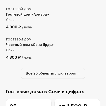
ГОСТЕВОЙ ДОМ
Гостевой дом «Армара»
Сочи
4 000
₽
/ ночь
257
м до моря
ГОСТЕВОЙ ДОМ
Частный дом «Сочи Ярдъ»
Сочи
4 300
₽
/ ночь
Все
25
объекты с фильтром →
Гостевые дома
в Сочи
в цифрах