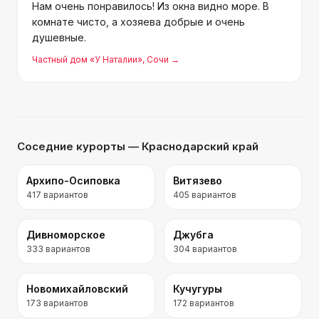
Нам очень понравилось! Из окна видно море. В
комнате чисто, а хозяева добрые и очень
душевные.
Частный дом «У Наталии»
, Сочи
→
Соседние курорты
— Краснодарский край
Архипо-Осиповка
Витязево
417
вариантов
405
вариантов
Дивноморское
Джубга
333
вариантов
304
вариантов
Новомихайловский
Кучугуры
173
вариантов
172
вариантов