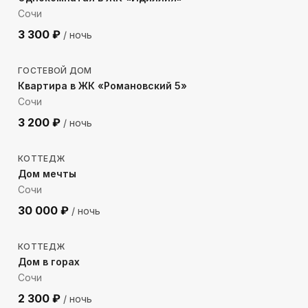
Сочи
3 300
₽
/ ночь
810
м до моря
ГОСТЕВОЙ ДОМ
Квартира в ЖК «Романовский 5»
Сочи
3 200
₽
/ ночь
1014
м до моря
КОТТЕДЖ
Дом мечты
Сочи
30 000
₽
/ ночь
1456
м до моря
КОТТЕДЖ
Дом в горах
Сочи
2 300
₽
/ ночь
639
м до моря