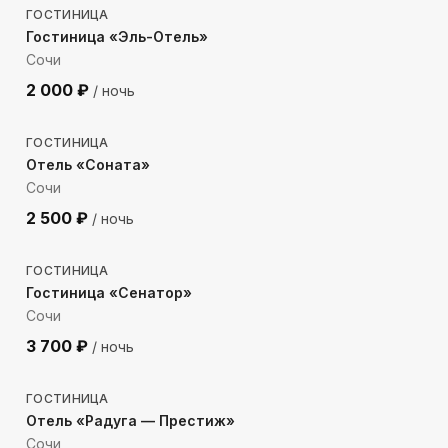
ГОСТИНИЦА
Гостиница «Эль-Отель»
Сочи
2 000
₽
/ ночь
219
м до моря
ГОСТИНИЦА
Отель «Соната»
Сочи
2 500
₽
/ ночь
589
м до моря
ГОСТИНИЦА
Гостиница «Сенатор»
Сочи
3 700
₽
/ ночь
988
м до моря
ГОСТИНИЦА
Отель «Радуга — Престиж»
Сочи