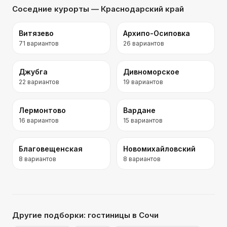
Соседние курорты
— Краснодарский край
Витязево
Архипо-Осиповка
71
вариантов
26
вариантов
Джубга
Дивноморское
22
вариантов
19
вариантов
Лермонтово
Вардане
16
вариантов
15
вариантов
Благовещенская
Новомихайловский
8
вариантов
8
вариантов
Другие подборки:
гостиницы
в Сочи