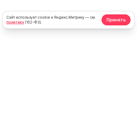
Сайт использует cookie и Яндекс.Метрику — см.
Принять
политику
(152-ФЗ).
Юг
Море