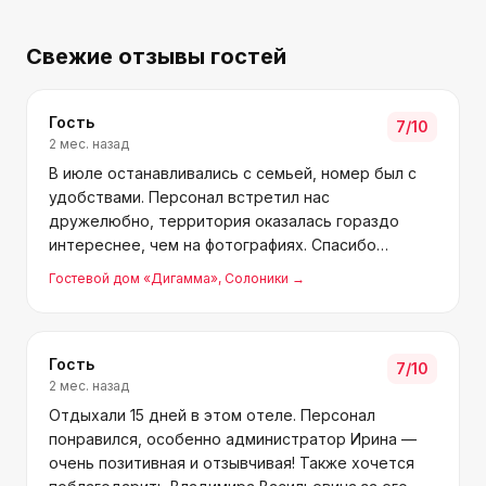
Свежие отзывы гостей
Гость
7
/10
2 мес. назад
В июле останавливались с семьей, номер был с
удобствами. Персонал встретил нас
дружелюбно, территория оказалась гораздо
интереснее, чем на фотографиях. Спасибо
Владимиру Васильевичу за уют и комфорт.
Гостевой дом «Дигамма»
, Солоники
→
Гость
7
/10
2 мес. назад
Отдыхали 15 дней в этом отеле. Персонал
понравился, особенно администратор Ирина —
очень позитивная и отзывчивая! Также хочется