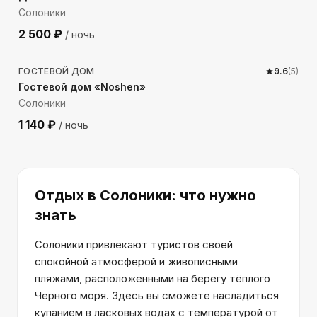
Солоники
2 500
₽
/ ночь
1161
м до моря
ГОСТЕВОЙ ДОМ
9.6
(
5
)
Гостевой дом «Noshen»
Солоники
1 140
₽
/ ночь
Отдых
в Солоники
: что нужно
знать
Солоники привлекают туристов своей
спокойной атмосферой и живописными
пляжами, расположенными на берегу тёплого
Черного моря. Здесь вы сможете насладиться
купанием в ласковых водах с температурой от