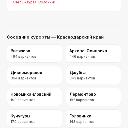
Отель «Аура»
, Солоники
→
хорошее место.
Соседние курорты
— Краснодарский край
Витязево
Архипо-Осиповка
494
вариантов
446
вариантов
Дивноморское
Джубга
364
вариантов
343
вариантов
Новомихайловский
Лермонтово
193
вариантов
182
вариантов
Кучугуры
Головинка
179
вариантов
143
вариантов