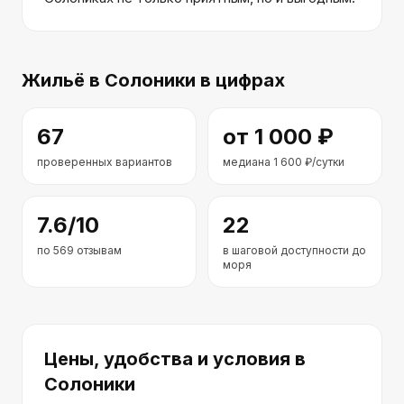
Жильё
в Солоники
в цифрах
67
от
1 000
₽
проверенных вариантов
медиана
1 600
₽/сутки
7.6
/10
22
по
569
отзывам
в шаговой доступности до
моря
Цены, удобства и условия
в
Солоники