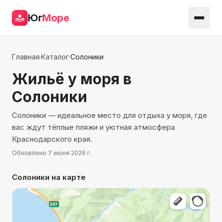
Юг
Море
Главная
·
Каталог
·
Солоники
Жильё у моря
в
Солоники
Солоники — идеальное место для отдыха у моря, где
вас ждут тёплые пляжи и уютная атмосфера
Краснодарского края.
Обновлено
7 июня 2026 г.
Солоники
на карте