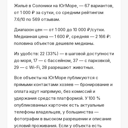
Жильё в Солоники на ЮгМоре, — 67 вариантов,
от 1 000 ₽ за сутки, со средним рейтингом
7.6/10 по 569 отзывам.
Диапазон цен — от 1 000 до 10 000 ₽/сутки.
Медианная цена — 1 600 ₽, средняя — 2 166 ₽:
половина объектов дешевле медианы.
Из удобств: 22 (33%) — в шаговой доступности
до моря, 17 — с бассейном, 37 — с парковкой,
29 — с Wi-Fi, 28 разрешают животных.
Все объекты на ЮгМоре публикуются с
прямыми контактами хозяев — бронирование и
оплата идут напрямую, без комиссий и
удержания средств платформой. У 100 %
опубликованных карточек есть актуальные
телефоны владельцев, у большинства —
фотографии в высоком разрешении и описание
условий проживания. Если у объекта есть