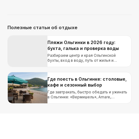
Полезные статьи об отдыхе
Пляжи Ольгинки в 2026 году:
бухта, галька и проверка воды
Разбираем центр и края Ольгинской
бухты, вход в воду, путь от жилья и
способ проверить пляж после штормов и
локальных выбросов.
Где поесть в Ольгинке: столовые,
кафе и сезонный выбор
Где завтракать, быстро обедать и ужинать
в Ольгинке: «Вермишель», Amare,
«Изюмка», «Орхидея» и «Облака» без
рейтинга по одной оценке.