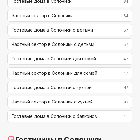
Гостевые дома в Солоники
64
Частный сектор в Солоники
64
Гостевые дома в Солоники с детьми
57
Частный сектор в Солоники с детьми
57
Гостевые дома в Солоники для семей
47
Частный сектор в Солоники для семей
47
Гостевые дома в Солоники с кухней
42
Частный сектор в Солоники с кухней
42
Гостевые дома в Солоники с балконом
41
Гостиницы
в Солоники