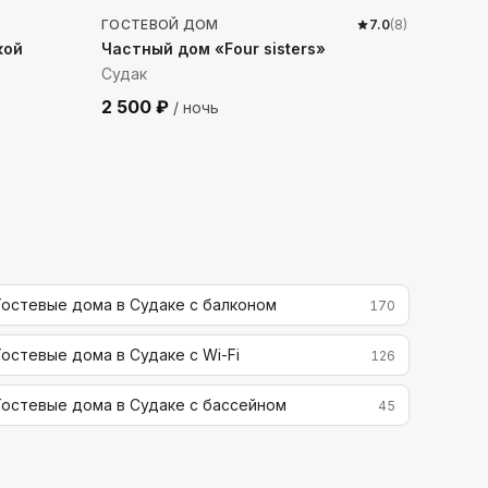
ГОСТЕВОЙ ДОМ
7.0
(
8
)
кой
Частный дом «Four sisters»
Судак
2 500
₽
/ ночь
Гостевые дома в Судаке с балконом
170
Гостевые дома в Судаке с Wi-Fi
126
Гостевые дома в Судаке с бассейном
45