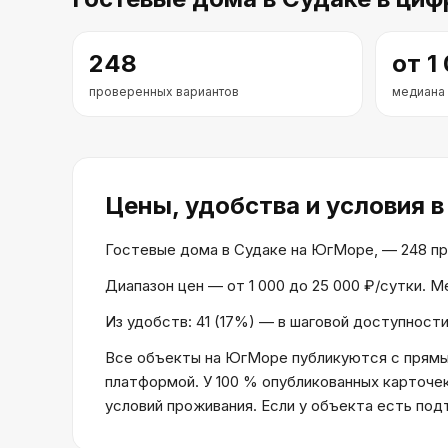
248
от
1
проверенных вариантов
медиана
Цены, удобства и условия
в
Гостевые дома в Судаке на ЮгМоре, — 248 пров
Диапазон цен — от 1 000 до 25 000 ₽/сутки. 
Из удобств: 41 (17%) — в шаговой доступности
Все объекты на ЮгМоре публикуются с прямым
платформой. У 100 % опубликованных карточе
условий проживания. Если у объекта есть по