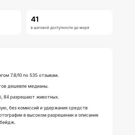
41
в шаговой доступности до моря
гом 7.8/10 по 535 отзывам.
ктов дешевле медианы.
Fi, 84 разрешают животных.
ую, без комиссий и удержания средств
отографии в высоком разрешении и описание
 бейдж.