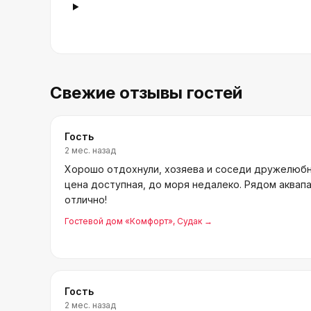
Свежие отзывы гостей
Гость
2 мес. назад
Хорошо отдохнули, хозяева и соседи дружелюбн
цена доступная, до моря недалеко. Рядом аквап
отлично!
Гостевой дом «Комфорт»
, Судак
→
Гость
2 мес. назад