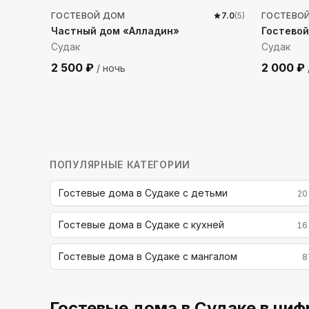
ГОСТЕВОЙ ДОМ
7.0
(
5
)
ГОСТЕВО
Частный дом «Алладин»
Гостевой
Судак
Судак
2 500
₽
2 000
₽
/ ночь
ПОПУЛЯРНЫЕ КАТЕГОРИИ
Гостевые дома в Судаке с детьми
20
Гостевые дома в Судаке с кухней
16
Гостевые дома в Судаке с мангалом
8
Гостевые дома
в Судаке
в циф