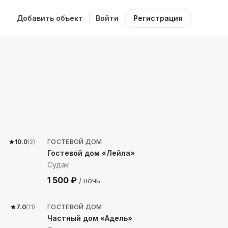
Добавить объект
Войти
Регистрация
858
м до моря
10.0
(
2
)
ГОСТЕВОЙ ДОМ
Гостевой дом «Лейла»
Судак
1 500
₽
/ ночь
677
м до моря
7.0
(
11
)
ГОСТЕВОЙ ДОМ
Частный дом «Адель»