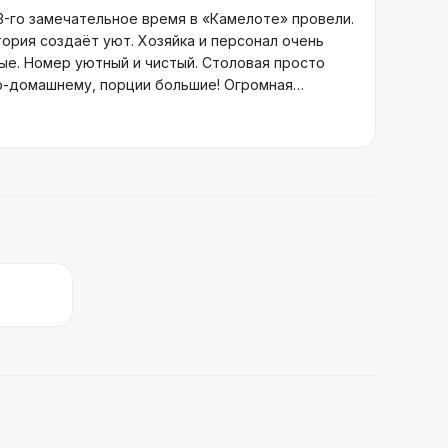
23-го замечательное время в «Камелоте» провели.
ория создаёт уют. Хозяйка и персонал очень
е. Номер уютный и чистый. Столовая просто
по-домашнему, порции большие! Огромная