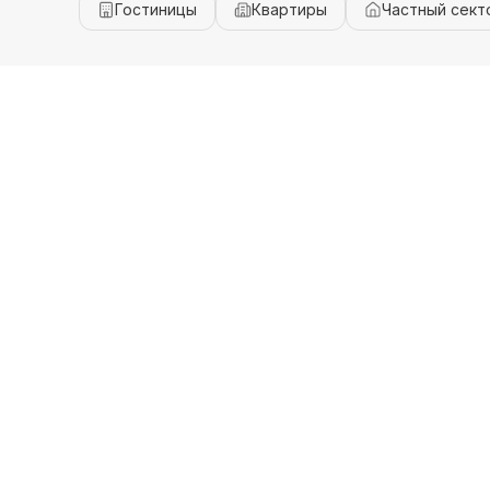
Гостиницы
Квартиры
Частный сект