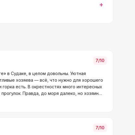
+
7
/10
е» в Судаке, в целом довольны. Уютная
тливые хозяева — всё, что нужно для хорошего
и горка есть. В окрестностях много интересных
прогулок. Правда, до моря далеко, но хозяин
7
/10