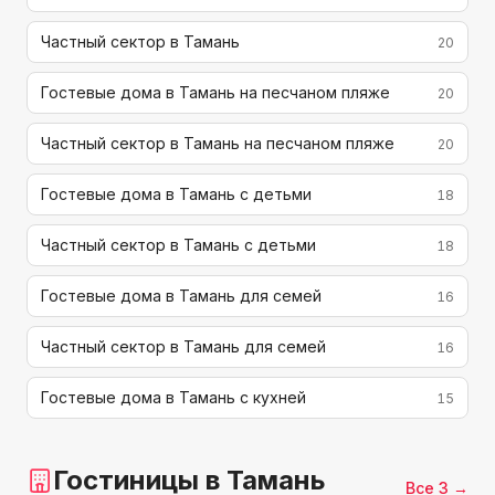
Частный сектор в Тамань
20
Гостевые дома в Тамань на песчаном пляже
20
Частный сектор в Тамань на песчаном пляже
20
Гостевые дома в Тамань с детьми
18
Частный сектор в Тамань с детьми
18
Гостевые дома в Тамань для семей
16
Частный сектор в Тамань для семей
16
Гостевые дома в Тамань с кухней
15
Гостиницы
в Тамань
Все
3
→
227
м до моря