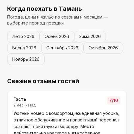
Когда поехать
в Тамань
Погода, цены и жильё по сезонам и месяцам —
выберите период поездки.
Лето
2026
Осень
2026
Зима
2026
Весна
2026
Сентябрь
2026
Октябрь
2026
Ноябрь
2026
Свежие отзывы гостей
Гость
7
/10
2 мес. назад
Уютный номер с комфортом, ежедневная уборка,
отличное обслуживание и приветливый персонал
создают приятную атмосферу. Место
действительно красивое и атмосферное.