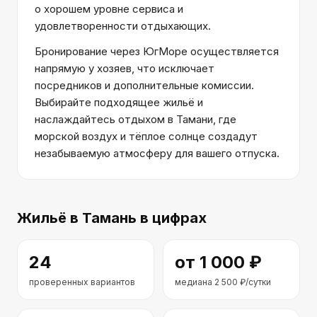
о хорошем уровне сервиса и
удовлетворенности отдыхающих.
Бронирование через ЮгМоре осуществляется
напрямую у хозяев, что исключает
посредников и дополнительные комиссии.
Выбирайте подходящее жильё и
наслаждайтесь отдыхом в Тамани, где
морской воздух и тёплое солнце создадут
незабываемую атмосферу для вашего отпуска.
Жильё
в Тамань
в цифрах
24
от
1 000
₽
проверенных вариантов
медиана
2 500
₽/сутки