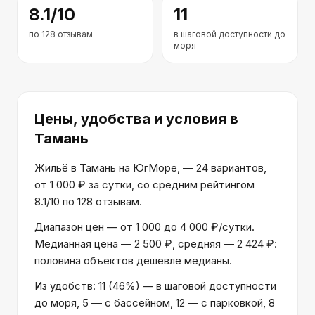
8.1
/10
11
по
128
отзывам
в шаговой доступности до
моря
Цены, удобства и условия
в
Тамань
Жильё в Тамань на ЮгМоре, — 24 вариантов,
от 1 000 ₽ за сутки, со средним рейтингом
8.1/10 по 128 отзывам.
Диапазон цен — от 1 000 до 4 000 ₽/сутки.
Медианная цена — 2 500 ₽, средняя — 2 424 ₽:
половина объектов дешевле медианы.
Из удобств: 11 (46%) — в шаговой доступности
до моря, 5 — с бассейном, 12 — с парковкой, 8