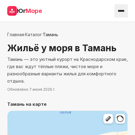
Юг
Море
Главная
·
Каталог
·
Тамань
Жильё у моря
в Тамань
Тамань — это уютный курорт на Краснодарском крае,
где вас ждут тёплые пляжи, чистое море и
разнообразные варианты жилья для комфортного
отдыха.
Обновлено
7 июня 2026 г.
Тамань
на карте