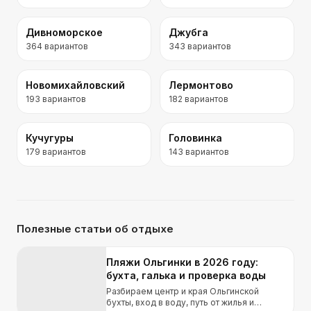
Дивноморское
Джубга
364
вариантов
343
вариантов
Новомихайловский
Лермонтово
193
вариантов
182
вариантов
Кучугуры
Головинка
179
вариантов
143
вариантов
Полезные статьи об отдыхе
Пляжи Ольгинки в 2026 году:
бухта, галька и проверка воды
Разбираем центр и края Ольгинской
бухты, вход в воду, путь от жилья и